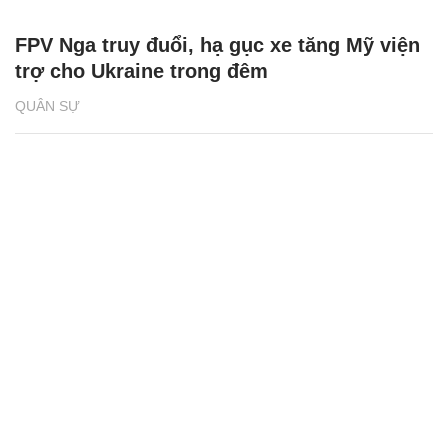
FPV Nga truy đuổi, hạ gục xe tăng Mỹ viện
trợ cho Ukraine trong đêm
QUÂN SỰ