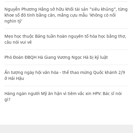
Nguyễn Phương Hằng sở hữu khối tài sản "siêu khủng", từng
khoe sổ đỏ tính bằng cân, mắng cựu mẫu 'không có nổi
nghìn tỷ'
Mẹo học thuộc Bảng tuần hoàn nguyên tố hóa học bằng thơ,
câu nói vui vẻ
Phó Đoàn ĐBQH Hà Giang Vương Ngọc Hà bị kỷ luật
Ấn tượng ngày hội văn hóa - thể thao mừng Quốc khánh 2/9
ở Hải Hậu
Hàng ngàn người Mỹ ân hận vì tiêm vắc xin HPV: Bác sĩ nói
gì?