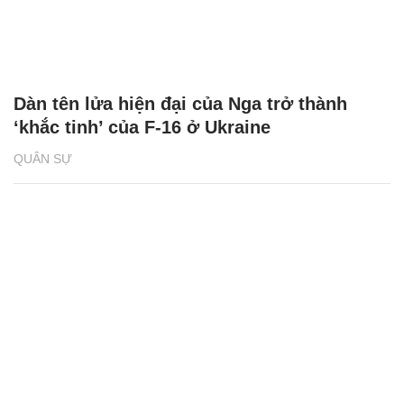
Dàn tên lửa hiện đại của Nga trở thành
‘khắc tinh’ của F-16 ở Ukraine
QUÂN SỰ