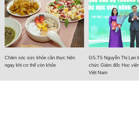
Chăm sóc sức khỏe cần thực hiện
GS.TS Nguyễn Thị Lan ti
ngay khi cơ thể còn khỏe
chức Giám đốc Học viện
Việt Nam