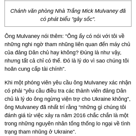
Chánh văn phòng Nhà Trắng Mick Mulvaney đã
có phát biểu "gây sốc".
Ông Mulvaney nói thêm: “Ông ấy có nói với tôi về
những nghi ngờ tham nhũng liên quan đến máy chủ
của đảng Dân chủ hay không? Đúng là như vậy,
nhưng tất cả chỉ có thế. Đó là lý do vì sao chúng tôi
hoãn cung cấp tài chính”.
Khi một phóng viên yêu cầu ông Mulvaney xác nhận
có phải “yêu cầu điều tra các thành viên đảng Dân
chủ là lý do ông ngừng viện trợ cho Ukraine không”,
ông Mulvaney đã nhất trí rằng “những gì chúng tôi
đánh giá từ việc xảy ra năm 2016 chắc chắn là một
trong những nguyên nhân tổng thống lo ngại về tình
trạng tham nhũng ở Ukraine”.