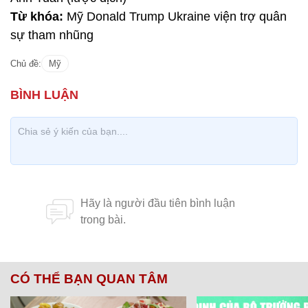
Từ khóa:
Mỹ Donald Trump Ukraine viện trợ quân
sự tham nhũng
Chủ đề:
Mỹ
CÓ THỂ BẠN QUAN TÂM