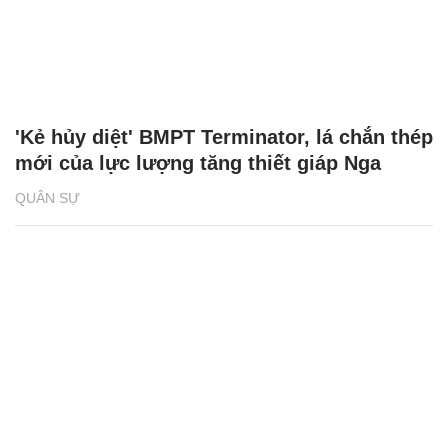
'Kẻ hủy diệt' BMPT Terminator, lá chắn thép
mới của lực lượng tăng thiết giáp Nga
QUÂN SỰ