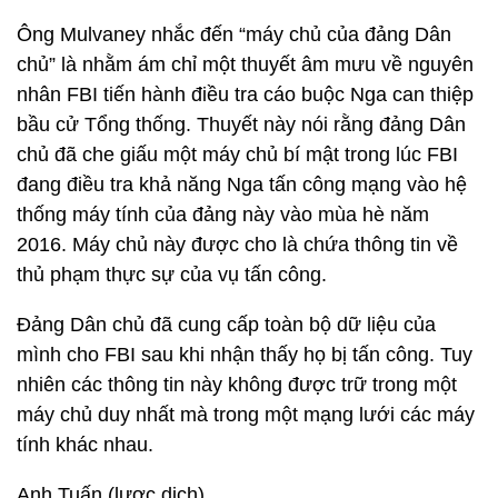
Ông Mulvaney nhắc đến “máy chủ của đảng Dân
chủ” là nhằm ám chỉ một thuyết âm mưu về nguyên
nhân FBI tiến hành điều tra cáo buộc Nga can thiệp
bầu cử Tổng thống. Thuyết này nói rằng đảng Dân
chủ đã che giấu một máy chủ bí mật trong lúc FBI
đang điều tra khả năng Nga tấn công mạng vào hệ
thống máy tính của đảng này vào mùa hè năm
2016. Máy chủ này được cho là chứa thông tin về
thủ phạm thực sự của vụ tấn công.
Đảng Dân chủ đã cung cấp toàn bộ dữ liệu của
mình cho FBI sau khi nhận thấy họ bị tấn công. Tuy
nhiên các thông tin này không được trữ trong một
máy chủ duy nhất mà trong một mạng lưới các máy
tính khác nhau.
Anh Tuấn (lược dịch)