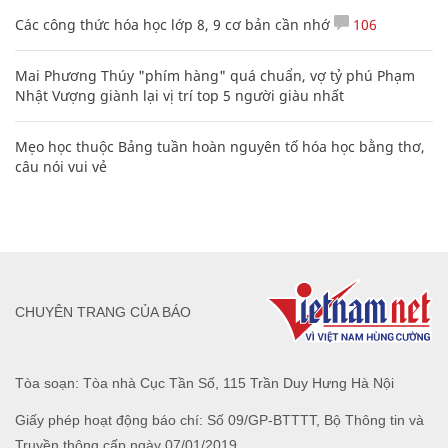
Các công thức hóa học lớp 8, 9 cơ bản cần nhớ
106
Mai Phương Thúy "phím hàng" quá chuẩn, vợ tỷ phú Phạm
Nhật Vượng giành lại vị trí top 5 người giàu nhất
Mẹo học thuộc Bảng tuần hoàn nguyên tố hóa học bằng thơ,
câu nói vui vẻ
CHUYÊN TRANG CỦA BÁO
Tòa soạn: Tòa nhà Cục Tần Số, 115 Trần Duy Hưng Hà Nội
Giấy phép hoạt động báo chí: Số 09/GP-BTTTT, Bộ Thông tin và
Truyền thông cấp ngày 07/01/2019.