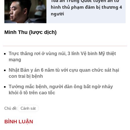
Tòa án Trung Quốc tuyên án tử
hình thủ phạm đâm bị thương 4
người
Minh Thu (lược dịch)
Trực thăng rơi ở vùng núi, 3 lính Vệ binh Mỹ thiệt
mạng
Nhật Bản y án 6 năm tù với cựu quan chức sát hại
con trai bị bệnh
Tưởng mắc bệnh, người đàn ông bất ngờ nhảy
khỏi ô tô trên cao tốc
Chủ đề:
Cảnh sát