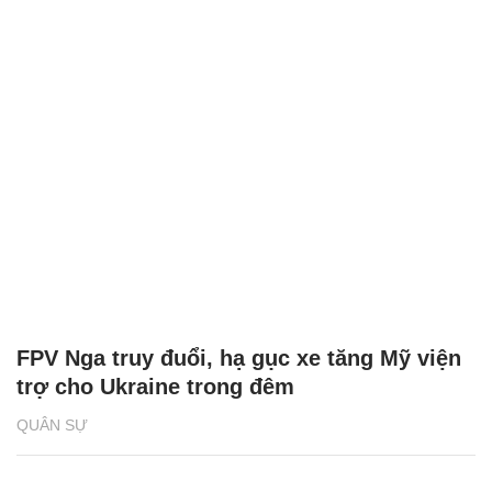
FPV Nga truy đuổi, hạ gục xe tăng Mỹ viện
trợ cho Ukraine trong đêm
QUÂN SỰ