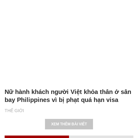
Nữ hành khách người Việt khỏa thân ở sân
bay Philippines vì bị phạt quá hạn visa
THẾ GIỚI
XEM THÊM BÀI VIẾT