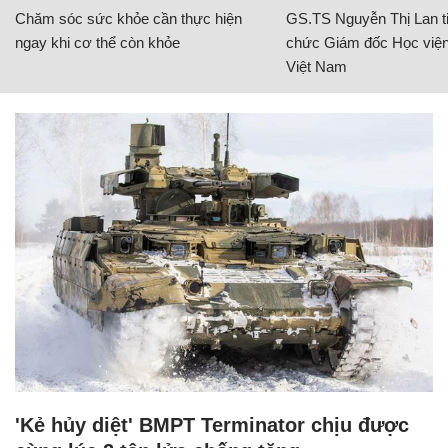
Chăm sóc sức khỏe cần thực hiện
GS.TS Nguyễn Thị Lan ti
ngay khi cơ thể còn khỏe
chức Giám đốc Học viện
Việt Nam
'Kẻ hủy diệt' BMPT Terminator chịu được