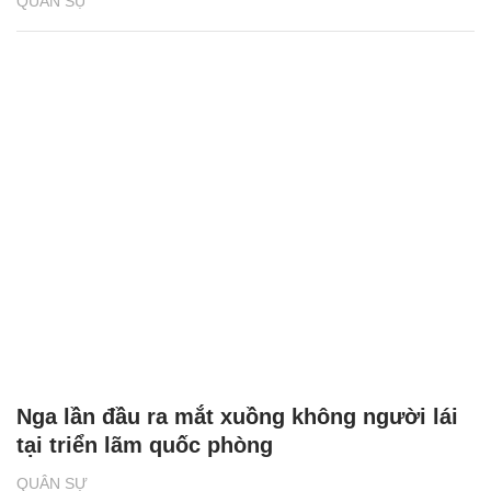
QUÂN SỰ
Nga lần đầu ra mắt xuồng không người lái
tại triển lãm quốc phòng
QUÂN SỰ