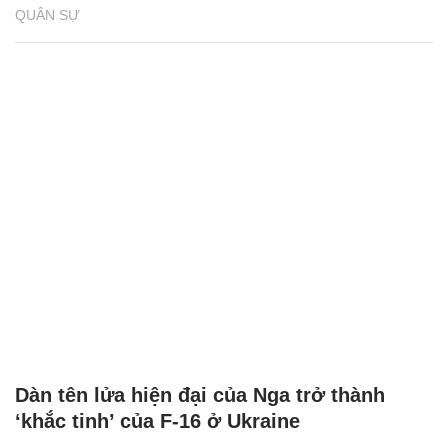
QUÂN SỰ
Dàn tên lửa hiện đại của Nga trở thành
‘khắc tinh’ của F-16 ở Ukraine