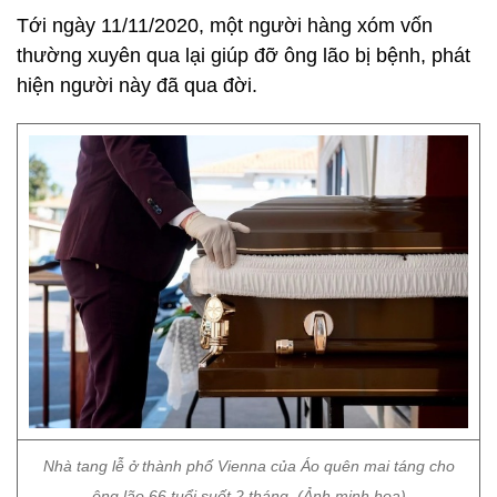
Tới ngày 11/11/2020, một người hàng xóm vốn
thường xuyên qua lại giúp đỡ ông lão bị bệnh, phát
hiện người này đã qua đời.
Nhà tang lễ ở thành phố Vienna của Áo quên mai táng cho
ông lão 66 tuổi suốt 2 tháng. (Ảnh minh họa)