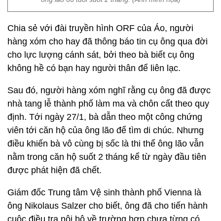
Chia sẻ với đài truyền hình ORF của Áo, người
hàng xóm cho hay đã thông báo tin cụ ông qua đời
cho lực lượng cánh sát, bởi theo bà biết cụ ông
không hề có bạn hay người thân để liên lạc.
Sau đó, người hàng xóm nghĩ rằng cụ ông đã được
nhà tang lễ thành phố làm ma và chôn cất theo quy
định. Tới ngày 27/1, bà dẫn theo một công chứng
viên tới căn hộ của ông lão để tìm di chúc. Nhưng
điều khiến bà vô cùng bị sốc là thi thể ông lão vẫn
nằm trong căn hộ suốt 2 tháng kể từ ngày đầu tiên
được phát hiện đã chết.
Giám đốc Trung tâm Vệ sinh thành phố Vienna là
ông Nikolaus Salzer cho biết, ông đã cho tiến hành
cuộc điều tra nội bộ về trường hợp chưa từng có