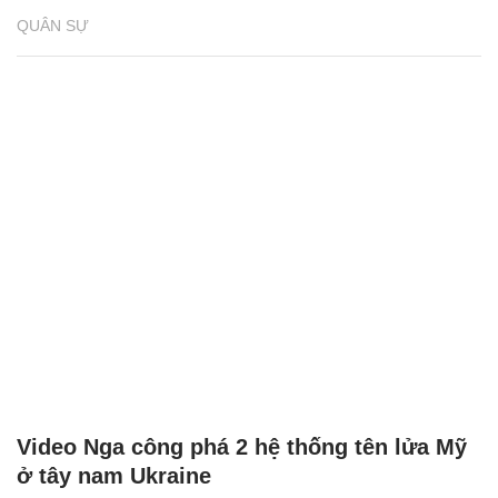
QUÂN SỰ
Video Nga công phá 2 hệ thống tên lửa Mỹ
ở tây nam Ukraine