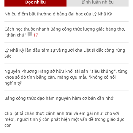
Đọc nhiều
Bình luận nhiều
Nhiều điểm bất thường ở bằng đại học của Lý Nhã Kỳ
Cách học thuộc nhanh Bảng công thức lượng giác bằng thơ,
"thần chú"
17
Lý Nhã Kỳ lần đầu tâm sự về người cha Liệt sĩ đặc công rừng
Sác
Nguyễn Phương Hằng sở hữu khối tài sản "siêu khủng", từng
khoe sổ đỏ tính bằng cân, mắng cựu mẫu 'không có nổi
nghìn tỷ'
Bảng công thức đạo hàm nguyên hàm cơ bản cần nhớ
Clip lột tả chân thực cảnh anh trai và em gái như 'chó với
mèo', người tinh ý còn phát hiện một vấn đề trong giáo dục
con