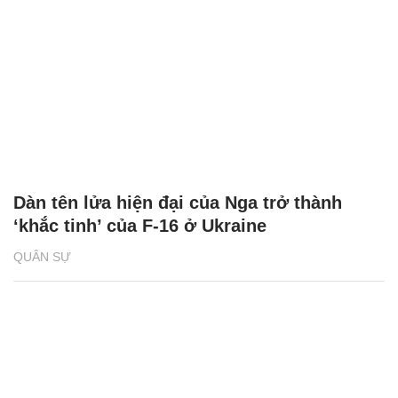
Dàn tên lửa hiện đại của Nga trở thành
‘khắc tinh’ của F-16 ở Ukraine
QUÂN SỰ