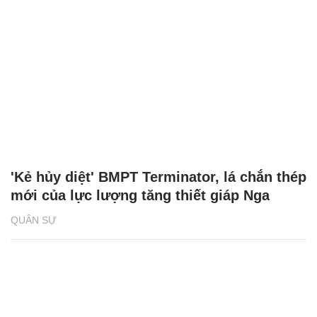
'Kẻ hủy diệt' BMPT Terminator, lá chắn thép
mới của lực lượng tăng thiết giáp Nga
QUÂN SỰ