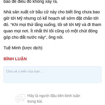
bảo để điều đó không xảy ra.
Nhà sản xuất cờ bầu cử này cho biết ông chưa bao
giờ tới Mỹ nhưng có kế hoạch sẽ sớm đặt chân tới
đó. “Khi mọi thứ lắng xuống, tôi sẽ tới Mỹ và đi tham
quan mọi nơi. Ít nhất thì tôi cũng có một chút đóng
góp cho đất nước này”, ông nói.
Tuệ Minh (lược dịch)