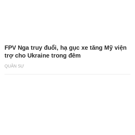
FPV Nga truy đuổi, hạ gục xe tăng Mỹ viện
trợ cho Ukraine trong đêm
QUÂN SỰ