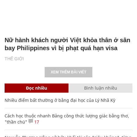
Nữ hành khách người Việt khỏa thân ở sân
bay Philippines vì bị phạt quá hạn visa
THẾ GIỚI
XEM THÊM BÀI VIẾT
Đọc nhiều
Bình luận nhiều
Nhiều điểm bất thường ở bằng đại học của Lý Nhã Kỳ
Cách học thuộc nhanh Bảng công thức lượng giác bằng thơ,
"thần chú"
17