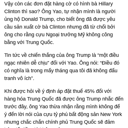
Vậy còn các đơn đặt hàng cờ có hình bà Hillary
Clinton thì sao? Ông Yao, tự nhận mình là người
ủng hộ Donald Trump, cho biết ông đã được yêu
cầu sản xuất cờ bà Clinton nhưng đã từ chối bởi
ông cho rằng cựu Ngoại trưởng Mỹ không công
bằng với Trung Quốc.
Tin tức về chiến thắng của ông Trump là “một điều
ngạc nhiên dễ chịu” đối với Yao. Ông nói: “Điều đó
có nghĩa là trong mấy tháng qua tôi đã không đấu
tranh vô ích”.
Khi được hỏi về ý định áp đặt thuế 45% đối với
hàng hóa Trung Quốc đã được ông Trump nhắc đến
trước đây, ông Yao thừa nhận rằng mình không để
ý đến lời nói của cựu tỷ phú bất động sản New York
nhưng chắc chắn chính phủ Trung Quốc sẽ đảm