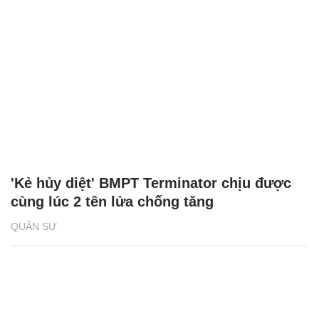
'Kẻ hủy diệt' BMPT Terminator chịu được
cùng lúc 2 tên lửa chống tăng
QUÂN SỰ