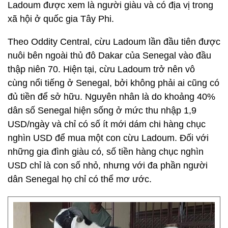
Ladoum được xem là người giàu và có địa vị trong
xã hội ở quốc gia Tây Phi.
Theo Oddity Central, cừu Ladoum lần đầu tiên được
nuôi bên ngoài thủ đô Dakar của Senegal vào đầu
thập niên 70. Hiện tại, cừu Ladoum trở nên vô
cùng nổi tiếng ở Senegal, bởi không phải ai cũng có
đủ tiền để sở hữu. Nguyên nhân là do khoảng 40%
dân số Senegal hiện sống ở mức thu nhập 1,9
USD/ngày và chỉ có số ít mới dám chi hàng chục
nghìn USD để mua một con cừu Ladoum. Đối với
những gia đình giàu có, số tiền hàng chục nghìn
USD chỉ là con số nhỏ, nhưng với đa phần người
dân Senegal họ chỉ có thể mơ ước.