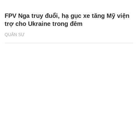
FPV Nga truy đuổi, hạ gục xe tăng Mỹ viện
trợ cho Ukraine trong đêm
QUÂN SỰ