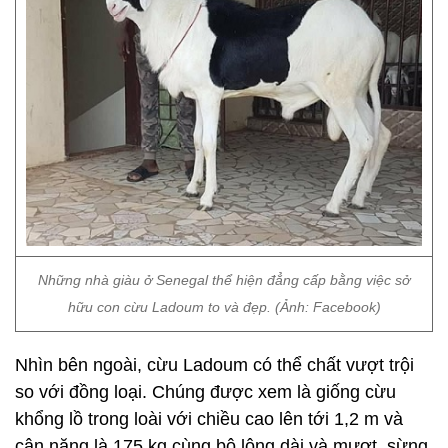
Những nhà giàu ở Senegal thể hiện đẳng cấp bằng việc sở
hữu con cừu Ladoum to và đẹp. (Ảnh: Facebook)
Nhìn bên ngoài, cừu Ladoum có thể chất vượt trội
so với đồng loại. Chúng được xem là giống cừu
khổng lồ trong loài với chiều cao lên tới 1,2 m và
cân nặng là 175 kg cùng bộ lông dài và mượt, sừng