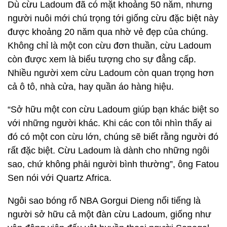
Dù cừu Ladoum đã có mặt khoảng 50 năm, nhưng
người nuôi mới chú trọng tới giống cừu đặc biệt này
được khoảng 20 năm qua nhờ vẻ đẹp của chúng.
Không chỉ là một con cừu đơn thuần, cừu Ladoum
còn được xem là biểu tượng cho sự đẳng cấp.
Nhiều người xem cừu Ladoum còn quan trọng hơn
cả ô tô, nhà cửa, hay quần áo hàng hiệu.
“Sở hữu một con cừu Ladoum giúp bạn khác biệt so
với những người khác. Khi các con tôi nhìn thấy ai
đó có một con cừu lớn, chúng sẽ biết rằng người đó
rất đặc biệt. Cừu Ladoum là dành cho những ngôi
sao, chứ không phải người bình thường”, ông Fatou
Sen nói với Quartz Africa.
Ngôi sao bóng rổ NBA Gorgui Dieng nổi tiếng là
người sở hữu cả một đàn cừu Ladoum, giống như