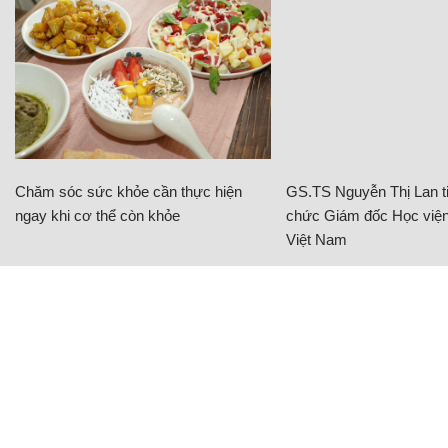
Chăm sóc sức khỏe cần thực hiện
GS.TS Nguyễn Thị Lan ti
ngay khi cơ thể còn khỏe
chức Giám đốc Học viện
Việt Nam