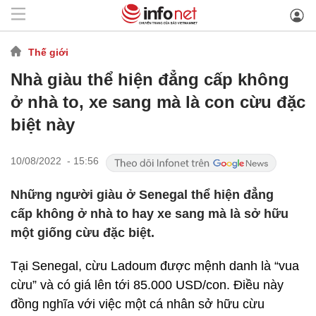
Thế giới
Nhà giàu thể hiện đẳng cấp không
ở nhà to, xe sang mà là con cừu đặc
biệt này
10/08/2022 - 15:56
Những người giàu ở Senegal thể hiện đẳng
cấp không ở nhà to hay xe sang mà là sở hữu
một giống cừu đặc biệt.
Tại Senegal, cừu Ladoum được mệnh danh là “vua
cừu” và có giá lên tới 85.000 USD/con. Điều này
đồng nghĩa với việc một cá nhân sở hữu cừu