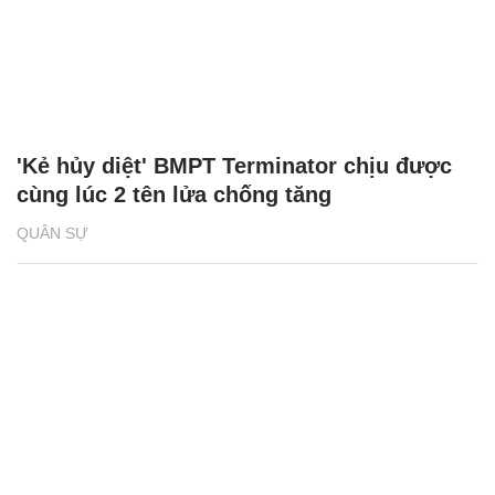
'Kẻ hủy diệt' BMPT Terminator chịu được
cùng lúc 2 tên lửa chống tăng
QUÂN SỰ