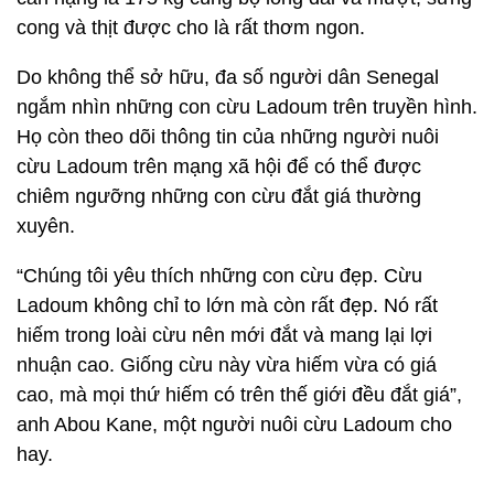
cong và thịt được cho là rất thơm ngon.
Do không thể sở hữu, đa số người dân Senegal
ngắm nhìn những con cừu Ladoum trên truyền hình.
Họ còn theo dõi thông tin của những người nuôi
cừu Ladoum trên mạng xã hội để có thể được
chiêm ngưỡng những con cừu đắt giá thường
xuyên.
“Chúng tôi yêu thích những con cừu đẹp. Cừu
Ladoum không chỉ to lớn mà còn rất đẹp. Nó rất
hiếm trong loài cừu nên mới đắt và mang lại lợi
nhuận cao. Giống cừu này vừa hiếm vừa có giá
cao, mà mọi thứ hiếm có trên thế giới đều đắt giá”,
anh Abou Kane, một người nuôi cừu Ladoum cho
hay.