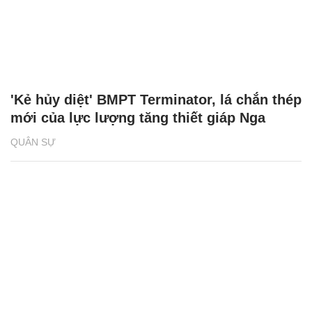
'Kẻ hủy diệt' BMPT Terminator, lá chắn thép
mới của lực lượng tăng thiết giáp Nga
QUÂN SỰ