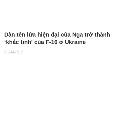
Dàn tên lửa hiện đại của Nga trở thành
‘khắc tinh’ của F-16 ở Ukraine
QUÂN SỰ