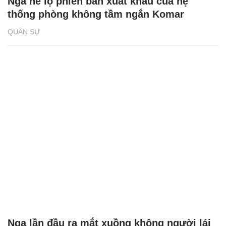
Nga hé lộ phiên bản xuất khẩu của hệ
thống phòng không tầm ngắn Komar
QUÂN SỰ
Nga lần đầu ra mắt xuồng không người lái