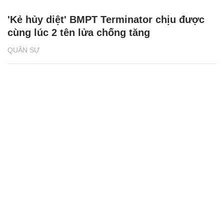
'Kẻ hủy diệt' BMPT Terminator chịu được
cùng lúc 2 tên lửa chống tăng
QUÂN SỰ