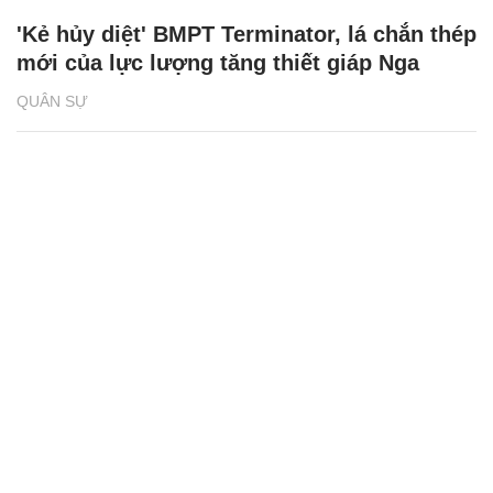
'Kẻ hủy diệt' BMPT Terminator, lá chắn thép
mới của lực lượng tăng thiết giáp Nga
QUÂN SỰ