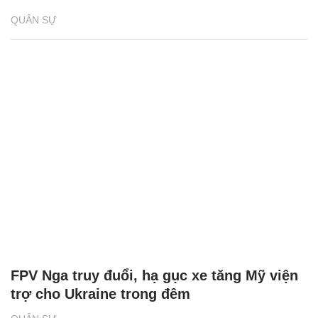
QUÂN SỰ
FPV Nga truy đuổi, hạ gục xe tăng Mỹ viện
trợ cho Ukraine trong đêm