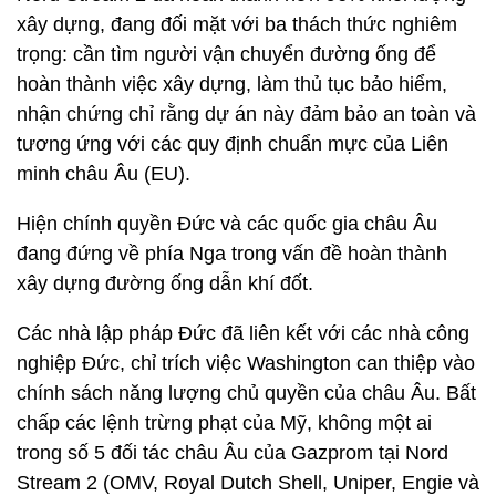
xây dựng, đang đối mặt với ba thách thức nghiêm
trọng: cần tìm người vận chuyển đường ống để
hoàn thành việc xây dựng, làm thủ tục bảo hiểm,
nhận chứng chỉ rằng dự án này đảm bảo an toàn và
tương ứng với các quy định chuẩn mực của Liên
minh châu Âu (EU).
Hiện chính quyền Đức và các quốc gia châu Âu
đang đứng về phía Nga trong vấn đề hoàn thành
xây dựng đường ống dẫn khí đốt.
Các nhà lập pháp Đức đã liên kết với các nhà công
nghiệp Đức, chỉ trích việc Washington can thiệp vào
chính sách năng lượng chủ quyền của châu Âu. Bất
chấp các lệnh trừng phạt của Mỹ, không một ai
trong số 5 đối tác châu Âu của Gazprom tại Nord
Stream 2 (OMV, Royal Dutch Shell, Uniper, Engie và