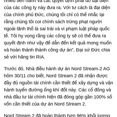
nhiều tiến hành và các quyết định phải do đại diện
của các công ty này đưa ra. Với tư cách là đại diện
của chính phủ Đức, chúng tôi chỉ có thể nhắc lại
rằng chúng tôi coi chính sách trừng phạt người
ngoài lãnh thổ là sai trái và vi phạm luật pháp quốc
tế. Tôi hy vọng rằng các công ty sẽ có thể đưa ra
quyết định như vậy để dẫn đến kết quả mong muốn
và hoàn thành thành công dự án”, Đại sứ Đức chia
sẻ với hãng tin RIA.
Trước đó, Nhà điều hành dự án Nord Stream-2 AG
hôm 30/11 cho biết, Nord Stream 2 đã nhận được
đầy đủ nguồn tài chính cần thiết để xây dựng và vận
hành tuyến đường ống khí đốt này. Các cổ đông và
nhà đầu tư tài chính hiện đã đóng góp gần 100% số
vốn cần thiết của dự án Nord Stream 2.
Nord Stream 2 đã hoàn thành hơn 96% khối lượng