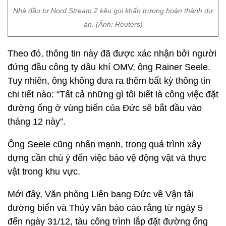
Nhà đầu tư Nord Stream 2 kêu gọi khẩn trương hoàn thành dự
án. (Ảnh: Reuters)
Theo đó, thông tin này đã được xác nhận bởi người
đứng đầu công ty dầu khí OMV, ông Rainer Seele.
Tuy nhiên, ông không đưa ra thêm bất kỳ thông tin
chi tiết nào: “Tất cả những gì tôi biết là công việc đặt
đường ống ở vùng biển của Đức sẽ bắt đầu vào
tháng 12 này”.
Ông Seele cũng nhấn mạnh, trong quá trình xây
dựng cần chú ý đến việc bảo vệ động vật và thực
vật trong khu vực.
Mới đây, Văn phòng Liên bang Đức về Vận tải
đường biển và Thủy văn báo cáo rằng từ ngày 5
đến ngày 31/12, tàu công trình lắp đặt đường ống