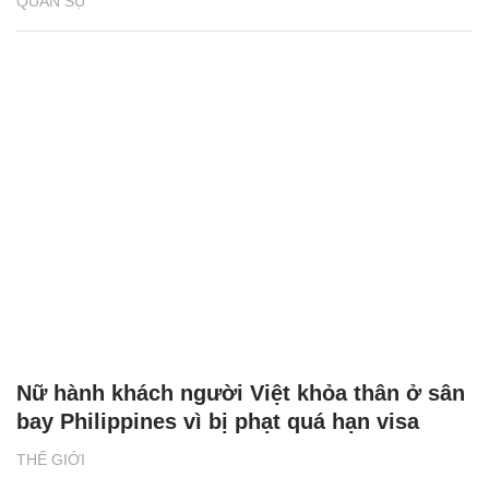
QUÂN SỰ
Nữ hành khách người Việt khỏa thân ở sân
bay Philippines vì bị phạt quá hạn visa
THẾ GIỚI