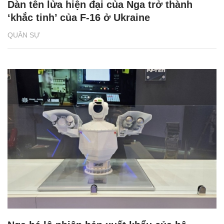
Dàn tên lửa hiện đại của Nga trở thành
‘khắc tinh’ của F-16 ở Ukraine
QUÂN SỰ