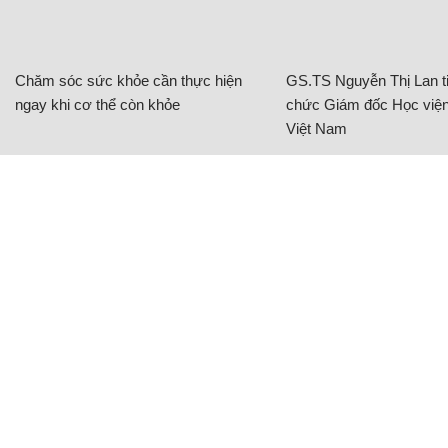
Chăm sóc sức khỏe cần thực hiện
GS.TS Nguyễn Thị Lan ti
ngay khi cơ thể còn khỏe
chức Giám đốc Học viện
Việt Nam