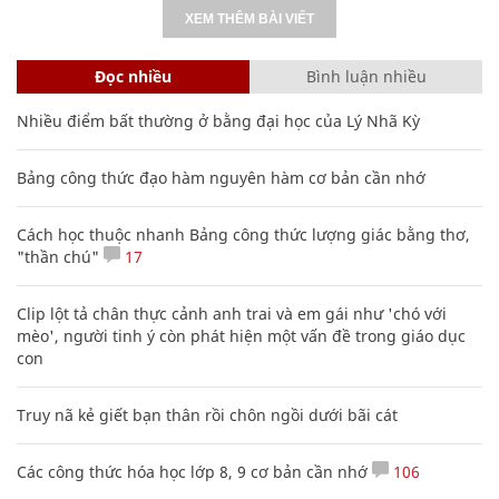
XEM THÊM BÀI VIẾT
Đọc nhiều
Bình luận nhiều
Nhiều điểm bất thường ở bằng đại học của Lý Nhã Kỳ
Bảng công thức đạo hàm nguyên hàm cơ bản cần nhớ
Cách học thuộc nhanh Bảng công thức lượng giác bằng thơ,
"thần chú"
17
Clip lột tả chân thực cảnh anh trai và em gái như 'chó với
mèo', người tinh ý còn phát hiện một vấn đề trong giáo dục
con
Truy nã kẻ giết bạn thân rồi chôn ngồi dưới bãi cát
Các công thức hóa học lớp 8, 9 cơ bản cần nhớ
106