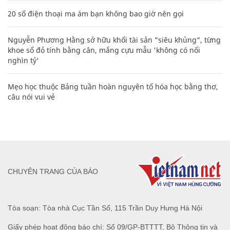
20 số điện thoại ma ám bạn không bao giờ nên gọi
Nguyễn Phương Hằng sở hữu khối tài sản "siêu khủng", từng
khoe sổ đỏ tính bằng cân, mắng cựu mẫu 'không có nổi
nghìn tỷ'
Mẹo học thuộc Bảng tuần hoàn nguyên tố hóa học bằng thơ,
câu nói vui vẻ
CHUYÊN TRANG CỦA BÁO
Tòa soạn: Tòa nhà Cục Tần Số, 115 Trần Duy Hưng Hà Nội
Giấy phép hoạt động báo chí: Số 09/GP-BTTTT, Bộ Thông tin và