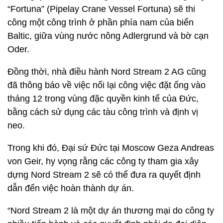
“Fortuna” (Pipelay Crane Vessel Fortuna) sẽ thi
công một công trình ở phần phía nam của biển
Baltic, giữa vùng nước nông Adlergrund và bờ cạn
Oder.
Đồng thời, nhà điều hành Nord Stream 2 AG cũng
đã thông báo về việc nối lại công việc đặt ống vào
tháng 12 trong vùng đặc quyền kinh tế của Đức,
bằng cách sử dụng các tàu công trình và định vị
neo.
Trong khi đó, Đại sứ Đức tại Moscow Geza Andreas
von Geir, hy vọng rằng các công ty tham gia xây
dựng Nord Stream 2 sẽ có thể đưa ra quyết định
dẫn đến việc hoàn thành dự án.
“Nord Stream 2 là một dự án thương mại do công ty