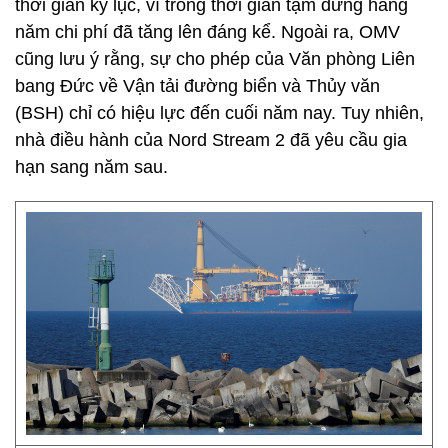
thời gian kỷ lục, vì trong thời gian tạm dừng hàng
năm chi phí đã tăng lên đáng kể. Ngoài ra, OMV
cũng lưu ý rằng, sự cho phép của Văn phòng Liên
bang Đức về Vận tải đường biển và Thủy văn
(BSH) chỉ có hiệu lực đến cuối năm nay. Tuy nhiên,
nhà điều hành của Nord Stream 2 đã yêu cầu gia
hạn sang năm sau.