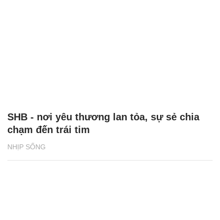
SHB - nơi yêu thương lan tỏa, sự sẻ chia
chạm đến trái tim
NHỊP SỐNG