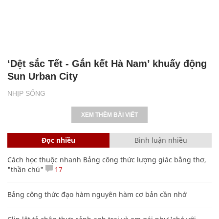
‘Dệt sắc Tết - Gắn kết Hà Nam’ khuấy động
Sun Urban City
NHỊP SỐNG
XEM THÊM BÀI VIẾT
Đọc nhiều
Bình luận nhiều
Cách học thuộc nhanh Bảng công thức lượng giác bằng thơ,
"thần chú"
17
Bảng công thức đạo hàm nguyên hàm cơ bản cần nhớ