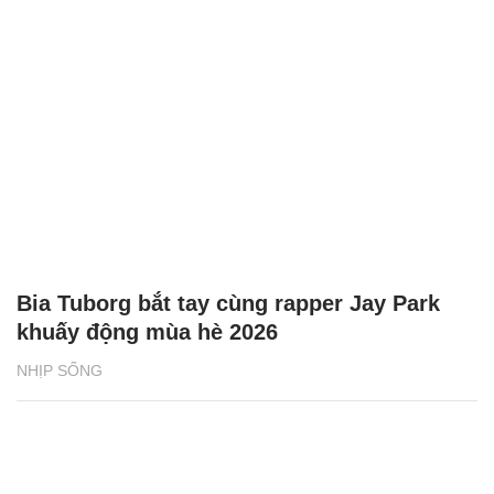
Bia Tuborg bắt tay cùng rapper Jay Park
khuấy động mùa hè 2026
NHỊP SỐNG