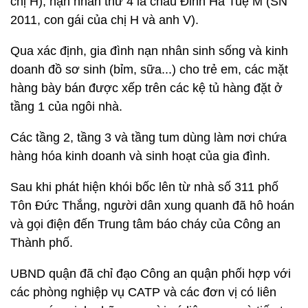
chị H), nạn nhân thứ 4 là cháu Đinh Hà Tuệ M (SN
2011, con gái của chị H và anh V).
Qua xác định, gia đình nạn nhân sinh sống và kinh
doanh đồ sơ sinh (bỉm, sữa...) cho trẻ em, các mặt
hàng bày bán được xếp trên các kệ tủ hàng đặt ở
tầng 1 của ngôi nhà.
Các tầng 2, tầng 3 và tầng tum dùng làm nơi chứa
hàng hóa kinh doanh và sinh hoạt của gia đình.
Sau khi phát hiện khói bốc lên từ nhà số 311 phố
Tôn Đức Thắng, người dân xung quanh đã hô hoán
và gọi điện đến Trung tâm báo cháy của Công an
Thành phố.
UBND quận đã chỉ đạo Công an quận phối hợp với
các phòng nghiệp vụ CATP và các đơn vị có liên