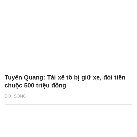
Tuyên Quang: Tài xế tố bị giữ xe, đòi tiền
chuộc 500 triệu đồng
ĐỜI SỐNG