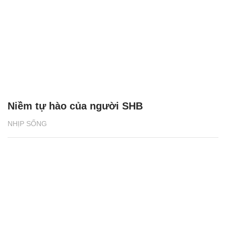
Niềm tự hào của người SHB
NHỊP SỐNG