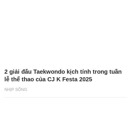
2 giải đấu Taekwondo kịch tính trong tuần
lễ thể thao của CJ K Festa 2025
NHỊP SỐNG