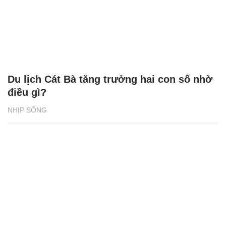
Du lịch Cát Bà tăng trưởng hai con số nhờ
điều gì?
NHỊP SỐNG