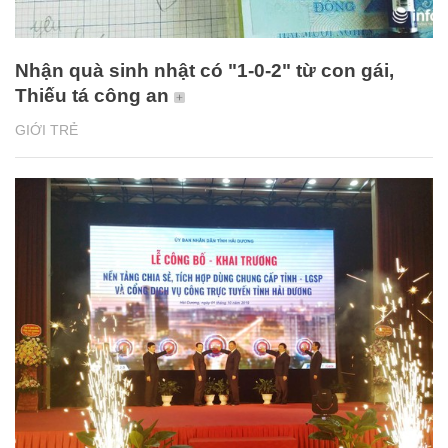
Nhận quà sinh nhật có "1-0-2" từ con gái,
Thiếu tá công an
GIỚI TRẺ