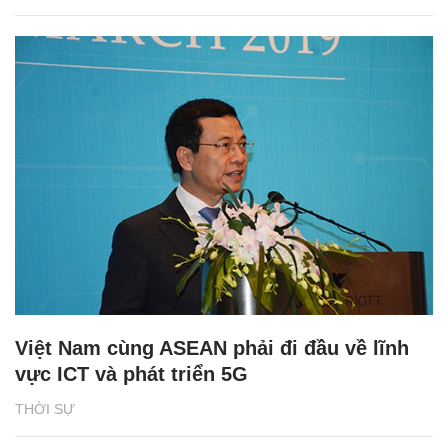
Việt Nam cùng ASEAN phải đi đầu về lĩnh
vực ICT và phát triển 5G
THỜI SỰ