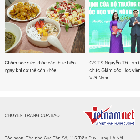
Chăm sóc sức khỏe cần thực hiện
GS.TS Nguyễn Thị Lan ti
ngay khi cơ thể còn khỏe
chức Giám đốc Học viện
Việt Nam
CHUYÊN TRANG CỦA BÁO
Tòa soạn: Tòa nhà Cục Tần Số, 115 Trần Duy Hưng Hà Nội