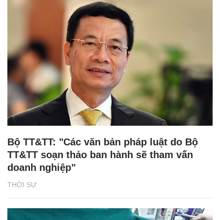
Bộ TT&TT: "Các văn bản pháp luật do Bộ
TT&TT soạn thảo ban hành sẽ tham vấn
doanh nghiệp"
THỜI SỰ