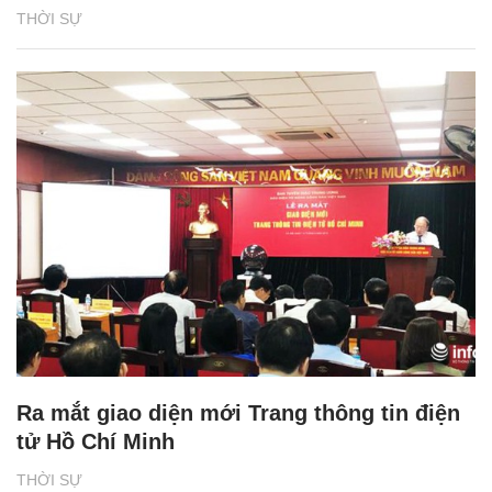
THỜI SỰ
Ra mắt giao diện mới Trang thông tin điện
tử Hồ Chí Minh
THỜI SỰ