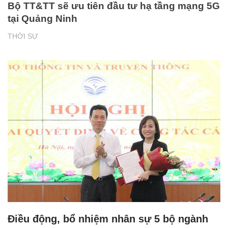
Bộ TT&TT sẽ ưu tiên đầu tư hạ tầng mạng 5G
tại Quảng Ninh
THỜI SỰ
Điều động, bổ nhiệm nhân sự 5 bộ ngành