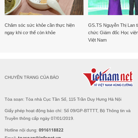
Chăm sóc sức khỏe cần thực hiện
GS.TS Nguyễn Thị Lan ti
ngay khi cơ thể còn khỏe
chức Giám đốc Học viện
Việt Nam
CHUYÊN TRANG CỦA BÁO
Tòa soạn: Tòa nhà Cục Tần Số, 115 Trần Duy Hưng Hà Nội
Giấy phép hoạt động báo chí: Số 09/GP-BTTTT, Bộ Thông tin và
Truyền thông cấp ngày 07/01/2019.
0916118822
Hotline nội dung:
toasoan@infonet.vn