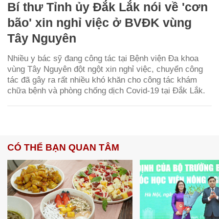
Bí thư Tỉnh ủy Đắk Lắk nói về 'cơn
bão' xin nghỉ việc ở BVĐK vùng
Tây Nguyên
Nhiều y bác sỹ đang công tác tại Bệnh viện Đa khoa
vùng Tây Nguyên đột ngột xin nghỉ việc, chuyển công
tác đã gây ra rất nhiều khó khăn cho công tác khám
chữa bệnh và phòng chống dịch Covid-19 tại Đắk Lắk.
CÓ THỂ BẠN QUAN TÂM