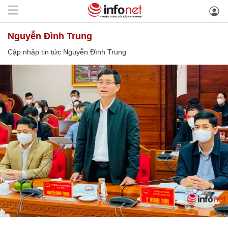
Nguyễn Đình Trung
Cập nhập tin tức Nguyễn Đình Trung