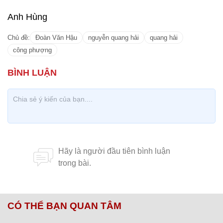
Anh Hùng
Chủ đề:
Đoàn Văn Hậu
nguyễn quang hải
quang hải
công phượng
CÓ THỂ BẠN QUAN TÂM