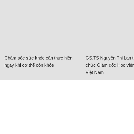
Chăm sóc sức khỏe cần thực hiện
GS.TS Nguyễn Thị Lan ti
ngay khi cơ thể còn khỏe
chức Giám đốc Học viện
Việt Nam