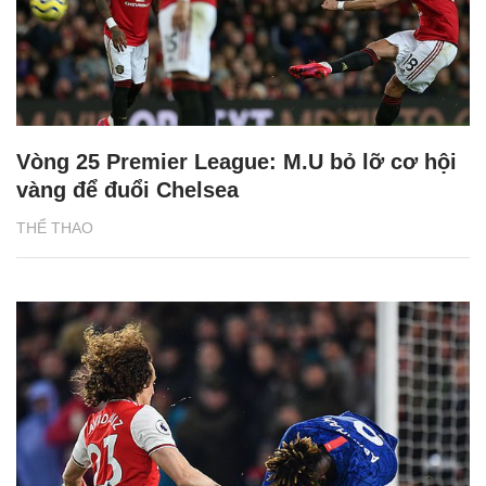
Vòng 25 Premier League: M.U bỏ lỡ cơ hội
vàng để đuổi Chelsea
THỂ THAO