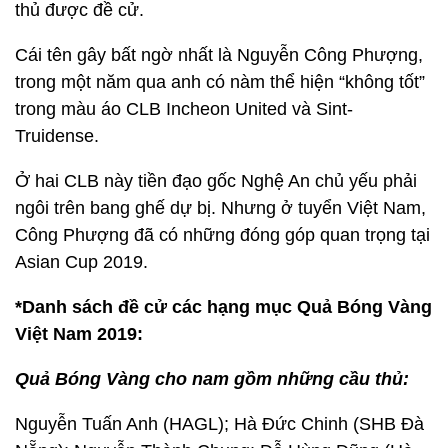
thủ được đề cử.
Cái tên gây bất ngờ nhất là Nguyễn Công Phượng,
trong một năm qua anh có nàm thể hiện “không tốt”
trong màu áo CLB Incheon United và Sint-
Truidense.
Ở hai CLB này tiền đạo gốc Nghệ An chủ yếu phải
ngôi trên bang ghế dự bị. Nhưng ở tuyển Việt Nam,
Công Phượng đã có những đóng góp quan trọng tại
Asian Cup 2019.
*Danh sách đề cử các hạng mục Quả Bóng Vàng
Việt Nam 2019:
Quả Bóng Vàng cho nam gồm những cầu thủ:
Nguyễn Tuấn Anh (HAGL); Hà Đức Chinh (SHB Đà