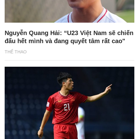
Nguyễn Quang Hải: “U23 Việt Nam sẽ chiến
đấu hết mình và đang quyết tâm rất cao"
THỂ THAO