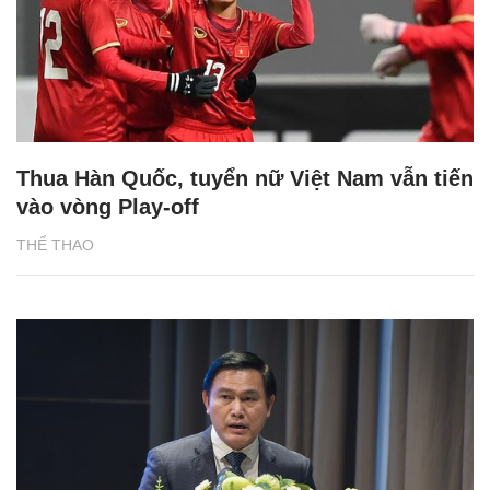
Thua Hàn Quốc, tuyển nữ Việt Nam vẫn tiến
vào vòng Play-off
THỂ THAO