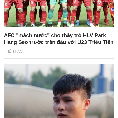
AFC "mách nước" cho thầy trò HLV Park
Hang Seo trước trận đấu với U23 Triều Tiên
THỂ THAO