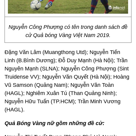
Nguyễn Công Phượng có tên trong danh sách đề
cử Quả bóng Vàng Việt Nam 2019.
Đặng Văn Lâm (Muangthong Utd); Nguyễn Tiến
Linh (B.Bình Dương); Đỗ Duy Mạnh (Hà Nội); Trần
Nguyên Mạnh (SLNA); Nguyễn Công Phượng (Sint
Truidense VV); Nguyễn Văn Quyết (Hà Nội); Hoàng
Vũ Samson (Quảng Nam); Nguyễn Văn Toàn
(HAGL); Nghiêm Xuân Tú (Than Quảng Ninh);
Nguyễn Hữu Tuấn (TP.HCM); Trần Minh Vương
(HAGL).
Quả Bóng Vàng nữ gồm những đề cử: