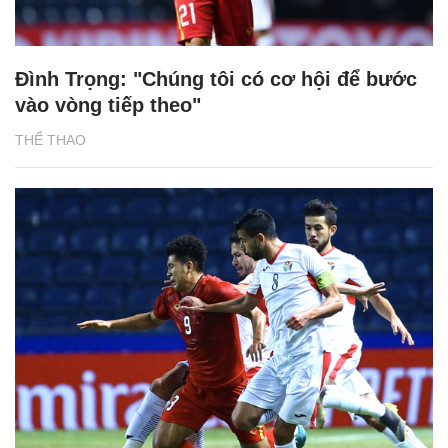
Đình Trọng: "Chúng tôi có cơ hội để bước
vào vòng tiếp theo"
THỂ THAO