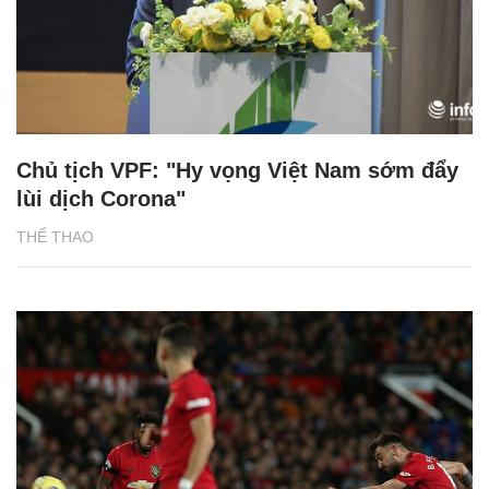
Chủ tịch VPF: "Hy vọng Việt Nam sớm đẩy
lùi dịch Corona"
THỂ THAO