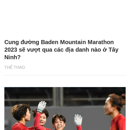
Cung đường Baden Mountain Marathon
2023 sẽ vượt qua các địa danh nào ở Tây
Ninh?
THỂ THAO