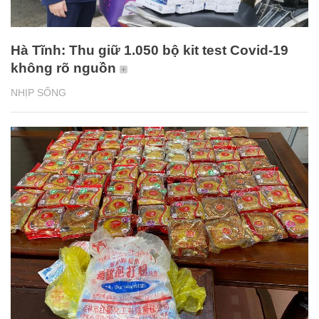
Hà Tĩnh: Thu giữ 1.050 bộ kit test Covid-19
không rõ nguồn
NHỊP SỐNG