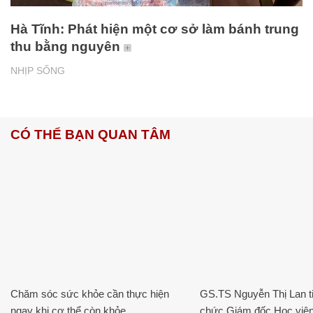
Hà Tĩnh: Phát hiện một cơ sở làm bánh trung
thu bằng nguyên
NHỊP SỐNG
CÓ THỂ BẠN QUAN TÂM
Chăm sóc sức khỏe cần thực hiện
GS.TS Nguyễn Thị Lan ti
ngay khi cơ thể còn khỏe
chức Giám đốc Học viện