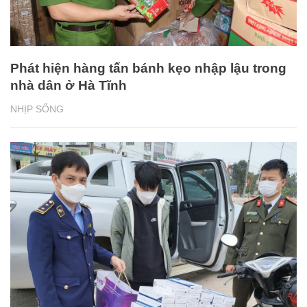
Phát hiện hàng tấn bánh kẹo nhập lậu trong
nhà dân ở Hà Tĩnh
NHỊP SỐNG