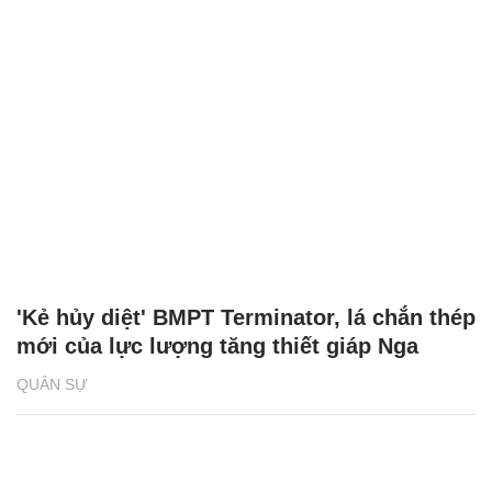
'Kẻ hủy diệt' BMPT Terminator, lá chắn thép
mới của lực lượng tăng thiết giáp Nga
QUÂN SỰ