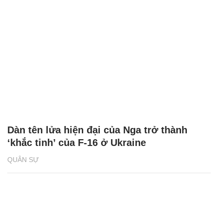
Dàn tên lửa hiện đại của Nga trở thành
‘khắc tinh’ của F-16 ở Ukraine
QUÂN SỰ