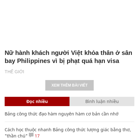
Nữ hành khách người Việt khỏa thân ở sân
bay Philippines vì bị phạt quá hạn visa
THẾ GIỚI
XEM THÊM BÀI VIẾT
Đọc nhiều
Bình luận nhiều
Bảng công thức đạo hàm nguyên hàm cơ bản cần nhớ
Cách học thuộc nhanh Bảng công thức lượng giác bằng thơ,
"thần chú"
17