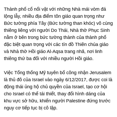
Thành phố cổ nổi vật với những Nhà mái vòm đá
lộng lẫy, nhiều địa điểm tôn giáo quan trọng như
Bức tường phía Tây (Bức tường than khóc) vô cùng
thiêng liêng với người Do Thái, Nhà thờ Phục Sinh
nằm ở bên trong bức tường thành của thành phố
đặc biệt quan trọng với các tín đồ Thiên chúa giáo
và Nhà thờ Hồi giáo Al-Aqsa trang nhã, nơi linh
thiêng thứ ba đối với nhiều người Hồi giáo.
Việc Tổng thống Mỹ tuyên bố công nhận Jerusalem
là thủ đô của Israel vào ngày 6/12/2017, được coi là
động thái ủng hộ chủ quyền của Israel, tạo cơ hội
cho Israel có thể tái thiết, thay đổi hình dáng của
khu vực sở hữu, khiến người Palestine đứng trước
nguy cơ tiếp tục bị cô lập.