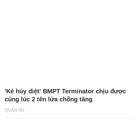
'Kẻ hủy diệt' BMPT Terminator chịu được
cùng lúc 2 tên lửa chống tăng
QUÂN SỰ