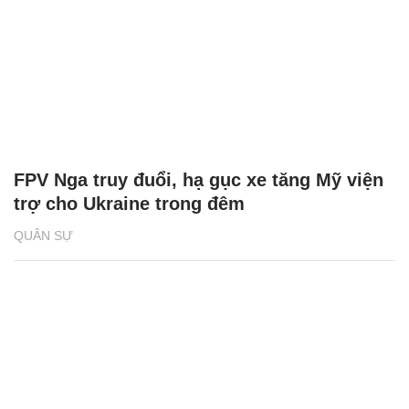
FPV Nga truy đuổi, hạ gục xe tăng Mỹ viện
trợ cho Ukraine trong đêm
QUÂN SỰ