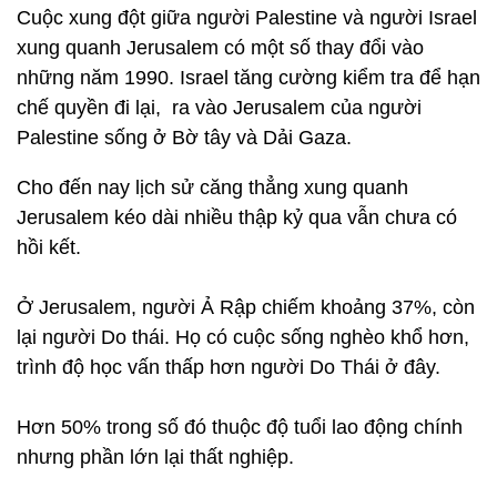
Cuộc xung đột giữa người Palestine và người Israel
xung quanh Jerusalem có một số thay đổi vào
những năm 1990. Israel tăng cường kiểm tra để hạn
chế quyền đi lại, ra vào Jerusalem của người
Palestine sống ở Bờ tây và Dải Gaza.
Cho đến nay lịch sử căng thẳng xung quanh
Jerusalem kéo dài nhiều thập kỷ qua vẫn chưa có
hồi kết.
Ở Jerusalem, người Ả Rập chiếm khoảng 37%, còn
lại người Do thái. Họ có cuộc sống nghèo khổ hơn,
trình độ học vấn thấp hơn người Do Thái ở đây.
Hơn 50% trong số đó thuộc độ tuổi lao động chính
nhưng phần lớn lại thất nghiệp.