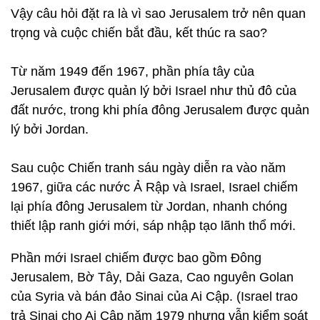
Vậy câu hỏi đặt ra là vì sao Jerusalem trở nên quan
trọng và cuộc chiến bắt đầu, kết thúc ra sao?
Từ năm 1949 đến 1967, phần phía tây của
Jerusalem được quản lý bởi Israel như thủ đô của
đất nước, trong khi phía đông Jerusalem được quản
lý bởi Jordan.
Sau cuộc Chiến tranh sáu ngày diễn ra vào năm
1967, giữa các nước Ả Rập và Israel, Israel chiếm
lại phía đông Jerusalem từ Jordan, nhanh chóng
thiết lập ranh giới mới, sáp nhập tạo lãnh thổ mới.
Phần mới Israel chiếm được bao gồm Đông
Jerusalem, Bờ Tây, Dải Gaza, Cao nguyên Golan
của Syria và bán đảo Sinai của Ai Cập. (Israel trao
trả Sinai cho Ai Cập năm 1979 nhưng vẫn kiểm soát