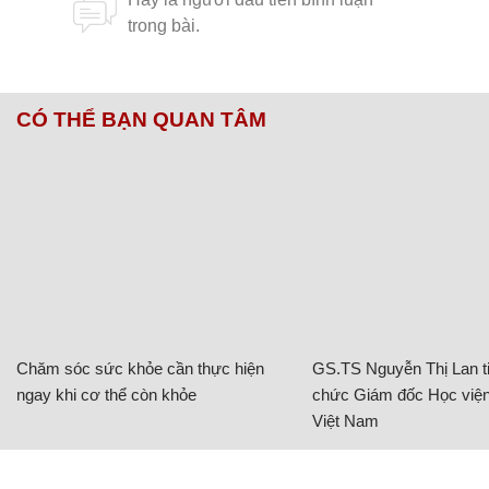
CÓ THỂ BẠN QUAN TÂM
Chăm sóc sức khỏe cần thực hiện
GS.TS Nguyễn Thị Lan ti
ngay khi cơ thể còn khỏe
chức Giám đốc Học viện
Việt Nam