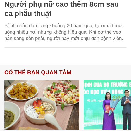
Người phụ nữ cao thêm 8cm sau
ca phẫu thuật
Bệnh nhân đau lưng khoảng 20 năm qua, tự mua thuốc
uống nhiều nơi nhưng không hiệu quả. Khi cơ thể vẹo
hẳn sang bên phải, người này mới chịu đến bệnh viện.
CÓ THỂ BẠN QUAN TÂM