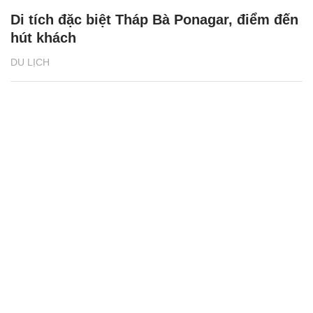
Di tích đặc biệt Tháp Bà Ponagar, điểm đến
hút khách
DU LỊCH