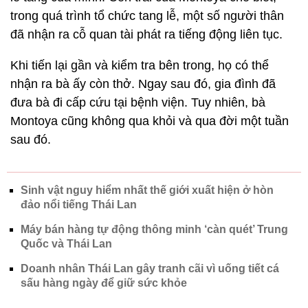
trong quá trình tổ chức tang lễ, một số người thân
đã nhận ra cỗ quan tài phát ra tiếng động liên tục.
Khi tiến lại gần và kiểm tra bên trong, họ có thể
nhận ra bà ấy còn thở. Ngay sau đó, gia đình đã
đưa bà đi cấp cứu tại bệnh viện. Tuy nhiên, bà
Montoya cũng không qua khỏi và qua đời một tuần
sau đó.
Sinh vật nguy hiểm nhất thế giới xuất hiện ở hòn
đảo nổi tiếng Thái Lan
Máy bán hàng tự động thông minh ‘càn quét’ Trung
Quốc và Thái Lan
Doanh nhân Thái Lan gây tranh cãi vì uống tiết cá
sấu hàng ngày để giữ sức khỏe