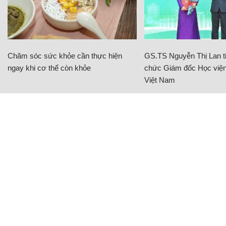
Chăm sóc sức khỏe cần thực hiện
GS.TS Nguyễn Thị Lan ti
ngay khi cơ thể còn khỏe
chức Giám đốc Học viện
Việt Nam