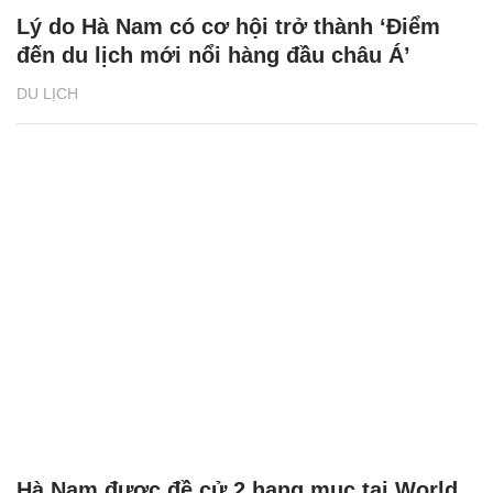
Lý do Hà Nam có cơ hội trở thành ‘Điểm
đến du lịch mới nổi hàng đầu châu Á’
DU LỊCH
Hà Nam được đề cử 2 hạng mục tại World