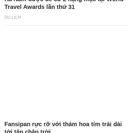
Travel Awards lần thứ 31
DU LỊCH
Fansipan rực rỡ với thảm hoa tím trải dài
tới tận chân trời