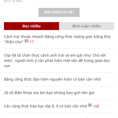
ĐỜI SỐNG
XEM THÊM BÀI VIẾT
Đọc nhiều
Bình luận nhiều
Cách học thuộc nhanh Bảng công thức lượng giác bằng thơ,
"thần chú"
17
Clip lột tả chân thực cảnh anh trai và em gái như 'chó với
mèo', người tinh ý còn phát hiện một vấn đề trong giáo dục
con
Bảng công thức đạo hàm nguyên hàm cơ bản cần nhớ
20 số điện thoại ma ám bạn không bao giờ nên gọi
Các công thức hóa học lớp 8, 9 cơ bản cần nhớ
106