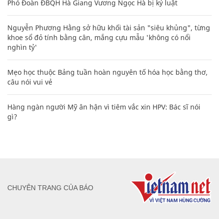
Phó Đoàn ĐBQH Hà Giang Vương Ngọc Hà bị kỷ luật
Nguyễn Phương Hằng sở hữu khối tài sản "siêu khủng", từng
khoe sổ đỏ tính bằng cân, mắng cựu mẫu 'không có nổi
nghìn tỷ'
Mẹo học thuộc Bảng tuần hoàn nguyên tố hóa học bằng thơ,
câu nói vui vẻ
Hàng ngàn người Mỹ ân hận vì tiêm vắc xin HPV: Bác sĩ nói
gì?
CHUYÊN TRANG CỦA BÁO