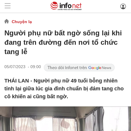
Chuyện lạ
Người phụ nữ bất ngờ sống lại khi
đang trên đường đến nơi tổ chức
tang lễ
05/07/2023 - 09:00
THÁI LAN - Người phụ nữ 49 tuổi bỗng nhiên
tỉnh lại giữa lúc gia đình chuẩn bị đám tang cho
cô khiến ai cũng bất ngờ.