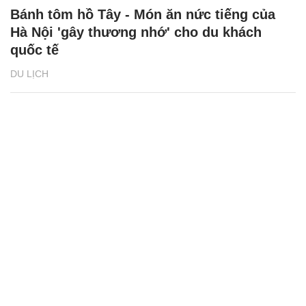
Bánh tôm hồ Tây - Món ăn nức tiếng của
Hà Nội 'gây thương nhớ' cho du khách
quốc tế
DU LỊCH