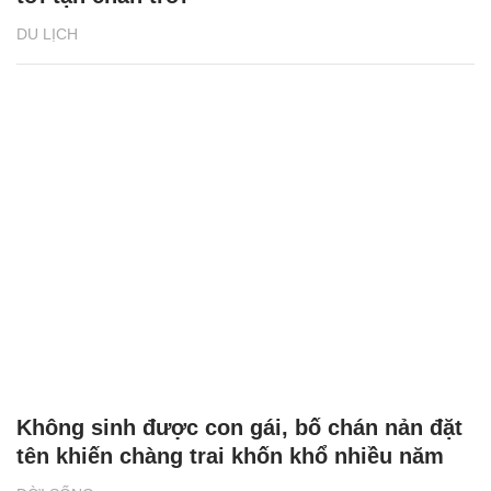
DU LỊCH
Không sinh được con gái, bố chán nản đặt
tên khiến chàng trai khốn khổ nhiều năm