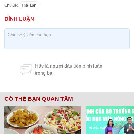
Chủ đề:
Thái Lan
CÓ THỂ BẠN QUAN TÂM