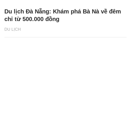
Du lịch Đà Nẵng: Khám phá Bà Nà về đêm
chỉ từ 500.000 đồng
DU LỊCH