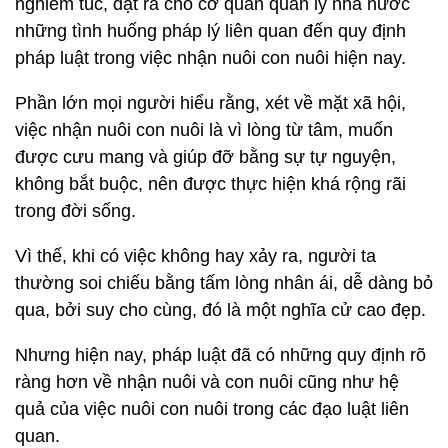
nghiêm túc, đặt ra cho cơ quan quản lý nhà nước
những tình huống pháp lý liên quan đến quy định
pháp luật trong việc nhận nuôi con nuôi hiện nay.
Phần lớn mọi người hiểu rằng, xét về mặt xã hội,
việc nhận nuôi con nuôi là vì lòng từ tâm, muốn
được cưu mang và giúp đỡ bằng sự tự nguyện,
không bắt buộc, nên được thực hiện khá rộng rãi
trong đời sống.
Vì thế, khi có việc không hay xảy ra, người ta
thường soi chiếu bằng tấm lòng nhân ái, dễ dàng bỏ
qua, bởi suy cho cùng, đó là một nghĩa cử cao đẹp.
Nhưng hiện nay, pháp luật đã có những quy định rõ
ràng hơn về nhận nuôi và con nuôi cũng như hệ
quả của việc nuôi con nuôi trong các đạo luật liên
quan.