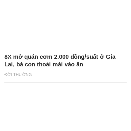
8X mở quán cơm 2.000 đồng/suất ở Gia
Lai, bà con thoải mái vào ăn
ĐỜI THƯỜNG