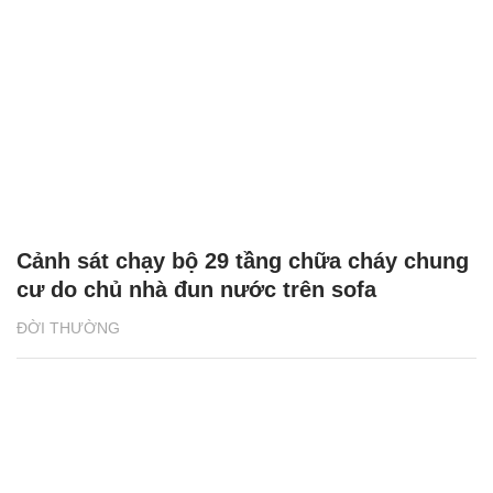
Cảnh sát chạy bộ 29 tầng chữa cháy chung
cư do chủ nhà đun nước trên sofa
ĐỜI THƯỜNG