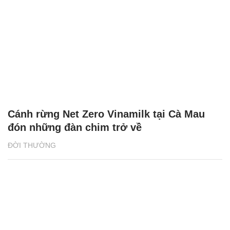
Cánh rừng Net Zero Vinamilk tại Cà Mau
đón những đàn chim trở về
ĐỜI THƯỜNG