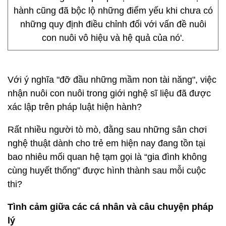
hành cũng đã bộc lộ những điểm yếu khi chưa có
những quy định điều chỉnh đối với vấn đề nuôi
con nuôi vô hiệu và hệ quả của nó'.
Với ý nghĩa "đỡ đầu những mầm non tài năng", việc
nhận nuôi con nuôi trong giới nghệ sĩ liệu đã được
xác lập trên pháp luật hiện hành?
Rất nhiều người tò mò, đằng sau những sân chơi
nghệ thuật dành cho trẻ em hiện nay đang tồn tại
bao nhiêu mối quan hệ tạm gọi là “gia đình không
cùng huyết thống” được hình thành sau mỗi cuộc
thi?
Tình cảm giữa các cá nhân và câu chuyện pháp
lý