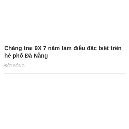
Chàng trai 9X 7 năm làm điều đặc biệt trên
hè phố Đà Nẵng
ĐỜI SỐNG