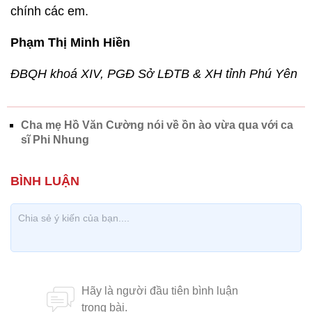
chính các em.
Phạm Thị Minh Hiền
ĐBQH khoá XIV, PGĐ Sở LĐTB & XH tỉnh Phú Yên
Cha mẹ Hồ Văn Cường nói về ồn ào vừa qua với ca
sĩ Phi Nhung