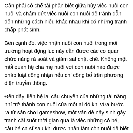
Cần phải có chế tài phân biệt giữa hủy việc nuôi con
nuôi và chấm dứt việc nuôi con nuôi để tránh dẫn
đến những cách hiểu khác nhau khi có những tranh
chấp phát sinh.
Bên cạnh đó, việc nhận nuôi con nuôi trong môi
trường hoạt động lúc này cần được các cơ quan
chức năng rà soát và giám sát chặt chẽ. Không một
mối quan hệ cha mẹ nuôi với con nuôi nào được
pháp luật công nhận nếu chỉ công bố trên phương
diện truyền thông.
Đến đây, liên hệ lại câu chuyện của những tài năng
nhí trở thành con nuôi của một ai đó khi vừa bước
ra từ sân chơi gameshow, một vấn đề nảy sinh gây
tranh cãi suốt thời gian qua là việc những cô bé,
cậu bé ca sĩ sau khi được nhận làm còn nuôi đã biết