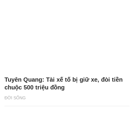
Tuyên Quang: Tài xế tố bị giữ xe, đòi tiền
chuộc 500 triệu đồng
ĐỜI SỐNG