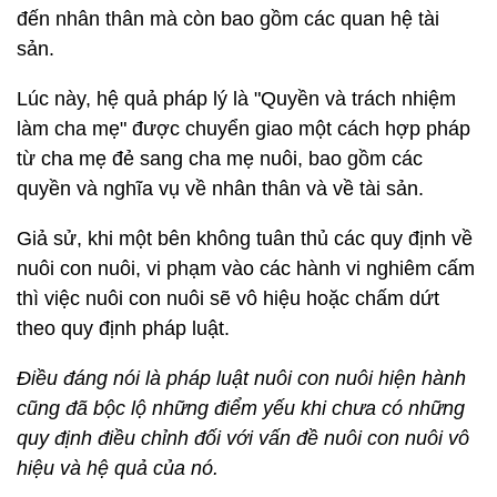
đến nhân thân mà còn bao gồm các quan hệ tài
sản.
Lúc này, hệ quả pháp lý là "Quyền và trách nhiệm
làm cha mẹ" được chuyển giao một cách hợp pháp
từ cha mẹ đẻ sang cha mẹ nuôi, bao gồm các
quyền và nghĩa vụ về nhân thân và về tài sản.
Giả sử, khi một bên không tuân thủ các quy định về
nuôi con nuôi, vi phạm vào các hành vi nghiêm cấm
thì việc nuôi con nuôi sẽ vô hiệu hoặc chấm dứt
theo quy định pháp luật.
Điều đáng nói là pháp luật nuôi con nuôi hiện hành
cũng đã bộc lộ những điểm yếu khi chưa có những
quy định điều chỉnh đối với vấn đề nuôi con nuôi vô
hiệu và hệ quả của nó.