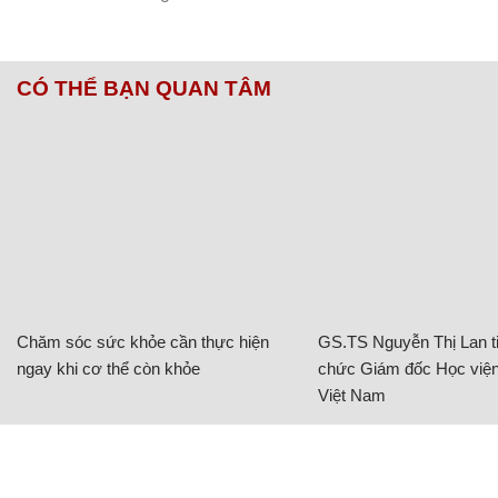
CÓ THỂ BẠN QUAN TÂM
Chăm sóc sức khỏe cần thực hiện
GS.TS Nguyễn Thị Lan ti
ngay khi cơ thể còn khỏe
chức Giám đốc Học viện
Việt Nam