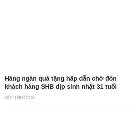
Hàng ngàn quà tặng hấp dẫn chờ đón
khách hàng SHB dịp sinh nhật 31 tuổi
ĐỜI THƯỜNG