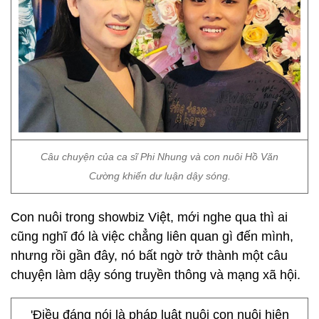
Câu chuyện của ca sĩ Phi Nhung và con nuôi Hồ Văn
Cường khiến dư luận dậy sóng.
Con nuôi trong showbiz Việt, mới nghe qua thì ai
cũng nghĩ đó là việc chẳng liên quan gì đến mình,
nhưng rồi gần đây, nó bất ngờ trở thành một câu
chuyện làm dậy sóng truyền thông và mạng xã hội.
'Điều đáng nói là pháp luật nuôi con nuôi hiện