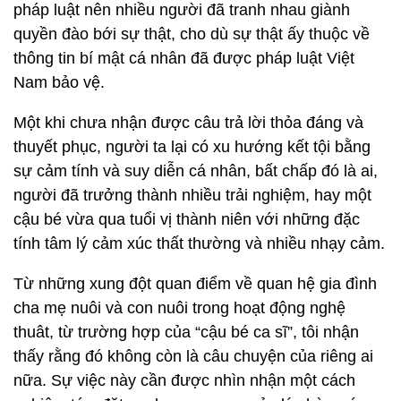
pháp luật nên nhiều người đã tranh nhau giành
quyền đào bới sự thật, cho dù sự thật ấy thuộc về
thông tin bí mật cá nhân đã được pháp luật Việt
Nam bảo vệ.
Một khi chưa nhận được câu trả lời thỏa đáng và
thuyết phục, người ta lại có xu hướng kết tội bằng
sự cảm tính và suy diễn cá nhân, bất chấp đó là ai,
người đã trưởng thành nhiều trải nghiệm, hay một
cậu bé vừa qua tuổi vị thành niên với những đặc
tính tâm lý cảm xúc thất thường và nhiều nhạy cảm.
Từ những xung đột quan điểm về quan hệ gia đình
cha mẹ nuôi và con nuôi trong hoạt động nghệ
thuât, từ trường hợp của “cậu bé ca sĩ”, tôi nhận
thấy rằng đó không còn là câu chuyện của riêng ai
nữa. Sự việc này cần được nhìn nhận một cách