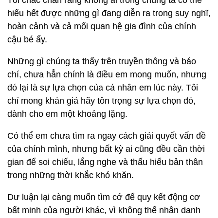
Tôi chắc chắn rằng không ai trong chúng ta có thể
hiểu hết được những gì đang diễn ra trong suy nghĩ,
hoàn cảnh và cả mối quan hệ gia đình của chính
cậu bé ấy.
Những gì chúng ta thấy trên truyền thông và báo
chí, chưa hẳn chính là điều em mong muốn, nhưng
đó lại là sự lựa chọn của cá nhân em lúc này. Tôi
chỉ mong khán giả hãy tôn trọng sự lựa chọn đó,
dành cho em một khoảng lặng.
Có thể em chưa tìm ra ngay cách giải quyết vấn đề
của chính mình, nhưng bất kỳ ai cũng đều cần thời
gian để soi chiếu, lắng nghe và thấu hiểu bản thân
trong những thời khắc khó khăn.
Dư luận lại càng muốn tìm cớ để quy kết động cơ
bất minh của người khác, vì không thể nhân danh