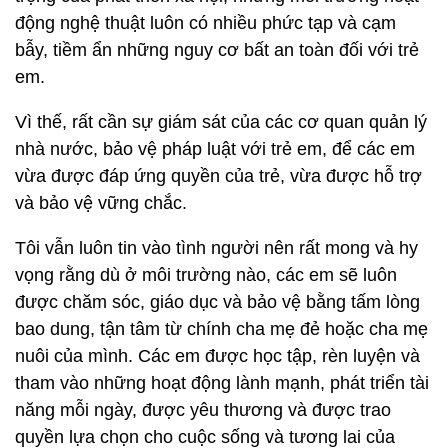
động nghệ thuật luôn có nhiều phức tạp và cạm
bẫy, tiềm ẩn những nguy cơ bất an toàn đối với trẻ
em.
Vì thế, rất cần sự giám sát của các cơ quan quản lý
nhà nước, bảo vệ pháp luật với trẻ em, để các em
vừa được đáp ứng quyền của trẻ, vừa được hỗ trợ
và bảo vệ vững chắc.
Tôi vẫn luôn tin vào tình người nên rất mong và hy
vọng rằng dù ở môi trường nào, các em sẽ luôn
được chăm sóc, giáo dục và bảo vệ bằng tấm lòng
bao dung, tận tâm từ chính cha mẹ đẻ hoặc cha mẹ
nuôi của mình. Các em được học tập, rèn luyện và
tham vào những hoạt động lành mạnh, phát triển tài
năng mỗi ngày, được yêu thương và được trao
quyền lựa chọn cho cuộc sống và tương lai của