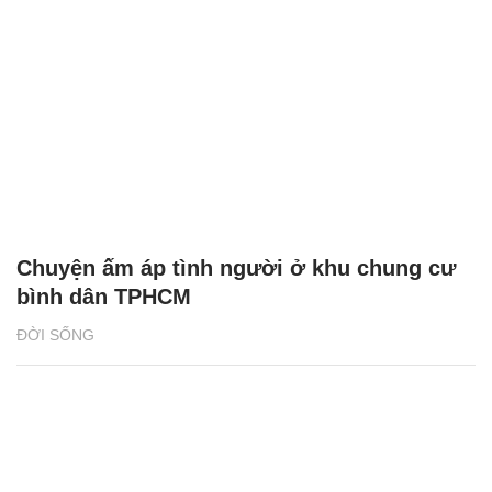
Chuyện ấm áp tình người ở khu chung cư
bình dân TPHCM
ĐỜI SỐNG