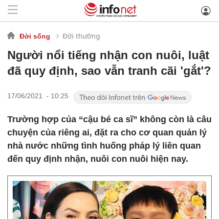
Đời thường
Đời sống
Người nổi tiếng nhận con nuôi, luật
đã quy định, sao vẫn tranh cãi 'gắt'?
17/06/2021 - 10:25
Trường hợp của “cậu bé ca sĩ” không còn là câu
chuyện của riêng ai, đặt ra cho cơ quan quản lý
nhà nước những tình huống pháp lý liên quan
đến quy định nhận, nuôi con nuôi hiện nay.