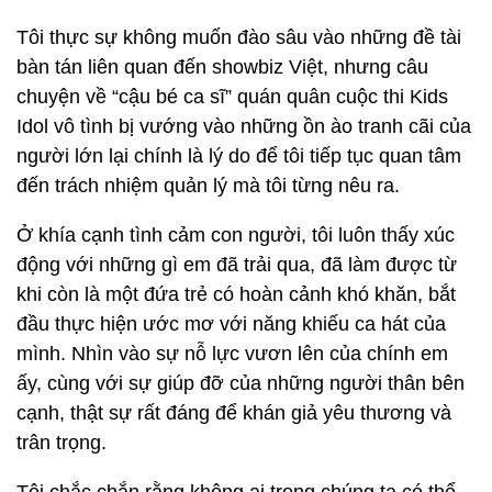
Tôi thực sự không muốn đào sâu vào những đề tài
bàn tán liên quan đến showbiz Việt, nhưng câu
chuyện về “cậu bé ca sĩ” quán quân cuộc thi Kids
Idol vô tình bị vướng vào những ồn ào tranh cãi của
người lớn lại chính là lý do để tôi tiếp tục quan tâm
đến trách nhiệm quản lý mà tôi từng nêu ra.
Ở khía cạnh tình cảm con người, tôi luôn thấy xúc
động với những gì em đã trải qua, đã làm được từ
khi còn là một đứa trẻ có hoàn cảnh khó khăn, bắt
đầu thực hiện ước mơ với năng khiếu ca hát của
mình. Nhìn vào sự nỗ lực vươn lên của chính em
ấy, cùng với sự giúp đỡ của những người thân bên
cạnh, thật sự rất đáng để khán giả yêu thương và
trân trọng.