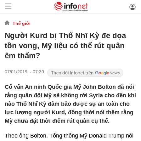
Thế giới
Người Kurd bị Thổ Nhĩ Kỳ đe dọa
tồn vong, Mỹ liệu có thể rút quân
êm thấm?
07/01/2019 - 07:30
Cố vấn An ninh Quốc gia Mỹ John Bolton đã nói
rằng quân đội Mỹ sẽ không rời Syria cho đến khi
nào Thổ Nhĩ Kỳ đảm bảo được sự an toàn cho
lực lượng người Kurd, đồng thời nói thêm rằng
Mỹ chưa đặt thời điểm rút quân cụ thể.
Theo ông Bolton, Tổng thống Mỹ Donald Trump nói