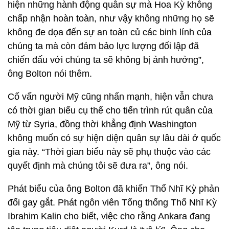
hiện những hành động quân sự mà Hoa Kỳ không
chấp nhận hoàn toàn, như vậy không những họ sẽ
không đe dọa đến sự an toàn củ các binh lính của
chúng ta mà còn đảm bảo lực lượng đối lập đã
chiến đấu với chúng ta sẽ không bị ảnh hưởng”,
ông Bolton nói thêm.
Cố vấn người Mỹ cũng nhấn mạnh, hiện vẫn chưa
có thời gian biểu cụ thể cho tiến trình rút quân của
Mỹ từ Syria, đồng thời khẳng định Washington
không muốn có sự hiện diện quân sự lâu dài ở quốc
gia này. “Thời gian biểu này sẽ phụ thuộc vào các
quyết định mà chúng tôi sẽ đưa ra”, ông nói.
Phát biểu của ông Bolton đã khiến Thổ Nhĩ Kỳ phản
đối gay gắt. Phát ngôn viên Tổng thống Thổ Nhĩ Kỳ
Ibrahim Kalin cho biết, việc cho rằng Ankara đang