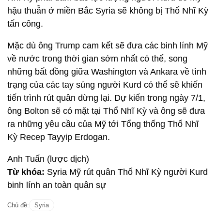
hậu thuẫn ở miền Bắc Syria sẽ không bị Thổ Nhĩ Kỳ
tấn công.
Mặc dù ông Trump cam kết sẽ đưa các binh lính Mỹ
về nước trong thời gian sớm nhất có thể, song
những bất đồng giữa Washington và Ankara về tình
trạng của các tay súng người Kurd có thể sẽ khiến
tiến trình rút quân dừng lại. Dự kiến trong ngày 7/1,
ông Bolton sẽ có mặt tại Thổ Nhĩ Kỳ và ông sẽ đưa
ra những yêu cầu của Mỹ tới Tổng thống Thổ Nhĩ
Kỳ Recep Tayyip Erdogan.
Anh Tuấn (lược dịch)
Từ khóa:
Syria Mỹ rút quân Thổ Nhĩ Kỳ người Kurd
binh lính an toàn quân sự
Chủ đề:
Syria