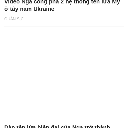
Video Nga công phá 2 hệ thống tên lửa Mỹ
ở tây nam Ukraine
QUÂN SỰ
Dàn tên lửa hiện đại của Nga trở thành