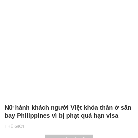
Nữ hành khách người Việt khỏa thân ở sân
bay Philippines vì bị phạt quá hạn visa
THẾ GIỚI