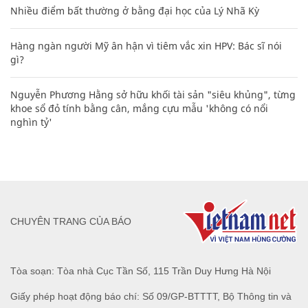
Nhiều điểm bất thường ở bằng đại học của Lý Nhã Kỳ
Hàng ngàn người Mỹ ân hận vì tiêm vắc xin HPV: Bác sĩ nói
gì?
Nguyễn Phương Hằng sở hữu khối tài sản "siêu khủng", từng
khoe sổ đỏ tính bằng cân, mắng cựu mẫu 'không có nổi
nghìn tỷ'
CHUYÊN TRANG CỦA BÁO
Tòa soạn: Tòa nhà Cục Tần Số, 115 Trần Duy Hưng Hà Nội
Giấy phép hoạt động báo chí: Số 09/GP-BTTTT, Bộ Thông tin và