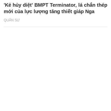
'Kẻ hủy diệt' BMPT Terminator, lá chắn thép
mới của lực lượng tăng thiết giáp Nga
QUÂN SỰ