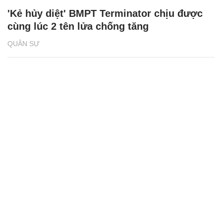
'Kẻ hủy diệt' BMPT Terminator chịu được
cùng lúc 2 tên lửa chống tăng
QUÂN SỰ