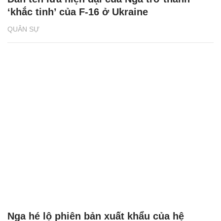
‘khắc tinh’ của F-16 ở Ukraine
QUÂN SỰ
Nga hé lộ phiên bản xuất khẩu của hệ