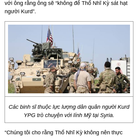
với ông rằng ông sẽ “không để Thổ Nhĩ Kỳ sát hạt
người Kurd”.
Các binh sĩ thuộc lực lượng dân quân người Kurd
YPG trò chuyện với lính Mỹ tại Syria.
“Chúng tôi cho rằng Thổ Nhĩ Kỳ không nên thực