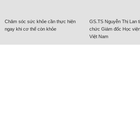
Chăm sóc sức khỏe cần thực hiện
GS.TS Nguyễn Thị Lan ti
ngay khi cơ thể còn khỏe
chức Giám đốc Học viện
Việt Nam