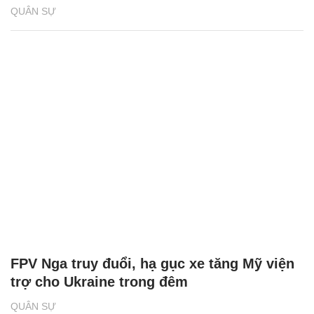
QUÂN SỰ
FPV Nga truy đuổi, hạ gục xe tăng Mỹ viện
trợ cho Ukraine trong đêm
QUÂN SỰ