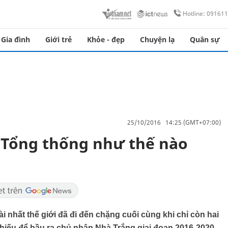
Hotline: 09161
Gia đình
Giới trẻ
Khỏe - đẹp
Chuyện lạ
Quân sự
25/10/2016 14:25 (GMT+07:00)
 Tổng thống như thế nào
 nhất thế giới đã đi đến chặng cuối cùng khi chỉ còn hai
phiếu để bầu ra chủ nhân Nhà Trắng giai đoạn 2016-2020.