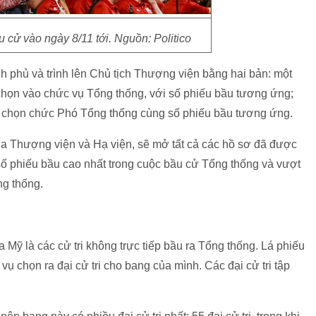
 cử vào ngày 8/11 tới. Nguồn: Politico
 phủ và trình lên Chủ tịch Thượng viện bằng hai bản: một
họn vào chức vụ Tổng thống, với số phiếu bầu tương ứng;
 chọn chức Phó Tổng thống cùng số phiếu bầu tương ứng.
a Thượng viện và Hạ viện, sẽ mở tất cả các hồ sơ đã được
ố phiếu bầu cao nhất trong cuộc bầu cử Tổng thống và vượt
ng thống.
 Mỹ là các cử tri không trực tiếp bầu ra Tổng thống. Lá phiếu
 vụ chọn ra đại cử tri cho bang của mình. Các đại cử tri tập