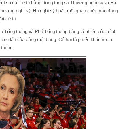
một số đại cử tri bằng đúng tổng số Thượng nghị sỹ và Hạ
 Thượng nghị sỹ, Hạ nghị sỹ hoặc một quan chức nào đang
i cử tri.
 bầu Tổng thống và Phó Tổng thống bằng lá phiếu của mình.
cư dân của cùng một bang. Có hai lá phiếu khác nhau:
 thống.