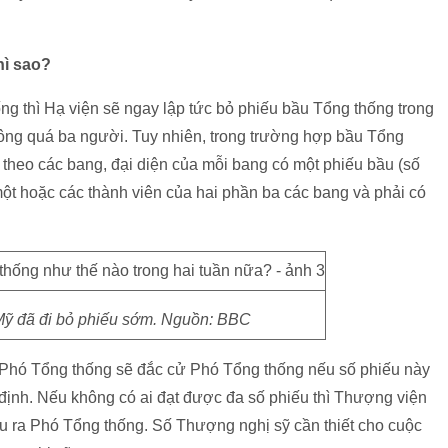
hì sao?
ng thì Hạ viện sẽ ngay lập tức bỏ phiếu bầu Tổng thống trong
ông quá ba người. Tuy nhiên, trong trường hợp bầu Tổng
 theo các bang, đại diện của mỗi bang có một phiếu bầu (số
một hoặc các thành viên của hai phần ba các bang và phải có
i Mỹ đã đi bỏ phiếu sớm. Nguồn: BBC
 Phó Tổng thống sẽ đắc cử Phó Tổng thống nếu số phiếu này
ỉ định. Nếu không có ai đạt được đa số phiếu thì Thượng viện
u ra Phó Tổng thống. Số Thượng nghị sỹ cần thiết cho cuộc