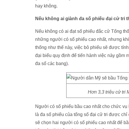
hay không.
Nếu không ai giành đa số phiếu đại cử tri t
Nếu không có ai đạt số phiếu đắc cử Tổng thố
những người có số phiếu cao nhất, nhưng kh
thống như thế này, việc bỏ phiếu sẽ được tính
đại biểu quy định để tiến hành việc này gồm 
đa số các bang).
Hơn 3,3 triệu cử tr
Người có số phiếu bầu cao nhất cho chức vụ
là đa số phiếu của tổng số đại cử tri được ch
sẽ chọn hai người có số phiếu cao nhất để bầ