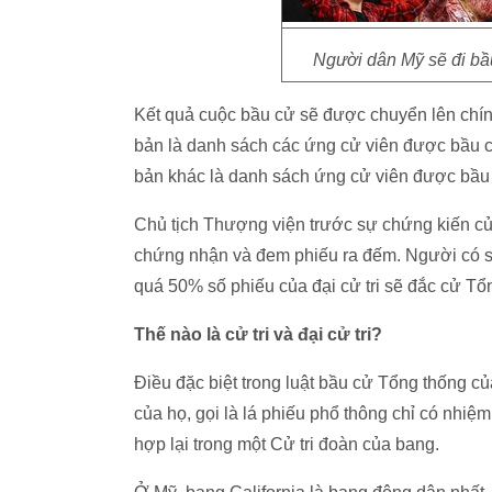
Người dân Mỹ sẽ đi bầu
Kết quả cuộc bầu cử sẽ được chuyển lên chính
bản là danh sách các ứng cử viên được bầu c
bản khác là danh sách ứng cử viên được bầu
Chủ tịch Thượng viện trước sự chứng kiến củ
chứng nhận và đem phiếu ra đếm. Người có s
quá 50% số phiếu của đại cử tri sẽ đắc cử Tổ
Thế nào là cử tri và đại cử tri?
Điều đặc biệt trong luật bầu cử Tổng thống của
của họ, gọi là lá phiếu phổ thông chỉ có nhiệm
hợp lại trong một Cử tri đoàn của bang.