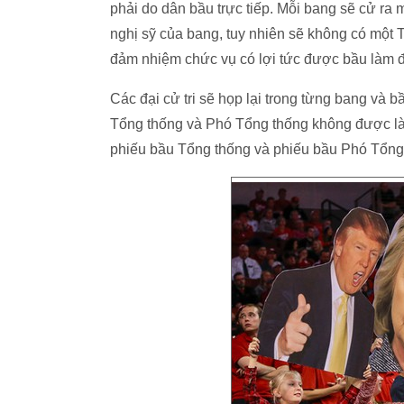
phải do dân bầu trực tiếp. Mỗi bang sẽ cử ra 
nghị sỹ của bang, tuy nhiên sẽ không có một
đảm nhiệm chức vụ có lợi tức được bầu làm đạ
Các đại cử tri sẽ họp lại trong từng bang và
Tổng thống và Phó Tổng thống không được là 
phiếu bầu Tổng thống và phiếu bầu Phó Tổng