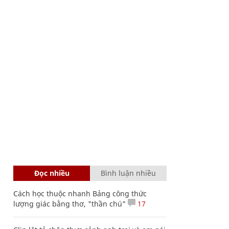
Đọc nhiều
Bình luận nhiều
Cách học thuộc nhanh Bảng công thức
lượng giác bằng thơ, "thần chú"
17