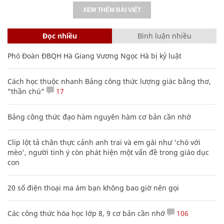
XEM THÊM BÀI VIẾT
Đọc nhiều
Bình luận nhiều
Phó Đoàn ĐBQH Hà Giang Vương Ngọc Hà bị kỷ luật
Cách học thuộc nhanh Bảng công thức lượng giác bằng thơ,
"thần chú"
17
Bảng công thức đạo hàm nguyên hàm cơ bản cần nhớ
Clip lột tả chân thực cảnh anh trai và em gái như 'chó với
mèo', người tinh ý còn phát hiện một vấn đề trong giáo dục
con
20 số điện thoại ma ám bạn không bao giờ nên gọi
Các công thức hóa học lớp 8, 9 cơ bản cần nhớ
106