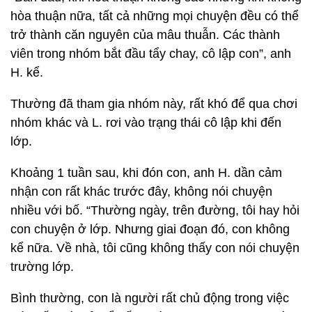
hòa thuận nữa, tất cả những mọi chuyện đều có thể
trở thành căn nguyên của mâu thuẫn. Các thành
viên trong nhóm bắt đầu tẩy chay, cô lập con”, anh
H. kể.
Thường đã tham gia nhóm này, rất khó để qua chơi
nhóm khác và L. rơi vào trạng thái cô lập khi đến
lớp.
Khoảng 1 tuần sau, khi đón con, anh H. dần cảm
nhận con rất khác trước đây, không nói chuyện
nhiều với bố. “Thường ngày, trên đường, tôi hay hỏi
con chuyện ở lớp. Nhưng giai đoạn đó, con không
kể nữa. Về nhà, tôi cũng không thấy con nói chuyện
trường lớp.
Bình thường, con là người rất chủ động trong việc