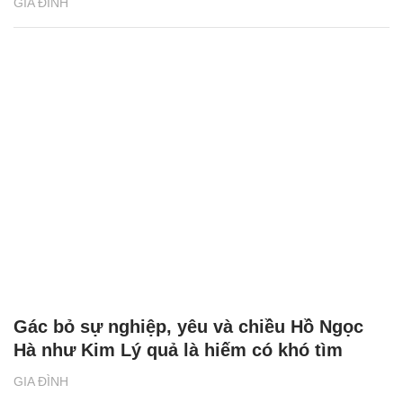
GIA ĐÌNH
Gác bỏ sự nghiệp, yêu và chiều Hồ Ngọc
Hà như Kim Lý quả là hiếm có khó tìm
GIA ĐÌNH