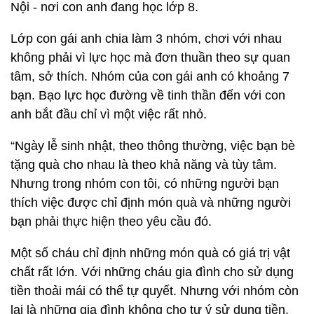
Nội - nơi con anh đang học lớp 8.
Lớp con gái anh chia làm 3 nhóm, chơi với nhau
không phải vì lực học mà đơn thuần theo sự quan
tâm, sở thích. Nhóm của con gái anh có khoảng 7
bạn. Bạo lực học đường về tinh thần đến với con
anh bắt đầu chỉ vì một việc rất nhỏ.
“Ngày lễ sinh nhật, theo thông thường, việc bạn bè
tặng quà cho nhau là theo khả năng và tùy tâm.
Nhưng trong nhóm con tôi, có những người bạn
thích việc được chỉ định món quà và những người
bạn phải thực hiện theo yêu cầu đó.
Một số cháu chỉ định những món quà có giá trị vật
chất rất lớn. Với những cháu gia đình cho sử dụng
tiền thoải mái có thể tự quyết. Nhưng với nhóm còn
lại là những gia đình không cho tự ý sử dụng tiền,