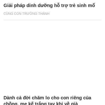
Giải pháp dinh dưỡng hỗ trợ trẻ sinh mổ
CÙNG CON TRƯỞNG THÀNH
Dành cả đời chăm lo cho con riêng của
chồng, mẹ kế trắng tay khi về già