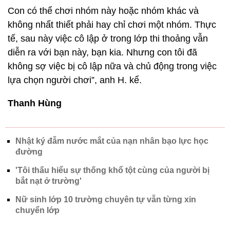
Con có thể chơi nhóm này hoặc nhóm khác và
không nhất thiết phải hay chỉ chơi một nhóm. Thực
tế, sau này việc cô lập ở trong lớp thi thoảng vẫn
diễn ra với bạn này, bạn kia. Nhưng con tôi đã
không sợ việc bị cô lập nữa và chủ động trong việc
lựa chọn người chơi”, anh H. kể.
Thanh Hùng
Nhật ký đẫm nước mắt của nạn nhân bạo lực học
đường
'Tôi thấu hiểu sự thống khổ tột cùng của người bị
bắt nạt ở trường'
Nữ sinh lớp 10 trường chuyên tự vẫn từng xin
chuyển lớp