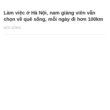
Làm việc ở Hà Nội, nam giảng viên vẫn
chọn về quê sống, mỗi ngày đi hơn 100km
ĐỜI SỐNG