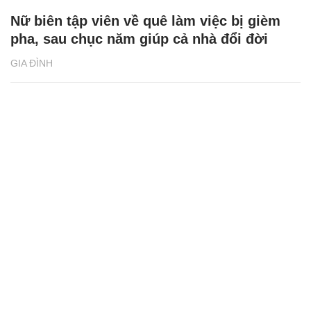
Nữ biên tập viên về quê làm việc bị gièm
pha, sau chục năm giúp cả nhà đổi đời
GIA ĐÌNH