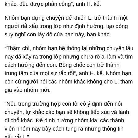
khác, đều được phân công”, anh H. kể.
Nhóm bạn dựng chuyện để khiến L. trở thành một
người rất xấu trong lớp như định hướng, tạo dòng
suy nghĩ con lấy đồ của bạn này, bạn khác.
“Thậm chí, nhóm bạn hệ thống lại những chuyện lâu
nay đã xảy ra trong lớp nhưng chưa rõ ai làm và tìm
cách hướng đến con. Bỗng chốc con trở thành
trung tâm của mọi sự rắc rối”, anh H. kể. Nhóm bạn
còn cử người nói các nhóm khác không cho L. tham
gia vào nhóm mới.
“Nếu trong trường hợp con tôi có ý định đến nói
chuyện, tự khắc các bạn sẽ không tiếp xúc và lánh
đi chỗ khác. Để định hướng nhóm kia, các thành
viên nhóm này bày cách tung ra những thông tin
xấu về L.”.