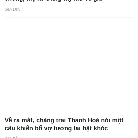
GIA ĐÌNH
Về ra mắt, chàng trai Thanh Hoá nói một
câu khiến bố vợ tương lai bật khóc