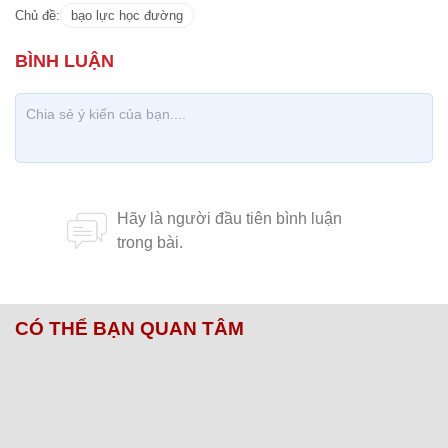
Chủ đề:
bạo lực học đường
CÓ THỂ BẠN QUAN TÂM