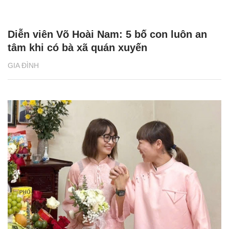
Diễn viên Võ Hoài Nam: 5 bố con luôn an
tâm khi có bà xã quán xuyến
GIA ĐÌNH