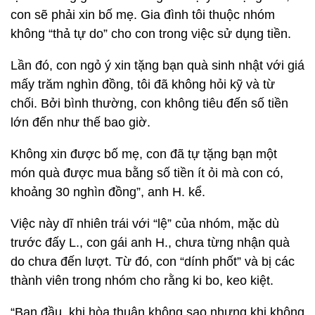
con sẽ phải xin bố mẹ. Gia đình tôi thuộc nhóm
không “thả tự do” cho con trong việc sử dụng tiền.
Lần đó, con ngỏ ý xin tặng bạn quà sinh nhật với giá
mấy trăm nghìn đồng, tôi đã không hỏi kỹ và từ
chối. Bởi bình thường, con không tiêu đến số tiền
lớn đến như thế bao giờ.
Không xin được bố mẹ, con đã tự tặng bạn một
món quà được mua bằng số tiền ít ỏi mà con có,
khoảng 30 nghìn đồng”, anh H. kể.
Việc này dĩ nhiên trái với “lệ” của nhóm, mặc dù
trước đấy L., con gái anh H., chưa từng nhận quà
do chưa đến lượt. Từ đó, con “dính phốt” và bị các
thành viên trong nhóm cho rằng ki bo, keo kiệt.
“Ban đầu, khi hòa thuận không sao nhưng khi không