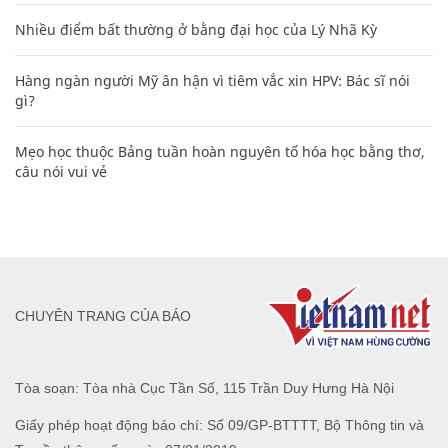
Nhiều điểm bất thường ở bằng đại học của Lý Nhã Kỳ
Hàng ngàn người Mỹ ân hận vì tiêm vắc xin HPV: Bác sĩ nói
gì?
Mẹo học thuộc Bảng tuần hoàn nguyên tố hóa học bằng thơ,
câu nói vui vẻ
CHUYÊN TRANG CỦA BÁO
Tòa soạn: Tòa nhà Cục Tần Số, 115 Trần Duy Hưng Hà Nội
Giấy phép hoạt động báo chí: Số 09/GP-BTTTT, Bộ Thông tin và