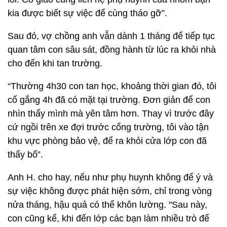
kia được biết sự việc để cùng tháo gỡ”.
Sau đó, vợ chồng anh vẫn dành 1 tháng để tiếp tục
quan tâm con sâu sát, đồng hành từ lúc ra khỏi nhà
cho đến khi tan trường.
“Thường 4h30 con tan học, khoảng thời gian đó, tôi
cố gắng 4h đã có mặt tại trường. Đơn giản để con
nhìn thấy mình mà yên tâm hơn. Thay vì trước đây
cứ ngồi trên xe đợi trước cổng trường, tôi vào tận
khu vực phòng bảo vệ, để ra khỏi cửa lớp con đã
thấy bố”.
Anh H. cho hay, nếu như phụ huynh không để ý và
sự việc không được phát hiện sớm, chỉ trong vòng
nửa tháng, hậu quả có thể khôn lường. "Sau này,
con cũng kể, khi đến lớp các bạn làm nhiều trò để