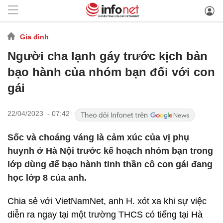
Gia đình
Người cha lạnh gáy trước kịch bản
bạo hành của nhóm bạn đối với con
gái
22/04/2023 - 07:42
Sốc và choáng váng là cảm xúc của vị phụ
huynh ở Hà Nội trước kế hoạch nhóm bạn trong
lớp dùng để bạo hành tinh thần cô con gái đang
học lớp 8 của anh.
Chia sẻ với VietNamNet, anh H. xót xa khi sự việc
diễn ra ngay tại một trường THCS có tiếng tại Hà