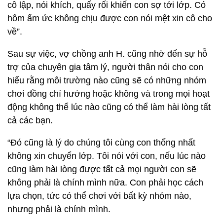
cô lập, nói khích, quấy rối khiến con sợ tới lớp. Có
hôm ấm ức không chịu được con nói mệt xin cô cho
về”.
Sau sự việc, vợ chồng anh H. cũng nhờ đến sự hỗ
trợ của chuyên gia tâm lý, người thân nói cho con
hiểu rằng môi trường nào cũng sẽ có những nhóm
chơi đồng chí hướng hoặc không và trong mọi hoạt
động không thể lúc nào cũng có thể làm hài lòng tất
cả các bạn.
“Đó cũng là lý do chúng tôi cùng con thống nhất
không xin chuyển lớp. Tôi nói với con, nếu lúc nào
cũng làm hài lòng được tất cả mọi người con sẽ
không phải là chính mình nữa. Con phải học cách
lựa chọn, tức có thể chơi với bất kỳ nhóm nào,
nhưng phải là chính mình.