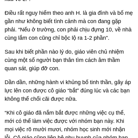
Điều rất nguy hiểm theo anh H. là gia đình và bố mẹ
gần như không biết tình cảnh mà con đang gặp
phải. “Nếu ở trường, con phải chịu đựng 10, về nhà
cùng lắm con cũng chỉ bộc lộ ra 1-2 phần”.
Sau khi biết phần nào lý do, giáo viên chủ nhiệm
cùng một số người bạn thân tìm cách âm thầm
quan sát, giúp đỡ con.
Dần dần, những hành vi khủng bố tinh thần, gây áp
lực lên con được cô giáo “bắt” đúng lúc và các bạn
không thể chối cãi được nữa.
“Khi cô giáo đã nắm bắt được những việc cụ thể,
mới có thể làm việc được với nhóm bạn này. Khi
mọi việc rõ mười mươi, nhóm học sinh mới nhận
lỗi. Cô giáo cũng liên hệ phụ huynh của nhóm bạn