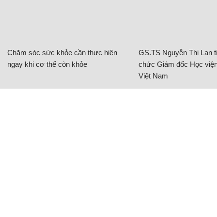
Chăm sóc sức khỏe cần thực hiện
GS.TS Nguyễn Thị Lan ti
ngay khi cơ thể còn khỏe
chức Giám đốc Học viện
Việt Nam