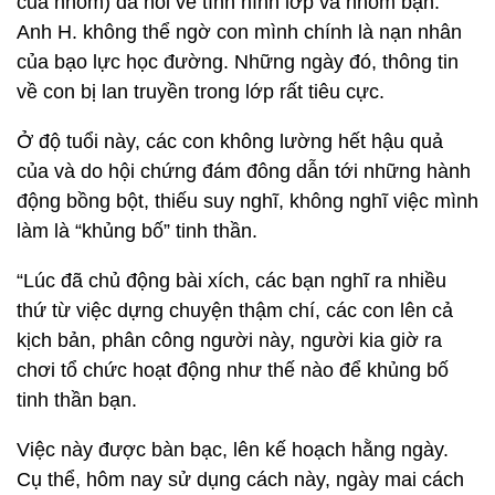
của nhóm) đã nói về tình hình lớp và nhóm bạn.
Anh H. không thể ngờ con mình chính là nạn nhân
của bạo lực học đường. Những ngày đó, thông tin
về con bị lan truyền trong lớp rất tiêu cực.
Ở độ tuổi này, các con không lường hết hậu quả
của và do hội chứng đám đông dẫn tới những hành
động bồng bột, thiếu suy nghĩ, không nghĩ việc mình
làm là “khủng bố” tinh thần.
“Lúc đã chủ động bài xích, các bạn nghĩ ra nhiều
thứ từ việc dựng chuyện thậm chí, các con lên cả
kịch bản, phân công người này, người kia giờ ra
chơi tổ chức hoạt động như thế nào để khủng bố
tinh thần bạn.
Việc này được bàn bạc, lên kế hoạch hằng ngày.
Cụ thể, hôm nay sử dụng cách này, ngày mai cách