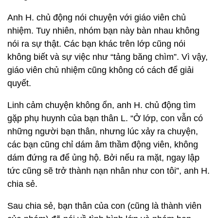
Anh H. chủ động nói chuyện với giáo viên chủ
nhiệm. Tuy nhiên, nhóm bạn này bàn nhau không
nói ra sự thật. Các bạn khác trên lớp cũng nói
không biết và sự việc như “tảng băng chìm”. Vì vậy,
giáo viên chủ nhiệm cũng không có cách để giải
quyết.
Linh cảm chuyện không ổn, anh H. chủ động tìm
gặp phụ huynh của bạn thân L. “Ở lớp, con vẫn có
những người bạn thân, nhưng lúc xảy ra chuyện,
các bạn cũng chỉ dám âm thầm động viên, không
dám đứng ra để ủng hộ. Bởi nếu ra mặt, ngay lập
tức cũng sẽ trở thành nạn nhân như con tôi”, anh H.
chia sẻ.
Sau chia sẻ, bạn thân của con (cũng là thành viên