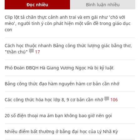
Đọc nhiều
Bình luận nhiều
Clip lột tả chân thực cảnh anh trai và em gái như 'chó với
mèo', người tinh ý còn phát hiện một vấn đề trong giáo dục
con
Cách học thuộc nhanh Bảng công thức lượng giác bằng thơ,
"thần chú"
17
Phó Đoàn ĐBQH Hà Giang Vương Ngọc Hà bị kỷ luật
Bảng công thức đạo hàm nguyên hàm cơ bản cần nhớ
Các công thức hóa học lớp 8, 9 cơ bản cần nhớ
106
20 số điện thoại ma ám bạn không bao giờ nên gọi
Nhiều điểm bất thường ở bằng đại học của Lý Nhã Kỳ