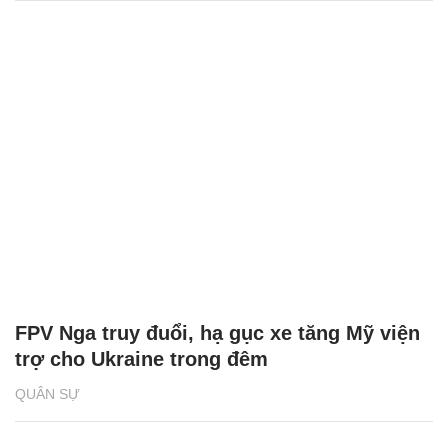
FPV Nga truy đuổi, hạ gục xe tăng Mỹ viện
trợ cho Ukraine trong đêm
QUÂN SỰ