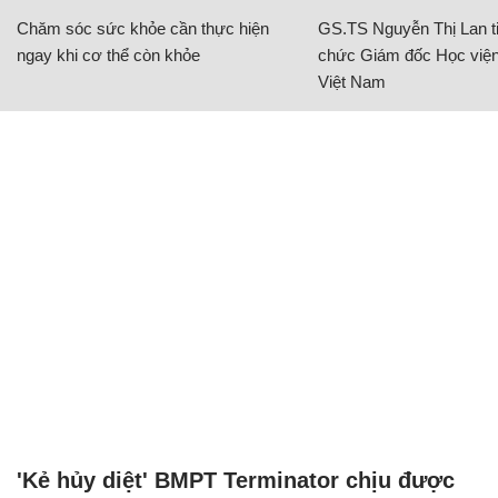
Chăm sóc sức khỏe cần thực hiện
GS.TS Nguyễn Thị Lan ti
ngay khi cơ thể còn khỏe
chức Giám đốc Học viện
Việt Nam
'Kẻ hủy diệt' BMPT Terminator chịu được