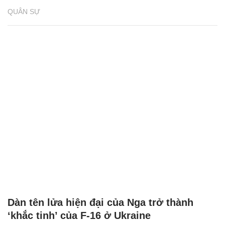
QUÂN SỰ
Dàn tên lửa hiện đại của Nga trở thành
‘khắc tinh’ của F-16 ở Ukraine