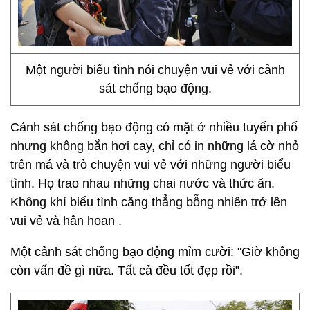
Một người biểu tình nói chuyện vui vẻ với cảnh
sát chống bạo động.
Cảnh sát chống bạo động có mặt ở nhiều tuyến phố
nhưng không bắn hơi cay, chỉ có in những lá cờ nhỏ
trên má và trò chuyện vui vẻ với những người biểu
tình. Họ trao nhau những chai nước và thức ăn.
Không khí biểu tình căng thẳng bỗng nhiên trở lên
vui vẻ và hân hoan .
Một cảnh sát chống bạo động mỉm cười: "Giờ không
còn vấn đề gì nữa. Tất cả đều tốt đẹp rồi”.