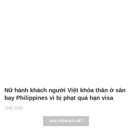
Nữ hành khách người Việt khỏa thân ở sân
bay Philippines vì bị phạt quá hạn visa
THẾ GIỚI
XEM THÊM BÀI VIẾT