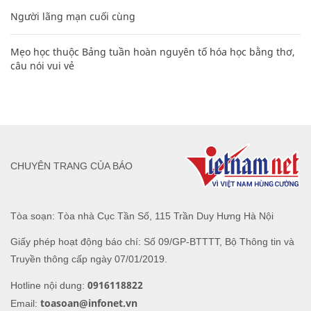
Người lãng mạn cuối cùng
Mẹo học thuộc Bảng tuần hoàn nguyên tố hóa học bằng thơ,
câu nói vui vẻ
CHUYÊN TRANG CỦA BÁO
Tòa soạn: Tòa nhà Cục Tần Số, 115 Trần Duy Hưng Hà Nội
Giấy phép hoạt động báo chí: Số 09/GP-BTTTT, Bộ Thông tin và
Truyền thông cấp ngày 07/01/2019.
0916118822
Hotline nội dung:
toasoan@infonet.vn
Email: