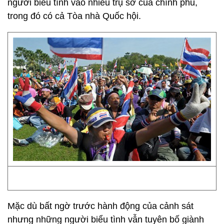
người biểu tình vào nhiều trụ sở của chính phủ,
trong đó có cả Tòa nhà Quốc hội.
Mặc dù bất ngờ trước hành động của cảnh sát
nhưng những người biểu tình vẫn tuyên bố giành