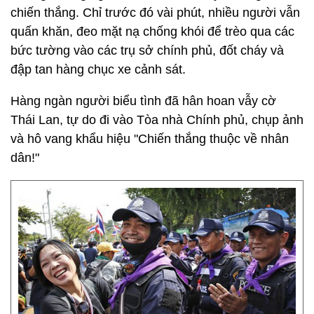
chiến thắng. Chỉ trước đó vài phút, nhiều người vẫn
quấn khăn, đeo mặt nạ chống khói để trèo qua các
bức tường vào các trụ sở chính phủ, đốt cháy và
đập tan hàng chục xe cảnh sát.
Hàng ngàn người biểu tình đã hân hoan vẫy cờ
Thái Lan, tự do đi vào Tòa nhà Chính phủ, chụp ảnh
và hô vang khẩu hiệu "Chiến thắng thuộc về nhân
dân!"