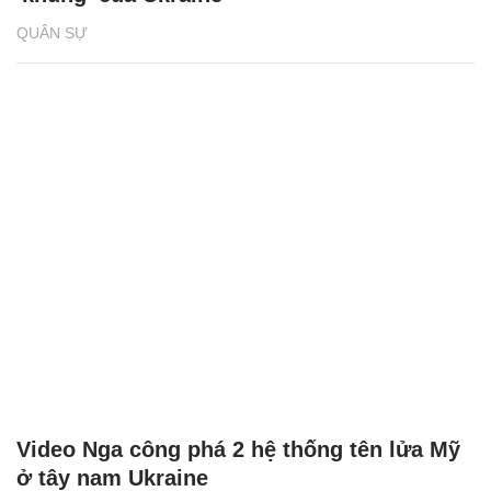
QUÂN SỰ
Video Nga công phá 2 hệ thống tên lửa Mỹ
ở tây nam Ukraine