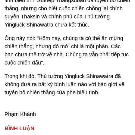
lĩnh biểu tình Suthep Thaugsuban đã tuyên bố chiến
thắng, nhưng cho biết cuộc chiến chống lại chính
quyền Thaksin và chính phủ của Thủ tướng
Yingluck Shinawatra chưa kết thúc.
Ông này nói: "Hôm nay, chúng ta có thể ăn mừng
chiến thắng, nhưng đó mới chỉ là một phần. Các
bạn chưa thể trở về nhà. Chúng ta vẫn phải tiếp tục
cuộc chiến đấu".
Trong khi đó, Thủ tướng Yingluck Shinawatra đã
không đưa ra bất kỳ bình luận nào với báo giới về
tuyên bố chiến thắng của phe biểu tình.
Phạm Khánh