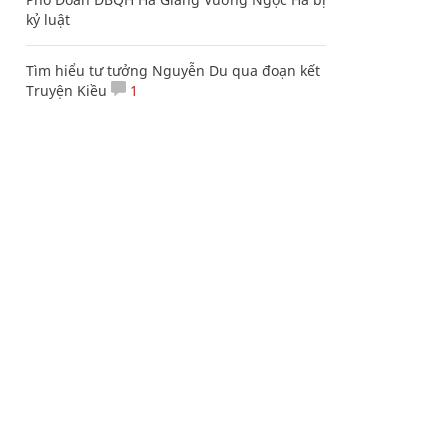
kỷ luật
Tìm hiểu tư tưởng Nguyễn Du qua đoạn kết
Truyện Kiều
1