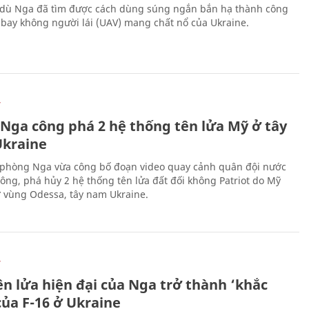
 dù Nga đã tìm được cách dùng súng ngắn bắn hạ thành công
bay không người lái (UAV) mang chất nổ của Ukraine.
Ự
 Nga công phá 2 hệ thống tên lửa Mỹ ở tây
kraine
phòng Nga vừa công bố đoạn video quay cảnh quân đội nước
công, phá hủy 2 hệ thống tên lửa đất đối không Patriot do Mỹ
ở vùng Odessa, tây nam Ukraine.
Ự
ên lửa hiện đại của Nga trở thành ‘khắc
của F-16 ở Ukraine