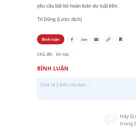
yêu cầu bãi bỏ hoàn toàn dự luật trên.
Trí Dũng (Lược dịch)
Bình luận
Chủ đề:
tin tức