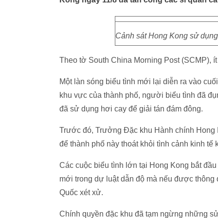
Cảnh sát Hong Kong sử dụng h
Theo tờ South China Morning Post (SCMP), ít 
Một làn sóng biểu tình mới lại diễn ra vào cuố
khu vực của thành phố, người biểu tình đã đụn
đã sử dụng hơi cay để giải tán đám đông.
Trước đó, Trưởng Đặc khu Hành chính Hong K
để thành phố này thoát khỏi tình cảnh kinh tế 
Các cuộc biểu tình lớn tại Hong Kong bắt đầ
mới trong dự luật dẫn độ mà nếu được thông
Quốc xét xử.
Chính quyền đặc khu đã tạm ngừng những sửa