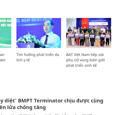
Lan
Tìm hướng phát triển du
BAT Việt Nam tiếp sức
Giám
lịch y tế
phụ nữ vùng biên giới
phát triển sinh kế
Ự
ủy diệt' BMPT Terminator chịu được cùng
tên lửa chống tăng