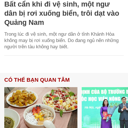
Bất cẩn khi đi vệ sinh, một ngư
dân bị rơi xuống biển, trôi dạt vào
Quảng Nam
Trong lúc đi vệ sinh, một ngư dân ở tỉnh Khánh Hòa
không may bị rơi xuống biển. Do đang ngủ nên những
người trên tàu không hay biết.
CÓ THỂ BẠN QUAN TÂM