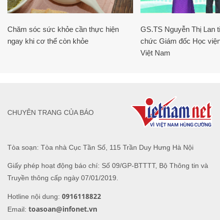
Chăm sóc sức khỏe cần thực hiện
GS.TS Nguyễn Thị Lan ti
ngay khi cơ thể còn khỏe
chức Giám đốc Học viện
Việt Nam
CHUYÊN TRANG CỦA BÁO
Tòa soạn: Tòa nhà Cục Tần Số, 115 Trần Duy Hưng Hà Nội
Giấy phép hoạt động báo chí: Số 09/GP-BTTTT, Bộ Thông tin và
Truyền thông cấp ngày 07/01/2019.
0916118822
Hotline nội dung:
toasoan@infonet.vn
Email: