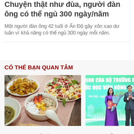
Chuyện thật như đùa, người đàn
ông có thể ngủ 300 ngày/năm
Một người đàn ông 42 tuổi ở Ấn Độ gây xôn xao dư
luận vì khả năng có thể ngủ 300 ngày mỗi năm.
CÓ THỂ BẠN QUAN TÂM