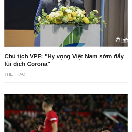
Chủ tịch VPF: "Hy vọng Việt Nam sớm đẩy
lùi dịch Corona"
THỂ THAO