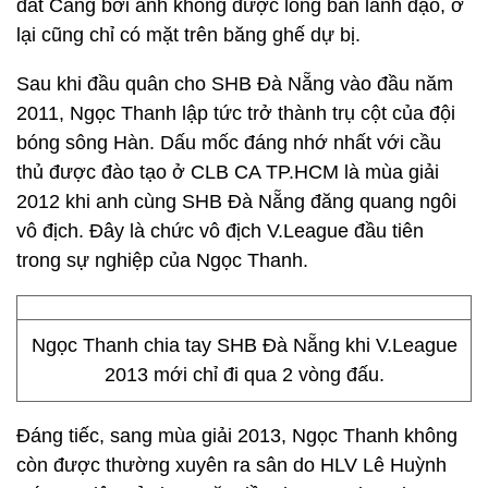
đất Cảng bởi anh không được lòng ban lãnh đạo, ở
lại cũng chỉ có mặt trên băng ghế dự bị.
Sau khi đầu quân cho SHB Đà Nẵng vào đầu năm
2011, Ngọc Thanh lập tức trở thành trụ cột của đội
bóng sông Hàn. Dấu mốc đáng nhớ nhất với cầu
thủ được đào tạo ở CLB CA TP.HCM là mùa giải
2012 khi anh cùng SHB Đà Nẵng đăng quang ngôi
vô địch. Đây là chức vô địch V.League đầu tiên
trong sự nghiệp của Ngọc Thanh.
Ngọc Thanh chia tay SHB Đà Nẵng khi V.League
2013 mới chỉ đi qua 2 vòng đấu.
Đáng tiếc, sang mùa giải 2013, Ngọc Thanh không
còn được thường xuyên ra sân do HLV Lê Huỳnh