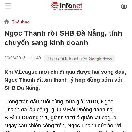
Thể thao
Ngọc Thanh rời SHB Đà Nẵng, tính
chuyển sang kinh doanh
20/03/2013 - 11:40
Khi V.League mới chỉ đi qua được hai vòng đấu,
Ngọc Thanh đã xin thanh lý hợp đồng sớm với
SHB Đà Nẵng.
Trong trận đấu cuối cùng mùa giải 2010, Ngọc
Thanh đã lập công, giúp V.Hải Phòng đánh bại
B.Bình Dương 2-1, giành vị trí á quân V.League.
Ngay sau chiến công trên, Ngọc Thanh dứt áo rời