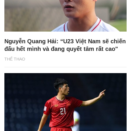
Nguyễn Quang Hải: “U23 Việt Nam sẽ chiến
đấu hết mình và đang quyết tâm rất cao"
THỂ THAO