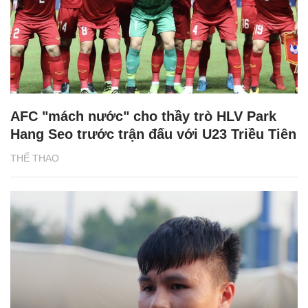
AFC "mách nước" cho thầy trò HLV Park
Hang Seo trước trận đấu với U23 Triều Tiên
THỂ THAO