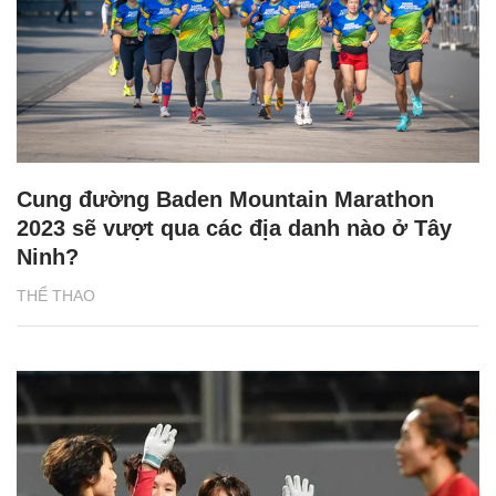
Cung đường Baden Mountain Marathon
2023 sẽ vượt qua các địa danh nào ở Tây
Ninh?
THỂ THAO