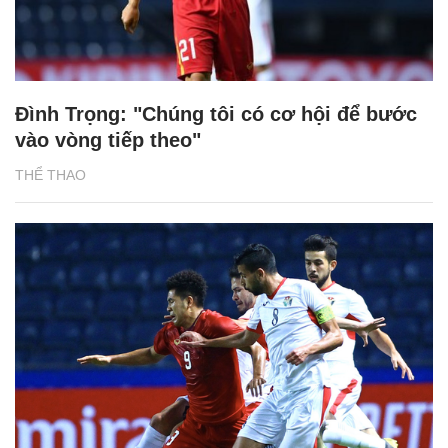
Đình Trọng: "Chúng tôi có cơ hội để bước
vào vòng tiếp theo"
THỂ THAO