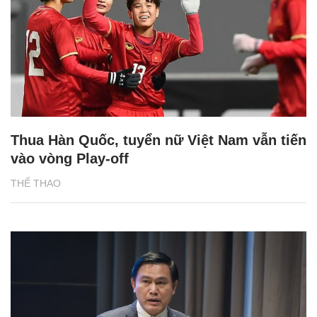
Thua Hàn Quốc, tuyển nữ Việt Nam vẫn tiến
vào vòng Play-off
THỂ THAO