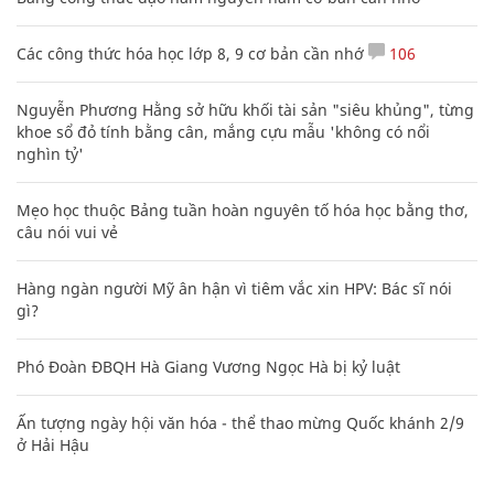
Các công thức hóa học lớp 8, 9 cơ bản cần nhớ
106
Nguyễn Phương Hằng sở hữu khối tài sản "siêu khủng", từng
khoe sổ đỏ tính bằng cân, mắng cựu mẫu 'không có nổi
nghìn tỷ'
Mẹo học thuộc Bảng tuần hoàn nguyên tố hóa học bằng thơ,
câu nói vui vẻ
Hàng ngàn người Mỹ ân hận vì tiêm vắc xin HPV: Bác sĩ nói
gì?
Phó Đoàn ĐBQH Hà Giang Vương Ngọc Hà bị kỷ luật
Ấn tượng ngày hội văn hóa - thể thao mừng Quốc khánh 2/9
ở Hải Hậu