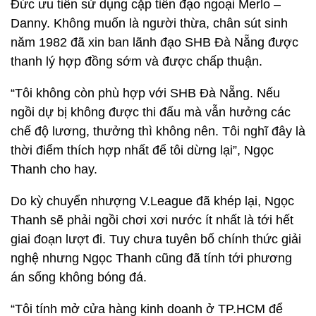
Đức ưu tiên sử dụng cặp tiền đạo ngoại Merlo –
Danny. Không muốn là người thừa, chân sút sinh
năm 1982 đã xin ban lãnh đạo SHB Đà Nẵng được
thanh lý hợp đồng sớm và được chấp thuận.
“Tôi không còn phù hợp với SHB Đà Nẵng. Nếu
ngồi dự bị không được thi đấu mà vẫn hưởng các
chế độ lương, thưởng thì không nên. Tôi nghĩ đây là
thời điểm thích hợp nhất để tôi dừng lại”, Ngọc
Thanh cho hay.
Do kỳ chuyển nhượng V.League đã khép lại, Ngọc
Thanh sẽ phải ngồi chơi xơi nước ít nhất là tới hết
giai đoạn lượt đi. Tuy chưa tuyên bố chính thức giải
nghệ nhưng Ngọc Thanh cũng đã tính tới phương
án sống không bóng đá.
“Tôi tính mở cửa hàng kinh doanh ở TP.HCM để