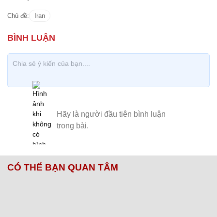
Chủ đề:
Iran
CÓ THỂ BẠN QUAN TÂM