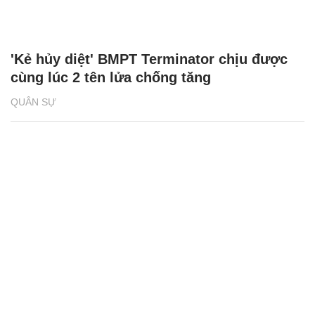
'Kẻ hủy diệt' BMPT Terminator chịu được
cùng lúc 2 tên lửa chống tăng
QUÂN SỰ