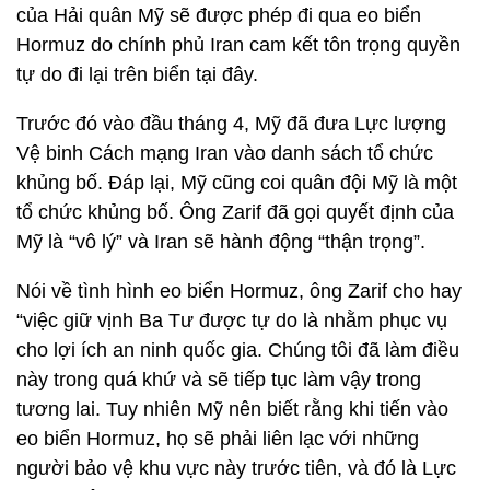
của Hải quân Mỹ sẽ được phép đi qua eo biển
Hormuz do chính phủ Iran cam kết tôn trọng quyền
tự do đi lại trên biển tại đây.
Trước đó vào đầu tháng 4, Mỹ đã đưa Lực lượng
Vệ binh Cách mạng Iran vào danh sách tổ chức
khủng bố. Đáp lại, Mỹ cũng coi quân đội Mỹ là một
tổ chức khủng bố. Ông Zarif đã gọi quyết định của
Mỹ là “vô lý” và Iran sẽ hành động “thận trọng”.
Nói về tình hình eo biển Hormuz, ông Zarif cho hay
“việc giữ vịnh Ba Tư được tự do là nhằm phục vụ
cho lợi ích an ninh quốc gia. Chúng tôi đã làm điều
này trong quá khứ và sẽ tiếp tục làm vậy trong
tương lai. Tuy nhiên Mỹ nên biết rằng khi tiến vào
eo biển Hormuz, họ sẽ phải liên lạc với những
người bảo vệ khu vực này trước tiên, và đó là Lực