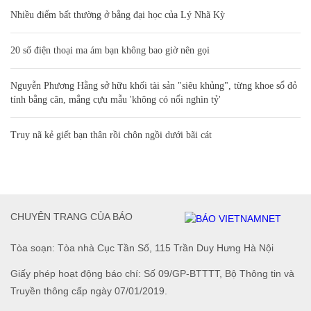
Nhiều điểm bất thường ở bằng đại học của Lý Nhã Kỳ
20 số điện thoại ma ám bạn không bao giờ nên gọi
Nguyễn Phương Hằng sở hữu khối tài sản "siêu khủng", từng khoe sổ đỏ
tính bằng cân, mắng cựu mẫu 'không có nổi nghìn tỷ'
Truy nã kẻ giết bạn thân rồi chôn ngồi dưới bãi cát
CHUYÊN TRANG CỦA BÁO
Tòa soạn: Tòa nhà Cục Tần Số, 115 Trần Duy Hưng Hà Nội
Giấy phép hoạt động báo chí: Số 09/GP-BTTTT, Bộ Thông tin và
Truyền thông cấp ngày 07/01/2019.