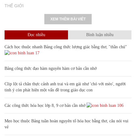
THẾ GIỚI
XEM THÊM BÀI VIẾT
Đọc nhiều
Bình luận nhiều
Cách học thuộc nhanh Bảng công thức lượng giác bằng thơ, "thần chú"
17
Bảng công thức đạo hàm nguyên hàm cơ bản cần nhớ
Clip lột tả chân thực cảnh anh trai và em gái như 'chó với mèo', người
tinh ý còn phát hiện một vấn đề trong giáo dục con
Các công thức hóa học lớp 8, 9 cơ bản cần nhớ
106
Mẹo học thuộc Bảng tuần hoàn nguyên tố hóa học bằng thơ, câu nói vui
vẻ