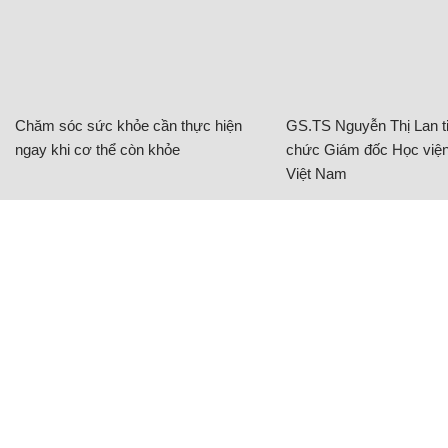
Chăm sóc sức khỏe cần thực hiện
GS.TS Nguyễn Thị Lan ti
ngay khi cơ thể còn khỏe
chức Giám đốc Học viện
Việt Nam