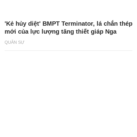
'Kẻ hủy diệt' BMPT Terminator, lá chắn thép
mới của lực lượng tăng thiết giáp Nga
QUÂN SỰ