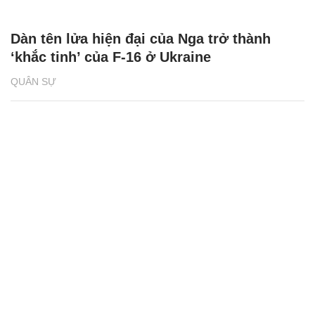
Dàn tên lửa hiện đại của Nga trở thành
‘khắc tinh’ của F-16 ở Ukraine
QUÂN SỰ