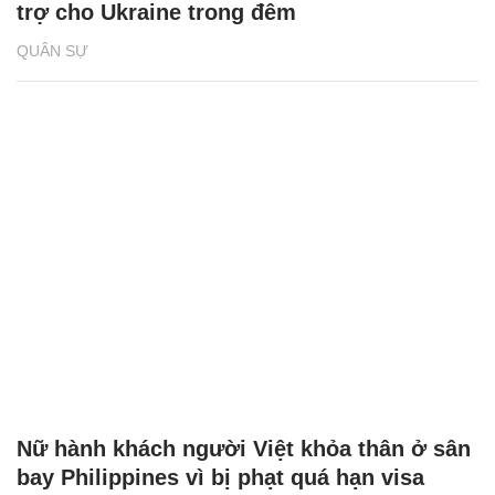
trợ cho Ukraine trong đêm
QUÂN SỰ
Nữ hành khách người Việt khỏa thân ở sân
bay Philippines vì bị phạt quá hạn visa