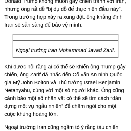
Donald Trump không muốn gây chiến tranh với Iran,
nhưng ông rất dễ “bị dụ dỗ để thực hiện điều này”.
Trong trường hợp xảy ra xung đột, ông khẳng định
Iran sẽ sẵn sàng để bảo vệ mình.
Ngoại trưởng Iran Mohammad Javad Zarif.
Khi được hỏi rằng ai có thể sẽ khiến ông Trump gây
chiến, ông Zarif đã nhắc đến Cố vấn An ninh Quốc
gia Mỹ John Bolton và Thủ tướng Israel Benjamin
Netanyahu, cùng với một số người khác. Ông cũng
cảnh báo một số nhân vật có thể sẽ tìm cách “dàn
dựng một vụ ngẫu nhiên” để châm ngòi cho một
cuộc khủng hoảng lớn.
Ngoại trưởng Iran cũng ngầm tỏ ý rằng tàu chiến