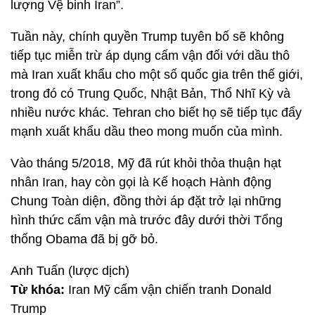
lượng Vệ binh Iran”.
Tuần này, chính quyền Trump tuyên bố sẽ không
tiếp tục miễn trừ áp dụng cấm vận đối với dầu thô
mà Iran xuất khẩu cho một số quốc gia trên thế giới,
trong đó có Trung Quốc, Nhật Bản, Thổ Nhĩ Kỳ và
nhiều nước khác. Tehran cho biết họ sẽ tiếp tục đẩy
mạnh xuất khẩu dầu theo mong muốn của mình.
Vào tháng 5/2018, Mỹ đã rút khỏi thỏa thuận hạt
nhân Iran, hay còn gọi là Kế hoạch Hành động
Chung Toàn diện, đồng thời áp đặt trở lại những
hình thức cấm vận mà trước đây dưới thời Tổng
thống Obama đã bị gỡ bỏ.
Anh Tuấn (lược dịch)
Từ khóa:
Iran Mỹ cấm vận chiến tranh Donald
Trump