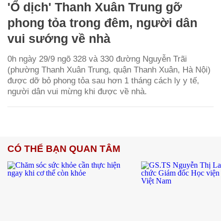
'Ổ dịch' Thanh Xuân Trung gỡ
phong tỏa trong đêm, người dân
vui sướng về nhà
0h ngày 29/9 ngõ 328 và 330 đường Nguyễn Trãi
(phường Thanh Xuân Trung, quận Thanh Xuân, Hà Nội)
được dỡ bỏ phong tỏa sau hơn 1 tháng cách ly y tế,
người dân vui mừng khi được về nhà.
CÓ THỂ BẠN QUAN TÂM