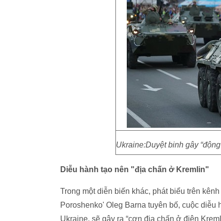
Ukraine:Duyệt binh gây “động 
Diễu hành tạo nên "địa chấn ở Kremlin"
Trong một diễn biến khác, phát biểu trên kênh
Poroshenko' Oleg Barna tuyên bố, cuộc diễu
Ukraine, sẽ gây ra “cơn địa chấn ở điện Kreml