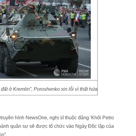
đất ở Kremlin”, Poroshenko xin lỗi vì thất hứa
 truyền hình NewsOne, nghị sĩ thuộc đảng 'Khối Petro
 hành quân sự sẽ được tổ chức vào Ngày Độc lập của
in”.