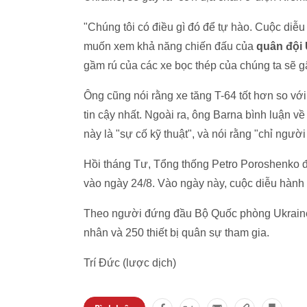
"Chúng tôi có điều gì đó để tự hào. Cuộc diễ
muốn xem khả năng chiến đấu của
quân đội 
gầm rú của các xe bọc thép của chúng ta sẽ gâ
Ông cũng nói rằng xe tăng T-64 tốt hơn so với
tin cậy nhất. Ngoài ra, ông Barna bình luận về 
này là "sự cố kỹ thuật", và nói rằng "chỉ ngườ
Hồi tháng Tư, Tổng thống Petro Poroshenko đ
vào ngày 24/8. Vào ngày này, cuộc diễu hành
Theo người đứng đầu Bộ Quốc phòng Ukraine 
nhân và 250 thiết bị quân sự tham gia.
Trí Đức (lược dịch)