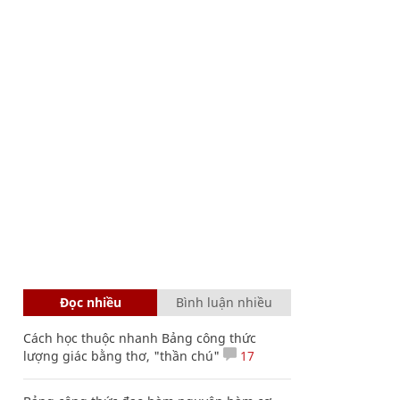
Đọc nhiều
Bình luận nhiều
Cách học thuộc nhanh Bảng công thức
lượng giác bằng thơ, "thần chú"
17