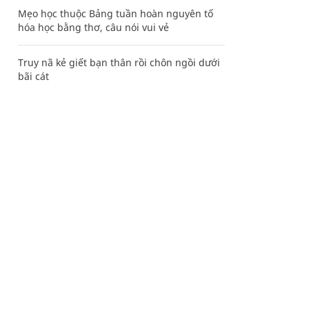
Mẹo học thuộc Bảng tuần hoàn nguyên tố
hóa học bằng thơ, câu nói vui vẻ
Truy nã kẻ giết bạn thân rồi chôn ngồi dưới
bãi cát