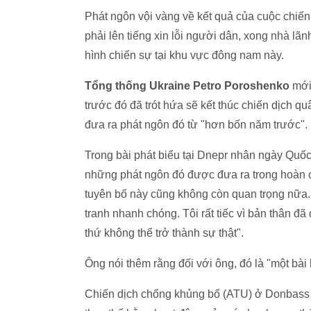
Phát ngôn vội vàng về kết quả của cuộc chiế
phải lên tiếng xin lỗi người dân, xong nhà lã
hình chiến sự tại khu vực đông nam này.
Tổng thống Ukraine Petro Poroshenko
mới 
trước đó đã trót hứa sẽ kết thúc chiến dịch q
đưa ra phát ngôn đó từ "hơn bốn năm trước".
Trong bài phát biểu tại Dnepr nhân ngày Quốc
những phát ngôn đó được đưa ra trong hoàn 
tuyên bố này cũng không còn quan trọng nữa. 
tranh nhanh chóng. Tôi rất tiếc vì bản thân đã
thứ không thể trở thành sự thật".
Ông nói thêm rằng đối với ông, đó là "một bài 
Chiến dịch chống khủng bố (ATU) ở Donbass 