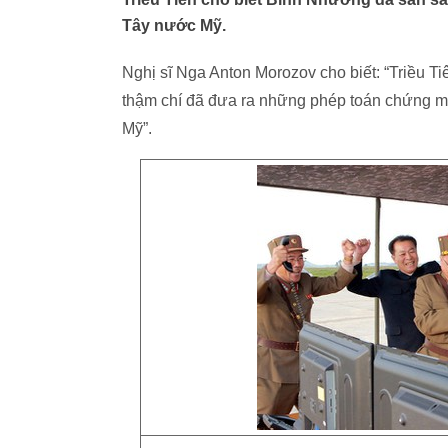
Tây nước Mỹ.
Nghị sĩ Nga Anton Morozov cho biết: “Triều Ti
thậm chí đã đưa ra những phép toán chứng mi
Mỹ”.