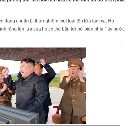
ên đang chuẩn bị thử nghiệm một loại tên lửa tầm xa. Họ
nh rằng tên lửa của họ có thể bắn tới bờ biển phía Tây nước