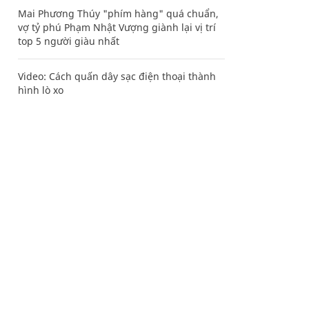
Mai Phương Thúy "phím hàng" quá chuẩn,
vợ tỷ phú Phạm Nhật Vượng giành lại vị trí
top 5 người giàu nhất
Video: Cách quấn dây sạc điện thoại thành
hình lò xo