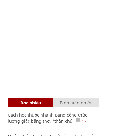
Đọc nhiều
Bình luận nhiều
Cách học thuộc nhanh Bảng công thức
lượng giác bằng thơ, "thần chú"
17