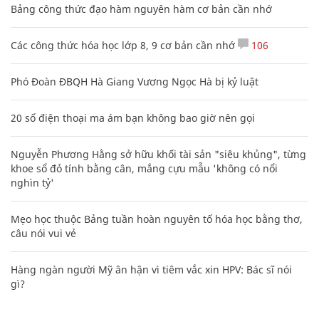
Bảng công thức đạo hàm nguyên hàm cơ bản cần nhớ
Các công thức hóa học lớp 8, 9 cơ bản cần nhớ
106
Phó Đoàn ĐBQH Hà Giang Vương Ngọc Hà bị kỷ luật
20 số điện thoại ma ám bạn không bao giờ nên gọi
Nguyễn Phương Hằng sở hữu khối tài sản "siêu khủng", từng
khoe sổ đỏ tính bằng cân, mắng cựu mẫu 'không có nổi
nghìn tỷ'
Mẹo học thuộc Bảng tuần hoàn nguyên tố hóa học bằng thơ,
câu nói vui vẻ
Hàng ngàn người Mỹ ân hận vì tiêm vắc xin HPV: Bác sĩ nói
gì?