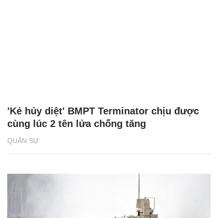
'Kẻ hủy diệt' BMPT Terminator chịu được
cùng lúc 2 tên lửa chống tăng
QUÂN SỰ