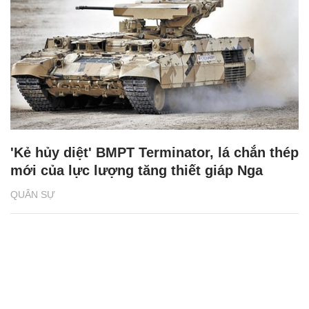
'Kẻ hủy diệt' BMPT Terminator, lá chắn thép
mới của lực lượng tăng thiết giáp Nga
QUÂN SỰ