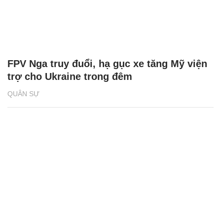
FPV Nga truy đuổi, hạ gục xe tăng Mỹ viện
trợ cho Ukraine trong đêm
QUÂN SỰ