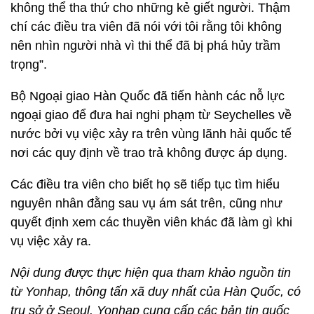
không thể tha thứ cho những kẻ giết người. Thậm
chí các điều tra viên đã nói với tôi rằng tôi không
nên nhìn người nhà vì thi thể đã bị phá hủy trầm
trọng”.
Bộ Ngoại giao Hàn Quốc đã tiến hành các nỗ lực
ngoại giao để đưa hai nghi phạm từ Seychelles về
nước bởi vụ việc xảy ra trên vùng lãnh hải quốc tế
nơi các quy định về trao trả không được áp dụng.
Các điều tra viên cho biết họ sẽ tiếp tục tìm hiểu
nguyên nhân đằng sau vụ ám sát trên, cũng như
quyết định xem các thuyền viên khác đã làm gì khi
vụ việc xảy ra.
Nội dung được thực hiện qua tham khảo nguồn tin
từ Yonhap, thông tấn xã duy nhất của Hàn Quốc, có
trụ sở ở Seoul. Yonhap cung cấp các bản tin quốc