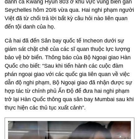
đánh cá Kwang Hyun 803 ở khu vực vùng biển gần
Seychelles hôm 20/6 vừa qua. Hai nghi phạm người
Việt đã từ chối trả lời bất kỳ câu hỏi nào liên quan
đến tội danh của họ.
Cả hai đã đến Sân bay quốc tế Incheon dưới sự
giám sát chặt chẽ của các sĩ quan thuộc lực lượng
bảo vệ bờ biển. Thông báo của Bộ Ngoại giao Hàn
Quốc cho biết: “Sau khi tiến hành các cuộc đàm
phán ngoại giao với các quốc gia liên quan về việc
dẫn độ nghi phạm, Bộ Ngoại giao đã nhận được sự
hợp tác từ chính phủ Ấn Độ để đưa hai nghi phạm
trở lại Hàn Quốc thông qua sân bay Mumbai sau khi
thực hiện các thủ tục xuất cảnh”.