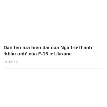
Dàn tên lửa hiện đại của Nga trở thành
‘khắc tinh’ của F-16 ở Ukraine
QUÂN SỰ