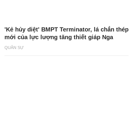
'Kẻ hủy diệt' BMPT Terminator, lá chắn thép
mới của lực lượng tăng thiết giáp Nga
QUÂN SỰ