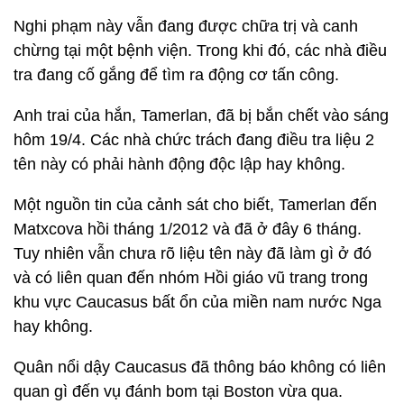
Nghi phạm này vẫn đang được chữa trị và canh
chừng tại một bệnh viện. Trong khi đó, các nhà điều
tra đang cố gắng để tìm ra động cơ tấn công.
Anh trai của hắn, Tamerlan, đã bị bắn chết vào sáng
hôm 19/4. Các nhà chức trách đang điều tra liệu 2
tên này có phải hành động độc lập hay không.
Một nguồn tin của cảnh sát cho biết, Tamerlan đến
Matxcova hồi tháng 1/2012 và đã ở đây 6 tháng.
Tuy nhiên vẫn chưa rõ liệu tên này đã làm gì ở đó
và có liên quan đến nhóm Hồi giáo vũ trang trong
khu vực Caucasus bất ổn của miền nam nước Nga
hay không.
Quân nổi dậy Caucasus đã thông báo không có liên
quan gì đến vụ đánh bom tại Boston vừa qua.