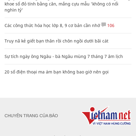
khoe sổ đỏ tính bằng cân, mắng cựu mẫu 'không có nổi
nghìn tỷ'
Các công thức hóa học lớp 8, 9 cơ bản cần nhớ
106
Truy nã kẻ giết bạn thân rồi chôn ngồi dưới bãi cát
Sự tích ngày ông Ngâu - bà Ngâu mùng 7 tháng 7 âm lịch
20 số điện thoại ma ám bạn không bao giờ nên gọi
CHUYÊN TRANG CỦA BÁO