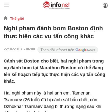
Thế giới
Nghi phạm đánh bom Boston định
thực hiện các vụ tấn công khác
22/04/2013 - 06:00
Cảnh sát Boston cho biết, hai nghi phạm trong
vụ đánh bom tại Marathon Boston có thể đang
lên kế hoạch tiếp tục thực hiện các vụ tấn công
khác.
Hai nghi phạm này là hai anh em. Tamerlan
Tsarnaev (26 tuổi) đã bị cảnh sát bắn chết, còn
Dzhokhar Tsarnaev đang bị thương nặng sau khi