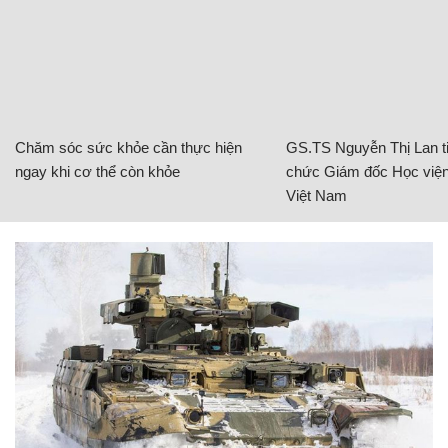
Chăm sóc sức khỏe cần thực hiện
GS.TS Nguyễn Thị Lan ti
ngay khi cơ thể còn khỏe
chức Giám đốc Học viện
Việt Nam