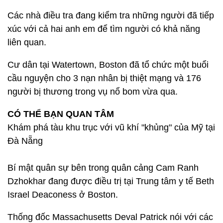
Các nhà điều tra đang kiểm tra những người đã tiếp
xúc với cả hai anh em để tìm người có khả năng
liên quan.
Cư dân tại Watertown, Boston đã tổ chức một buổi
cầu nguyện cho 3 nạn nhân bị thiệt mạng và 176
người bị thương trong vụ nổ bom vừa qua.
CÓ THỂ BẠN QUAN TÂM
Khám phá tàu khu trục với vũ khí "khủng" của Mỹ tại
Đà Nẵng
Bí mật quân sự bên trong quân cảng Cam Ranh
Dzhokhar đang được điều trị tại Trung tâm y tế Beth
Israel Deaconess ở Boston.
Thống đốc Massachusetts Deval Patrick nói với các