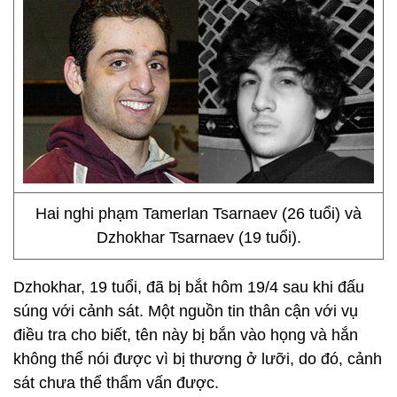
Hai nghi phạm Tamerlan Tsarnaev (26 tuổi) và
Dzhokhar Tsarnaev (19 tuổi).
Dzhokhar, 19 tuổi, đã bị bắt hôm 19/4 sau khi đấu
súng với cảnh sát. Một nguồn tin thân cận với vụ
điều tra cho biết, tên này bị bắn vào họng và hắn
không thể nói được vì bị thương ở lưỡi, do đó, cảnh
sát chưa thể thẩm vấn được.