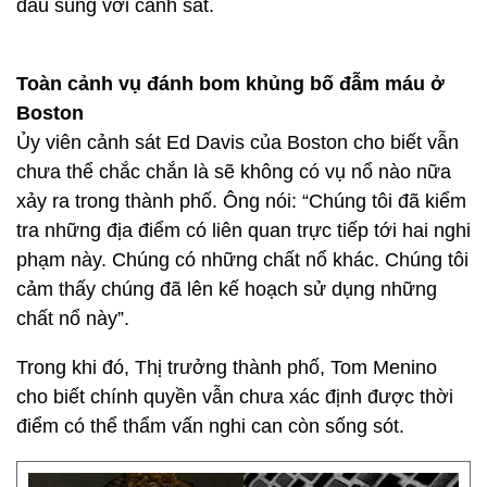
đấu súng với cảnh sát.
Toàn cảnh vụ đánh bom khủng bố đẫm máu ở
Boston
Ủy viên cảnh sát Ed Davis của Boston cho biết vẫn
chưa thể chắc chắn là sẽ không có vụ nổ nào nữa
xảy ra trong thành phố. Ông nói: “Chúng tôi đã kiểm
tra những địa điểm có liên quan trực tiếp tới hai nghi
phạm này. Chúng có những chất nổ khác. Chúng tôi
cảm thấy chúng đã lên kế hoạch sử dụng những
chất nổ này”.
Trong khi đó, Thị trưởng thành phố, Tom Menino
cho biết chính quyền vẫn chưa xác định được thời
điểm có thể thẩm vấn nghi can còn sống sót.