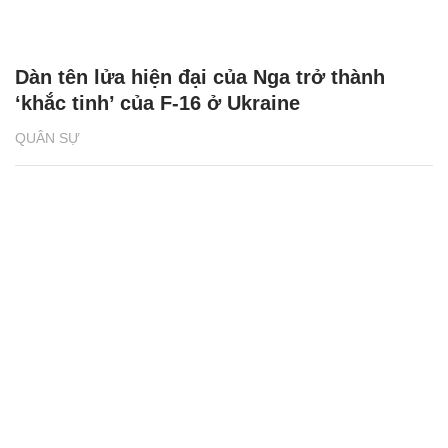
Dàn tên lửa hiện đại của Nga trở thành
‘khắc tinh’ của F-16 ở Ukraine
QUÂN SỰ