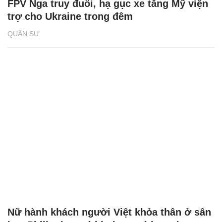
FPV Nga truy đuổi, hạ gục xe tăng Mỹ viện
trợ cho Ukraine trong đêm
QUÂN SỰ
Nữ hành khách người Việt khỏa thân ở sân