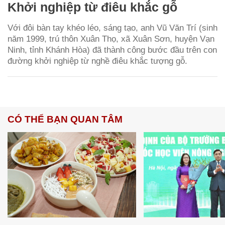
Khởi nghiệp từ điêu khắc gỗ
Với đôi bàn tay khéo léo, sáng tạo, anh Vũ Văn Trí (sinh
năm 1999, trú thôn Xuân Thọ, xã Xuân Sơn, huyện Vạn
Ninh, tỉnh Khánh Hòa) đã thành công bước đầu trên con
đường khởi nghiệp từ nghề điêu khắc tượng gỗ.
CÓ THỂ BẠN QUAN TÂM