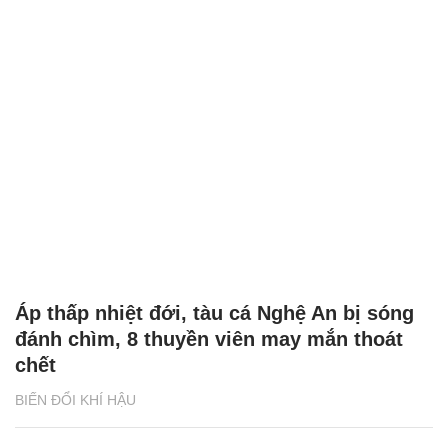
Áp thấp nhiệt đới, tàu cá Nghệ An bị sóng
đánh chìm, 8 thuyền viên may mắn thoát
chết
BIẾN ĐỔI KHÍ HẬU