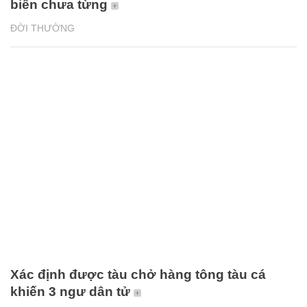
biển chưa từng
ĐỜI THƯỜNG
Xác định được tàu chở hàng tông tàu cá
khiến 3 ngư dân tử