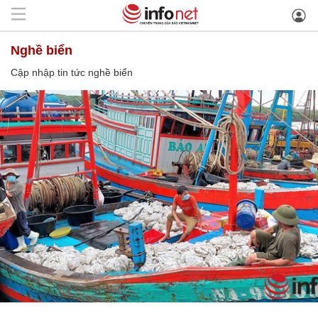
nghề biển
Cập nhập tin tức nghề biển