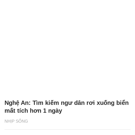
Nghệ An: Tìm kiếm ngư dân rơi xuống biển
mất tích hơn 1 ngày
NHỊP SỐNG