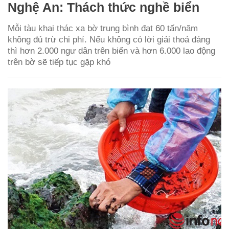
Nghệ An: Thách thức nghề biển
Mỗi tàu khai thác xa bờ trung bình đạt 60 tấn/năm
không đủ trừ chi phí. Nếu không có lời giải thoả đáng
thì hơn 2.000 ngư dân trên biển và hơn 6.000 lao động
trên bờ sẽ tiếp tục gặp khó