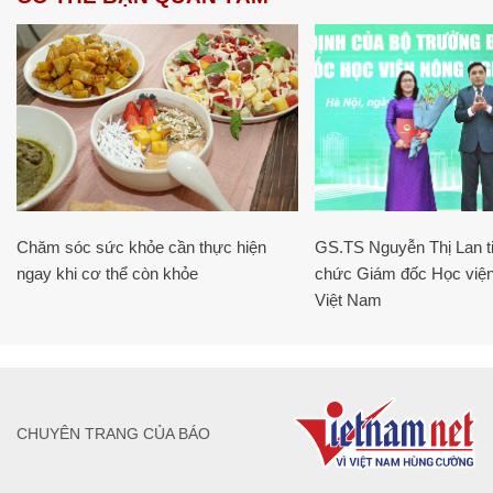
Chăm sóc sức khỏe cần thực hiện
GS.TS Nguyễn Thị Lan ti
ngay khi cơ thể còn khỏe
chức Giám đốc Học viện
Việt Nam
CHUYÊN TRANG CỦA BÁO