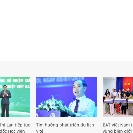
hị Lan tiếp tục
Tìm hướng phát triển du lịch
BAT Việt Nam t
đốc Học viện
y tế
vùng biên giới 