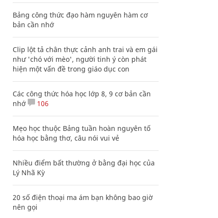
Bảng công thức đạo hàm nguyên hàm cơ
bản cần nhớ
Clip lột tả chân thực cảnh anh trai và em gái
như 'chó với mèo', người tinh ý còn phát
hiện một vấn đề trong giáo dục con
Các công thức hóa học lớp 8, 9 cơ bản cần
nhớ
106
Mẹo học thuộc Bảng tuần hoàn nguyên tố
hóa học bằng thơ, câu nói vui vẻ
Nhiều điểm bất thường ở bằng đại học của
Lý Nhã Kỳ
20 số điện thoại ma ám bạn không bao giờ
nên gọi