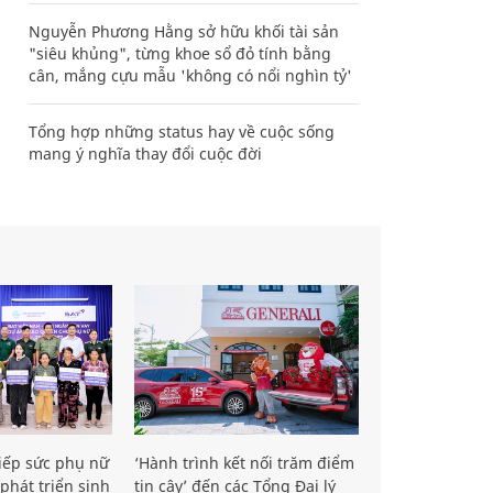
Nguyễn Phương Hằng sở hữu khối tài sản
"siêu khủng", từng khoe sổ đỏ tính bằng
cân, mắng cựu mẫu 'không có nổi nghìn tỷ'
Tổng hợp những status hay về cuộc sống
mang ý nghĩa thay đổi cuộc đời
iếp sức phụ nữ
‘Hành trình kết nối trăm điểm
phát triển sinh
tin cậy’ đến các Tổng Đại lý