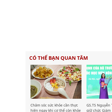
CÓ THỂ BẠN QUAN TÂM
Chăm sóc sức khỏe cần thực
GS.TS Nguyễn T
hiện ngay khi cơ thể còn khỏe
giữ chức Giám 