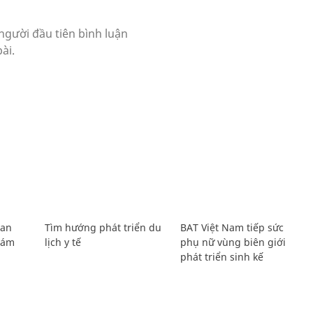
Lan
Tìm hướng phát triển du
BAT Việt Nam tiếp sức
Giám
lịch y tế
phụ nữ vùng biên giới
phát triển sinh kế