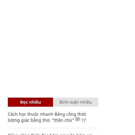
Đọc nhiều
Bình luận nhiều
Cách học thuộc nhanh Bảng công thức
lượng giác bằng thơ, "thần chú"
17