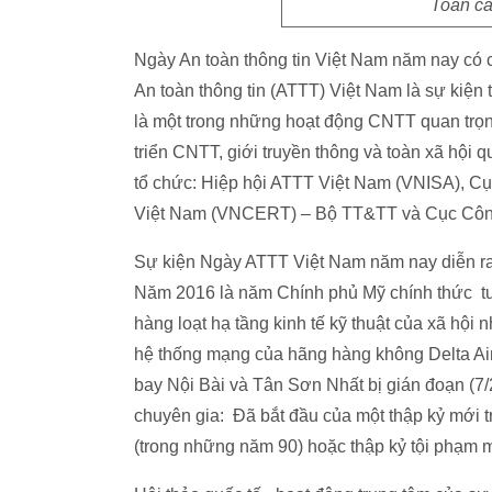
Toàn cả
Ngày An toàn thông tin Việt Nam năm nay có 
An toàn thông tin (ATTT) Việt Nam là sự kiệ
là một trong những hoạt động CNTT quan trọ
triển CNTT, giới truyền thông và toàn xã hội
tổ chức: Hiệp hội ATTT Việt Nam (VNISA), Cụ
Việt Nam (VNCERT) – Bộ TT&TT và Cục Công
Sự kiện Ngày ATTT Việt Nam năm nay diễn ra 
Năm 2016 là năm Chính phủ Mỹ chính thức tu
hàng loạt hạ tầng kinh tế kỹ thuật của xã hội
hệ thống mạng của hãng hàng không Delta Airl
bay Nội Bài và Tân Sơn Nhất bị gián đoạn (7/
chuyên gia: Đã bắt đầu của một thập kỷ mới t
(trong những năm 90) hoặc thập kỷ tội phạm 