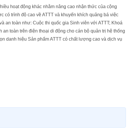
 nhiều hoạt động khác nhằm nâng cao nhận thức của cộng
ực có trình độ cao về ATTT và khuyến khích quảng bá việc
à an toàn như: Cuộc thi quốc gia Sinh viên với ATTT; Khoá
 an toàn trên điện thoại di động cho cán bộ quản trị hệ thống
 chọn danh hiệu Sản phẩm ATTT có chất lượng cao và dịch vụ