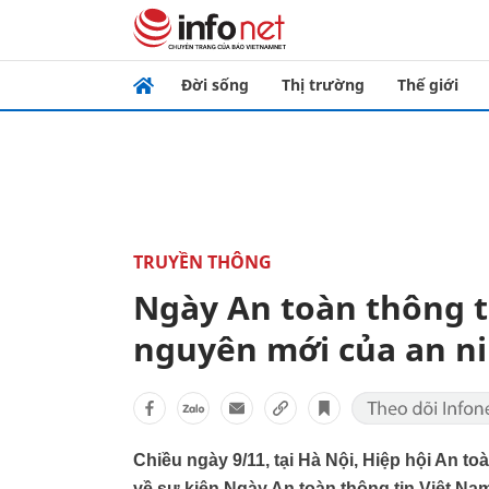
Đời sống
Thị trường
Thế giới
TRUYỀN THÔNG
Ngày An toàn thông t
nguyên mới của an n
Chiều ngày 9/11, tại Hà Nội, Hiệp hội An to
về sự kiện Ngày An toàn thông tin Việt Na