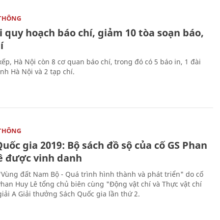
THÔNG
 quy hoạch báo chí, giảm 10 tòa soạn báo,
í
ếp, Hà Nội còn 8 cơ quan báo chí, trong đó có 5 báo in, 1 đài
nh Hà Nội và 2 tạp chí.
THÔNG
uốc gia 2019: Bộ sách đồ sộ của cố GS Phan
ê được vinh danh
"Vùng đất Nam Bộ - Quá trình hình thành và phát triển" do cố
Phan Huy Lê tổng chủ biên cùng "Động vật chí và Thực vật chí
giải A Giải thưởng Sách Quốc gia lần thứ 2.