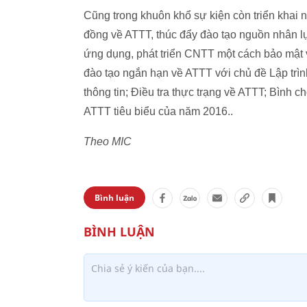
Cũng trong khuôn khổ sự kiện còn triển khai
đồng về ATTT, thúc đẩy đào tạo nguồn nhân l
ứng dụng, phát triển CNTT một cách bảo mật v
đào tạo ngắn hạn về ATTT với chủ đề Lập trình
thông tin; Điều tra thực trạng về ATTT; Bình
ATTT tiêu biểu của năm 2016..
Theo MIC
Bình luận