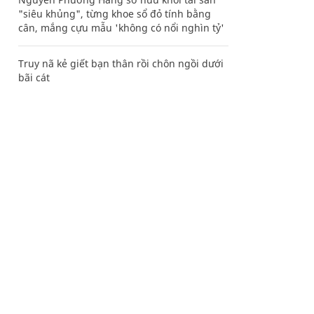
"siêu khủng", từng khoe sổ đỏ tính bằng
cân, mắng cựu mẫu 'không có nổi nghìn tỷ'
Truy nã kẻ giết bạn thân rồi chôn ngồi dưới
bãi cát