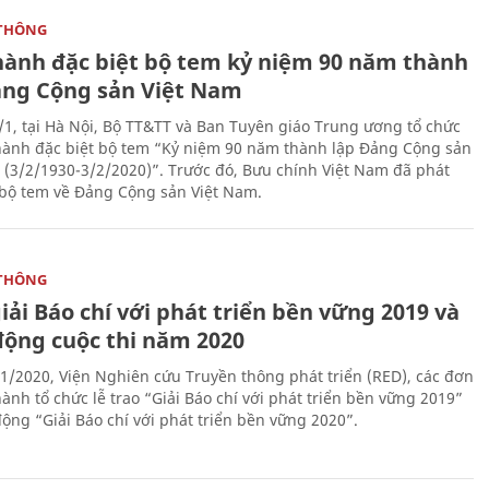
THÔNG
hành đặc biệt bộ tem kỷ niệm 90 năm thành
ảng Cộng sản Việt Nam
/1, tại Hà Nội, Bộ TT&TT và Ban Tuyên giáo Trung ương tổ chức
hành đặc biệt bộ tem “Kỷ niệm 90 năm thành lập Đảng Cộng sản
 (3/2/1930-3/2/2020)”. Trước đó, Bưu chính Việt Nam đã phát
bộ tem về Đảng Cộng sản Việt Nam.
THÔNG
iải Báo chí với phát triển bền vững 2019 và
động cuộc thi năm 2020
1/2020, Viện Nghiên cứu Truyền thông phát triển (RED), các đơn
ành tổ chức lễ trao “Giải Báo chí với phát triển bền vững 2019”
động “Giải Báo chí với phát triển bền vững 2020”.