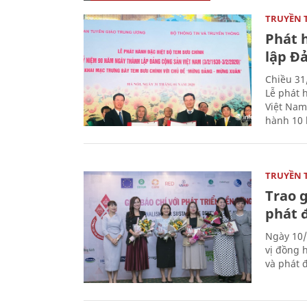
TRUYỀN 
Phát 
lập Đ
Chiều 31
Lễ phát 
Việt Nam
hành 10 
TRUYỀN 
Trao g
phát 
Ngày 10/
vị đồng h
và phát 