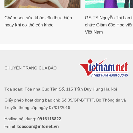
Chăm sóc sức khỏe cần thực hiện
GS.TS Nguyễn Thị Lan ti
ngay khi cơ thể còn khỏe
chức Giám đốc Học viện
Việt Nam
CHUYÊN TRANG CỦA BÁO
Tòa soạn: Tòa nhà Cục Tần Số, 115 Trần Duy Hưng Hà Nội
Giấy phép hoạt động báo chí: Số 09/GP-BTTTT, Bộ Thông tin và
Truyền thông cấp ngày 07/01/2019.
0916118822
Hotline nội dung:
toasoan@infonet.vn
Email: