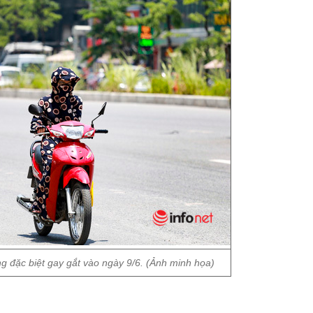
g đặc biệt gay gắt vào ngày 9/6. (Ảnh minh họa)