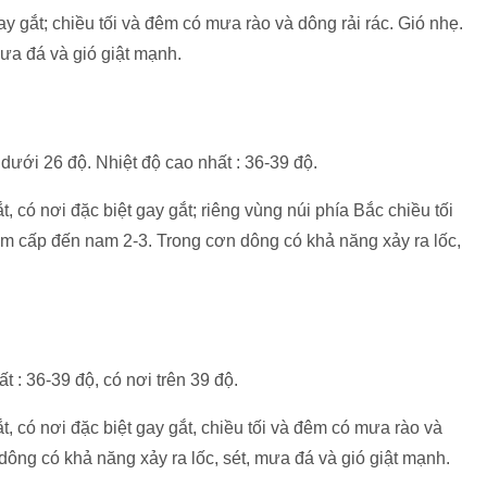
 gắt; chiều tối và đêm có mưa rào và dông rải rác. Gió nhẹ.
mưa đá và gió giật mạnh.
 dưới 26 độ. Nhiệt độ cao nhất : 36-39 độ.
có nơi đặc biệt gay gắt; riêng vùng núi phía Bắc chiều tối
am cấp đến nam 2-3. Trong cơn dông có khả năng xảy ra lốc,
t : 36-39 độ, có nơi trên 39 độ.
 có nơi đặc biệt gay gắt, chiều tối và đêm có mưa rào và
dông có khả năng xảy ra lốc, sét, mưa đá và gió giật mạnh.