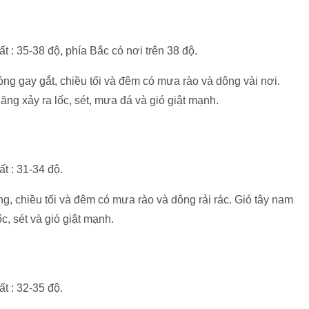
ất : 35-38 độ, phía Bắc có nơi trên 38 độ.
g gay gắt, chiều tối và đêm có mưa rào và dông vài nơi.
ng xảy ra lốc, sét, mưa đá và gió giật mạnh.
ất : 31-34 độ.
g, chiều tối và đêm có mưa rào và dông rải rác. Gió tây nam
c, sét và gió giật mạnh.
ất : 32-35 độ.