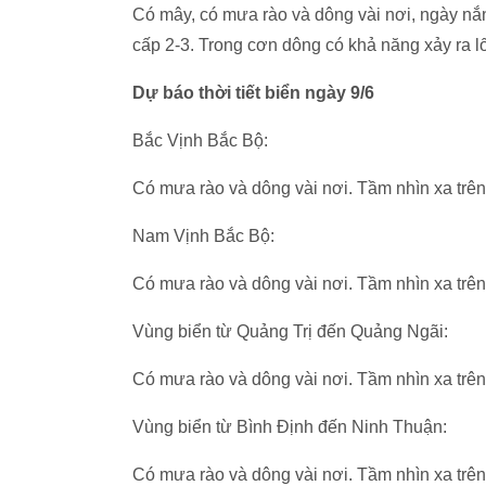
Có mây, có mưa rào và dông vài nơi, ngày nắn
cấp 2-3. Trong cơn dông có khả năng xảy ra lố
Dự báo thời tiết biển ngày 9/6
Bắc Vịnh Bắc Bộ:
Có mưa rào và dông vài nơi. Tầm nhìn xa trê
Nam Vịnh Bắc Bộ:
Có mưa rào và dông vài nơi. Tầm nhìn xa trên
Vùng biển từ Quảng Trị đến Quảng Ngãi:
Có mưa rào và dông vài nơi. Tầm nhìn xa trên
Vùng biển từ Bình Định đến Ninh Thuận:
Có mưa rào và dông vài nơi. Tầm nhìn xa trê