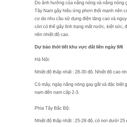
Do ảnh hưởng của nắng nóng và nắng nóng gay
Tây Nam gây hiệu ứng phơn thổi mạnh nên có
cư do nhu cầu sử dụng điện tăng cao và nguy
còn có thể gây tình trạng mất nước, kiệt sức, đ
nền nhiệt độ cao.
Dự báo thời tiết khu vực đất liền ngày 9/6
Hà Nội:
Nhiệt độ thấp nhất : 28-30 độ. Nhiệt độ cao nh
Có mây, ngày nắng nóng gay gắt và đặc biệt ga
nam đến nam cấp 2-3.
Phía Tây Bắc Bộ:
Nhiệt độ thấp nhất : 25-28 độ, có nơi dưới 25 