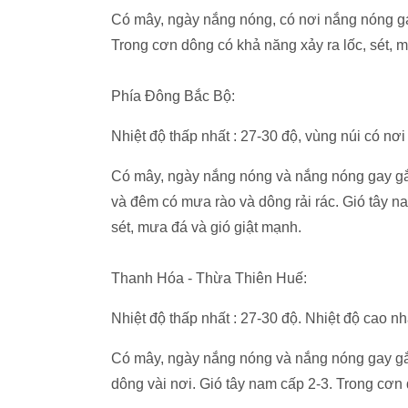
Có mây, ngày nắng nóng, có nơi nắng nóng gay
Trong cơn dông có khả năng xảy ra lốc, sét, 
Phía Đông Bắc Bộ:
Nhiệt độ thấp nhất : 27-30 độ, vùng núi có nơi
Có mây, ngày nắng nóng và nắng nóng gay gắt, 
và đêm có mưa rào và dông rải rác. Gió tây n
sét, mưa đá và gió giật mạnh.
Thanh Hóa - Thừa Thiên Huế:
Nhiệt độ thấp nhất : 27-30 độ. Nhiệt độ cao nhấ
Có mây, ngày nắng nóng và nắng nóng gay gắt,
dông vài nơi. Gió tây nam cấp 2-3. Trong cơn 