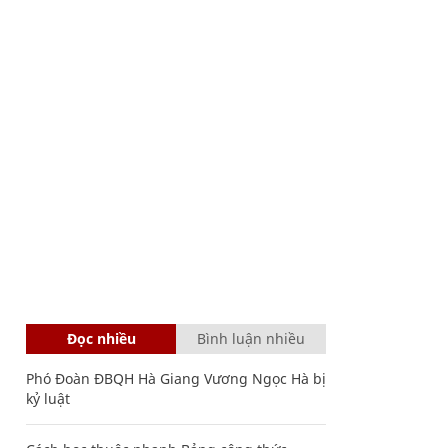
Đọc nhiều
Bình luận nhiều
Phó Đoàn ĐBQH Hà Giang Vương Ngọc Hà bị
kỷ luật