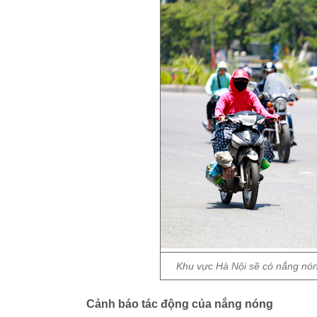
Khu vực Hà Nội sẽ có nắng nón
Cảnh báo tác động của nắng nóng