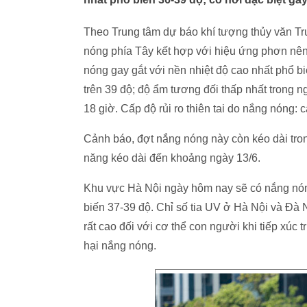
Theo Trung tâm dự báo khí tượng thủy văn T
nóng phía Tây kết hợp với hiệu ứng phơn nên
nóng gay gắt với nền nhiệt độ cao nhất phổ bi
trên 39 độ; độ ẩm tương đối thấp nhất trong n
18 giờ. Cấp độ rủi ro thiên tai do nắng nóng: c
Cảnh báo, đợt nắng nóng này còn kéo dài tro
năng kéo dài đến khoảng ngày 13/6.
Khu vực Hà Nội ngày hôm nay sẽ có nắng nóng 
biến 37-39 độ. Chỉ số tia UV ở Hà Nội và Đà 
rất cao đối với cơ thể con người khi tiếp xúc 
hại nắng nóng.