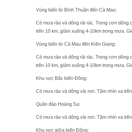
Vùng biển từ Bình Thuận đến Cà Mau:
Có mưa rào và dông rải rác. Trong cơn dông c
trên 10 km, giảm xuống 4-10km trong mưa. Gi
Vùng biển từ Cà Mau đến Kiên Giang:
Có mưa rào và dông rải rác. Trong cơn dông c
trên 10 km, giảm xuống 4-10km trong mưa. Gi
Khu vực Bắc biển Đông:
Có mưa rào và dông vài nơi. Tầm nhìn xa trê
Quần đảo Hoàng Sa:
Có mưa rào và dông vài nơi. Tầm nhìn xa trê
Khu vực giữa biển Đông: