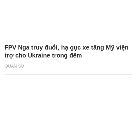
FPV Nga truy đuổi, hạ gục xe tăng Mỹ viện
trợ cho Ukraine trong đêm
QUÂN SỰ