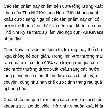
Các sản phẩm này chiếm đến 80% tổng lượng xuất
khẩu của Thổ Nhĩ Kỳ sang Nga. “Nếu không xuất
khẩu được sang Nga thì các sản phẩm này chỉ có
nước trở thành “rác thải” và nền xuất khẩu rau quả
Thổ Nhĩ Kỳ sẽ thực sự lâm vào ngõ cụt”- Ali Kavaka
nhận định.
Theo Kavaka, việc tìm kiếm thị trường thay thế cho
Nga không hề đơn giản. Trong lĩnh vực thương mại
rau quả tươi, có đến 90% sản lượng rau quả của
các nước thường được xuất khẩu sang các nước
láng giềng vì sẽ giảm thiểu được các chi phí vận
chuyển, cũng như hạn chế được tình trạng rau quả
bị hỏng hóc.
Xuất khẩu rau quả tươi sang các nước xa chỉ chiếm
khoảng 1%. Do đó, việc Thổ Nhĩ Kỳ muốn xuất khẩu