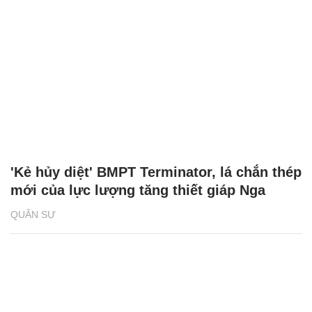
'Kẻ hủy diệt' BMPT Terminator, lá chắn thép
mới của lực lượng tăng thiết giáp Nga
QUÂN SỰ