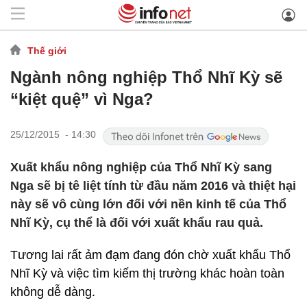
Thế giới
Ngành nông nghiệp Thổ Nhĩ Kỳ sẽ
“kiệt quệ” vì Nga?
25/12/2015 - 14:30
Xuất khẩu nông nghiệp của Thổ Nhĩ Kỳ sang
Nga sẽ bị tê liệt tính từ đầu năm 2016 và thiệt hại
này sẽ vô cùng lớn đối với nền kinh tế của Thổ
Nhĩ Kỳ, cụ thể là đối với xuất khẩu rau quả.
Tương lai rất ảm đạm đang đón chờ xuất khẩu Thổ
Nhĩ Kỳ và việc tìm kiếm thị trường khác hoàn toàn
không dễ dàng.