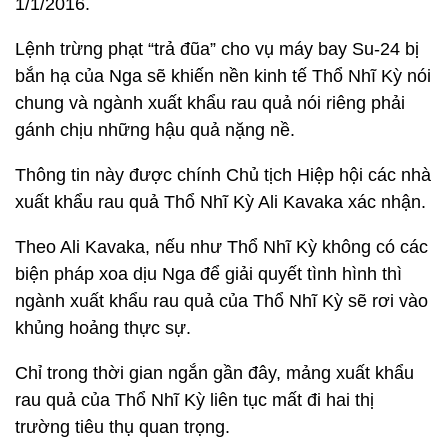
1/1/2016.
Lệnh trừng phạt “trả đũa” cho vụ máy bay Su-24 bị
bắn hạ của Nga sẽ khiến nền kinh tế Thổ Nhĩ Kỳ nói
chung và ngành xuất khẩu rau quả nói riêng phải
gánh chịu những hậu quả nặng nề.
Thông tin này được chính Chủ tịch Hiệp hội các nhà
xuất khẩu rau quả Thổ Nhĩ Kỳ Ali Kavaka xác nhận.
Theo Ali Kavaka, nếu như Thổ Nhĩ Kỳ không có các
biện pháp xoa dịu Nga để giải quyết tình hình thì
ngành xuất khẩu rau quả của Thổ Nhĩ Kỳ sẽ rơi vào
khủng hoảng thực sự.
Chỉ trong thời gian ngắn gần đây, mảng xuất khẩu
rau quả của Thổ Nhĩ Kỳ liên tục mất đi hai thị
trường tiêu thụ quan trọng.