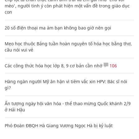
mèo', người tinh ý còn phát hiện một vấn đề trong giáo dục
con
20 số điện thoại ma ám bạn không bao giờ nên gọi
Mẹo học thuộc Bảng tuần hoàn nguyên tố hóa học bằng thơ,
câu nói vui vẻ
Các công thức hóa học lớp 8, 9 cơ bản cần nhớ
106
Hàng ngàn người Mỹ ân hận vì tiêm vắc xin HPV: Bác sĩ nói
gì?
Ấn tượng ngày hội văn hóa - thể thao mừng Quốc khánh 2/9
ở Hải Hậu
Phó Đoàn ĐBQH Hà Giang Vương Ngọc Hà bị kỷ luật