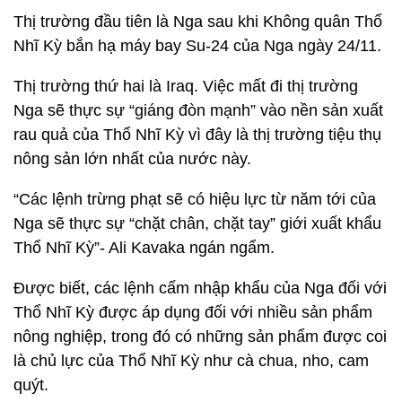
Thị trường đầu tiên là Nga sau khi Không quân Thổ
Nhĩ Kỳ bắn hạ máy bay Su-24 của Nga ngày 24/11.
Thị trường thứ hai là Iraq. Việc mất đi thị trường
Nga sẽ thực sự “giáng đòn mạnh” vào nền sản xuất
rau quả của Thổ Nhĩ Kỳ vì đây là thị trường tiệu thụ
nông sản lớn nhất của nước này.
“Các lệnh trừng phạt sẽ có hiệu lực từ năm tới của
Nga sẽ thực sự “chặt chân, chặt tay” giới xuất khẩu
Thổ Nhĩ Kỳ”- Ali Kavaka ngán ngẩm.
Được biết, các lệnh cấm nhập khẩu của Nga đối với
Thổ Nhĩ Kỳ được áp dụng đối với nhiều sản phẩm
nông nghiệp, trong đó có những sản phẩm được coi
là chủ lực của Thổ Nhĩ Kỳ như cà chua, nho, cam
quýt.