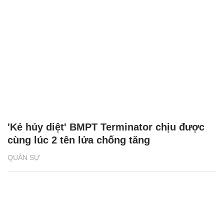
'Kẻ hủy diệt' BMPT Terminator chịu được
cùng lúc 2 tên lửa chống tăng
QUÂN SỰ