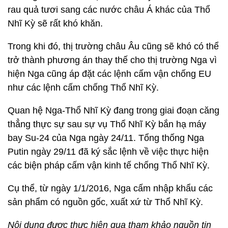
rau quả tươi sang các nước châu Á khác của Thổ
Nhĩ Kỳ sẽ rất khó khăn.
Trong khi đó, thị trường châu Âu cũng sẽ khó có thể
trở thành phương án thay thế cho thị trường Nga vì
hiện Nga cũng áp đặt các lệnh cấm vận chống EU
như các lệnh cấm chống Thổ Nhĩ Kỳ.
Quan hệ Nga-Thổ Nhĩ Kỳ đang trong giai đoạn căng
thẳng thực sự sau sự vụ Thổ Nhĩ Kỳ bắn hạ máy
bay Su-24 của Nga ngày 24/11. Tổng thống Nga
Putin ngày 29/11 đã ký sắc lệnh về việc thực hiện
các biện pháp cấm vận kinh tế chống Thổ Nhĩ Kỳ.
Cụ thể, từ ngày 1/1/2016, Nga cấm nhập khẩu các
sản phẩm có nguồn gốc, xuất xứ từ Thổ Nhĩ Kỳ.
Nội dung được thực hiện qua tham khảo nguồn tin