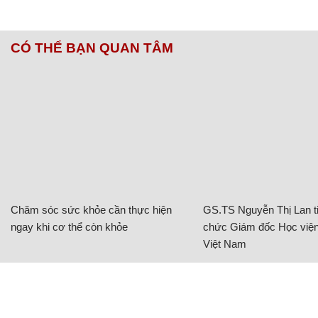
CÓ THỂ BẠN QUAN TÂM
Chăm sóc sức khỏe cần thực hiện
GS.TS Nguyễn Thị Lan ti
ngay khi cơ thể còn khỏe
chức Giám đốc Học viện
Việt Nam