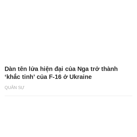
Dàn tên lửa hiện đại của Nga trở thành
‘khắc tinh’ của F-16 ở Ukraine
QUÂN SỰ