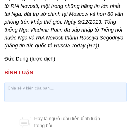
từ RIA Novosti, một trong những hãng tin lớn nhất
tại Nga, đặt trụ sở chính tại Moscow và hơn 80 văn
phòng trên khắp thế giới. Ngày 9/12/2013, Tổng
thống Nga Vladimir Putin đã sáp nhập tờ Tiếng nói
nước Nga và RIA Novosti thành Rossiya Segodnya
(hãng tin tức quốc tế Russia Today (RT)).
Đức Dũng (lược dịch)