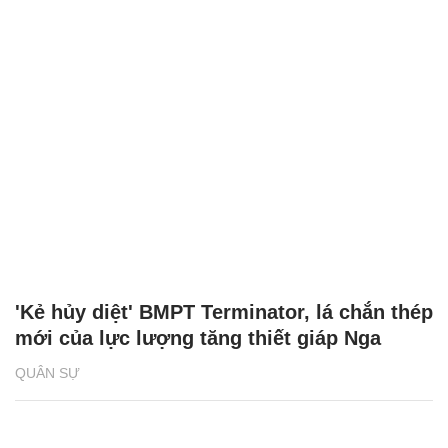
'Kẻ hủy diệt' BMPT Terminator, lá chắn thép
mới của lực lượng tăng thiết giáp Nga
QUÂN SỰ