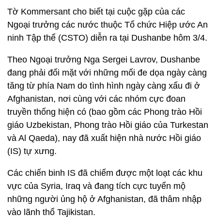
Tờ Kommersant cho biết tại cuộc gặp của các
Ngoại trưởng các nước thuộc Tổ chức Hiệp ước An
ninh Tập thể (CSTO) diễn ra tại Dushanbe hôm 3/4.
Theo Ngoại trưởng Nga Sergei Lavrov, Dushanbe
đang phải đối mặt với những mối đe dọa ngày càng
tăng từ phía Nam do tình hình ngày càng xấu đi ở
Afghanistan, nơi cùng với các nhóm cực đoan
truyền thống hiện có (bao gồm các Phong trào Hồi
giáo Uzbekistan, Phong trào Hồi giáo của Turkestan
và Al Qaeda), nay đã xuất hiện nhà nước Hồi giáo
(IS) tự xưng.
Các chiến binh IS đã chiếm được một loạt các khu
vực của Syria, Iraq và đang tích cực tuyển mộ
những người ủng hộ ở Afghanistan, đã thâm nhập
vào lãnh thổ Tajikistan.