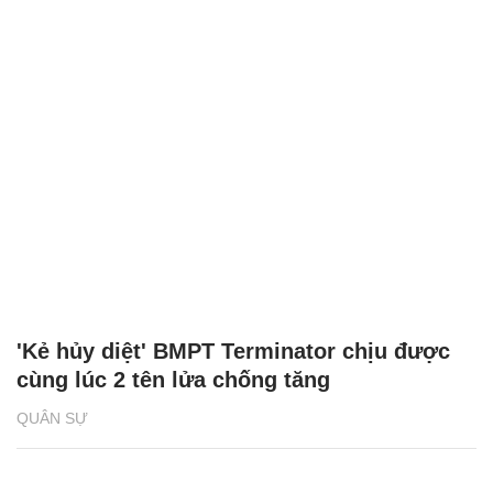
'Kẻ hủy diệt' BMPT Terminator chịu được
cùng lúc 2 tên lửa chống tăng
QUÂN SỰ