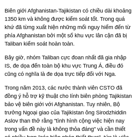
Biên giới Afghanistan-Tajikistan có chiều dài khoảng
1350 km và không được kiểm soát tốt. Trong quá
khứ đã từng xuất hiện những mối nguy hiểm đến từ
phía Afghanistan bởi một số khu vực lân cận đã bị
Taliban kiểm soát hoàn toàn.
Bây giờ, nhóm Taliban cực đoan nhất đã gia nhập
IS, đe dọa đến toàn bộ khu vực Trung Á, điều đó
cũng có nghĩa là đe dọa trực tiếp đối với Nga.
Trong năm 2013, các nước thành viên CSTO đã
đồng ý hỗ trợ kỹ thuật cho lính biên phòng Tajikistan
bảo vệ biên giới với Afghanistan. Tuy nhiên, Bộ
trưởng Ngoại giao của Tajikistan ông Sirodzhiddin
Aslov than thở rằng "tình hình cộng việc hiện nay
trong vấn đề này là không thỏa đáng" và cần thiết