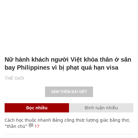
Nữ hành khách người Việt khỏa thân ở sân
bay Philippines vì bị phạt quá hạn visa
THẾ GIỚI
XEM THÊM BÀI VIẾT
Đọc nhiều
Bình luận nhiều
Cách học thuộc nhanh Bảng công thức lượng giác bằng thơ,
"thần chú"
17