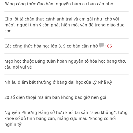
Bảng công thức đạo hàm nguyên hàm cơ bản cần nhớ
Clip lột tả chân thực cảnh anh trai và em gái như 'chó với
mèo', người tinh ý còn phát hiện một vấn đề trong giáo dục
con
Các công thức hóa học lớp 8, 9 cơ bản cần nhớ
106
Mẹo học thuộc Bảng tuần hoàn nguyên tố hóa học bằng thơ,
câu nói vui vẻ
Nhiều điểm bất thường ở bằng đại học của Lý Nhã Kỳ
20 số điện thoại ma ám bạn không bao giờ nên gọi
Nguyễn Phương Hằng sở hữu khối tài sản "siêu khủng", từng
khoe sổ đỏ tính bằng cân, mắng cựu mẫu 'không có nổi
nghìn tỷ'