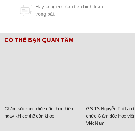
CÓ THỂ BẠN QUAN TÂM
Chăm sóc sức khỏe cần thực hiện
GS.TS Nguyễn Thị Lan ti
ngay khi cơ thể còn khỏe
chức Giám đốc Học viện
Việt Nam