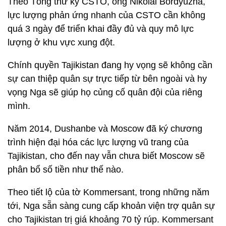
Theo Tổng thư ký CSTO, ông Nikolai Bordyuzha,
lực lượng phản ứng nhanh của CSTO cần không
quá 3 ngày để triển khai đầy đủ và quy mô lực
lượng ở khu vực xung đột.
Chính quyền Tajikistan đang hy vọng sẽ không cần
sự can thiệp quân sự trực tiếp từ bên ngoài và hy
vọng Nga sẽ giúp họ củng cố quân đội của riêng
mình.
Năm 2014, Dushanbe và Moscow đã ký chương
trình hiện đại hóa các lực lượng vũ trang của
Tajikistan, cho đến nay vẫn chưa biết Moscow sẽ
phân bổ số tiền như thế nào.
Theo tiết lộ của tờ Kommersant, trong những năm
tới, Nga sẵn sàng cung cấp khoản viện trợ quân sự
cho Tajikistan trị giá khoảng 70 tỷ rúp. Kommersant