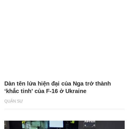
Dàn tên lửa hiện đại của Nga trở thành
‘khắc tinh’ của F-16 ở Ukraine
QUÂN SỰ