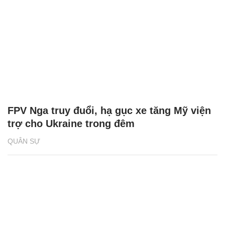
FPV Nga truy đuổi, hạ gục xe tăng Mỹ viện
trợ cho Ukraine trong đêm
QUÂN SỰ