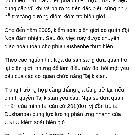
có nhiều hơn "các biện pháp thiết thực", tức là việc
cung cấp vũ khí và phương tiện đặc biệt, cũng như
hỗ trợ tăng cường điểm kiểm tra biên giới.
Cho đến năm 2005, kiểm soát biên giới do quân đội
Nga đảm nhiệm. Sau đó, việc này được chuyển
giao hoàn toàn cho phía Dushanbe thực hiện.
Theo các nguồn tin, Nga đã sẵn sàng đưa quân trở
lại biên giới, nhưng để làm điều này đòi hỏi một yêu
cầu của các cơ quan chức năng Tajikistan.
Trong trường hợp căng thẳng gia tăng trở lại, nếu
chính quyền Tajikistan yêu cầu, Nga sẽ đưa quân
nhân của mình tại căn cứ 201(đơn vị đồn trú tại
Dushanbe) cùng lực lượng phản ứng nhanh của
CSTO kiểm soát biên giới.