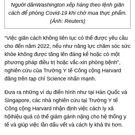
Người dânWashington xếp hàng theo lệnh giãn
cách để phòng Covid-19 khi chờ mua thực phẩm.
(Ảnh: Reuters)
“Việc giãn cách không liên tục có thể được yêu cầu
cho đến năm 2022, nếu như năng lực chăm sóc sức
khỏe không được tăng lên đáng kể hoặc có một
phương pháp điều trị hoặc vắc-xin phòng bệnh”,
nghiên cứu của Trường Y tế Công cộng Harvard
đăng trên tạp chí Science nhấn mạnh.
Đưa ra những ví dụ điển hình như tại Hàn Quốc và
Singapore, các nhà nghiên cứu tại Trường Y tế
Công cộng Harvard nhận định việc cách ly xã
hộihiệu quả có thể giảm gánh nặng cho hệ thống y
tế và giúp việc lần dấu vết và cách ly khả thi hơn.