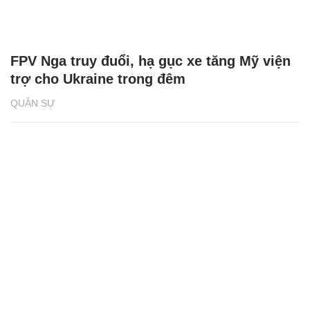
FPV Nga truy đuổi, hạ gục xe tăng Mỹ viện
trợ cho Ukraine trong đêm
QUÂN SỰ