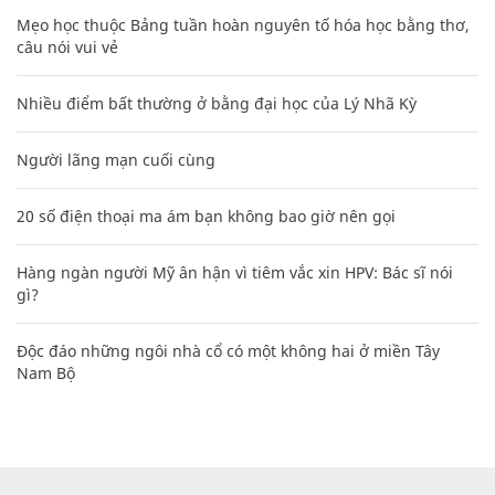
Mẹo học thuộc Bảng tuần hoàn nguyên tố hóa học bằng thơ,
câu nói vui vẻ
Nhiều điểm bất thường ở bằng đại học của Lý Nhã Kỳ
Người lãng mạn cuối cùng
20 số điện thoại ma ám bạn không bao giờ nên gọi
Hàng ngàn người Mỹ ân hận vì tiêm vắc xin HPV: Bác sĩ nói
gì?
Độc đáo những ngôi nhà cổ có một không hai ở miền Tây
Nam Bộ