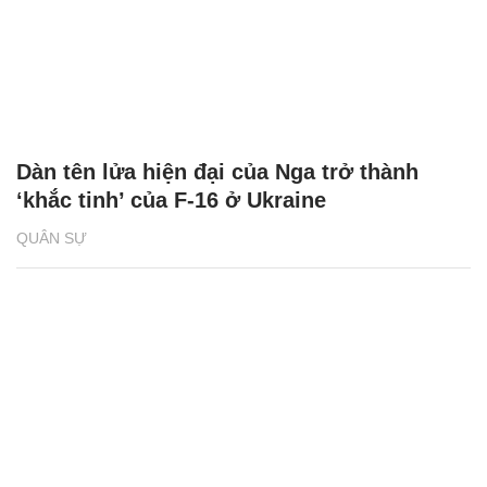
Dàn tên lửa hiện đại của Nga trở thành
‘khắc tinh’ của F-16 ở Ukraine
QUÂN SỰ