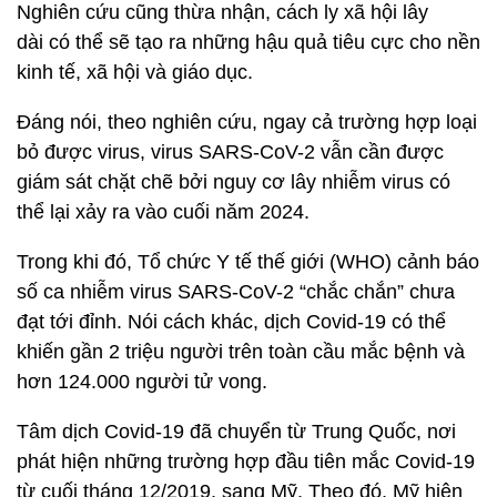
Nghiên cứu cũng thừa nhận, cách ly xã hội lây
dài có thể sẽ tạo ra những hậu quả tiêu cực cho nền
kinh tế, xã hội và giáo dục.
Đáng nói, theo nghiên cứu, ngay cả trường hợp loại
bỏ được virus, virus SARS-CoV-2 vẫn cần được
giám sát chặt chẽ bởi nguy cơ lây nhiễm virus có
thể lại xảy ra vào cuối năm 2024.
Trong khi đó, Tổ chức Y tế thế giới (WHO) cảnh báo
số ca nhiễm virus SARS-CoV-2 “chắc chắn” chưa
đạt tới đỉnh. Nói cách khác, dịch Covid-19 có thể
khiến gần 2 triệu người trên toàn cầu mắc bệnh và
hơn 124.000 người tử vong.
Tâm dịch Covid-19 đã chuyển từ Trung Quốc, nơi
phát hiện những trường hợp đầu tiên mắc Covid-19
từ cuối tháng 12/2019, sang Mỹ. Theo đó, Mỹ hiện