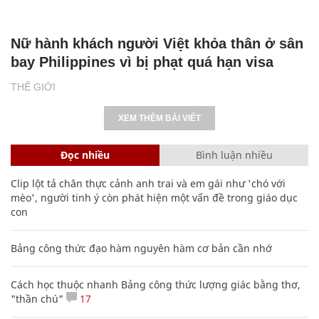
Nữ hành khách người Việt khỏa thân ở sân
bay Philippines vì bị phạt quá hạn visa
THẾ GIỚI
XEM THÊM BÀI VIẾT
Đọc nhiều
Bình luận nhiều
Clip lột tả chân thực cảnh anh trai và em gái như 'chó với
mèo', người tinh ý còn phát hiện một vấn đề trong giáo dục
con
Bảng công thức đạo hàm nguyên hàm cơ bản cần nhớ
Cách học thuộc nhanh Bảng công thức lượng giác bằng thơ,
"thần chú"
17