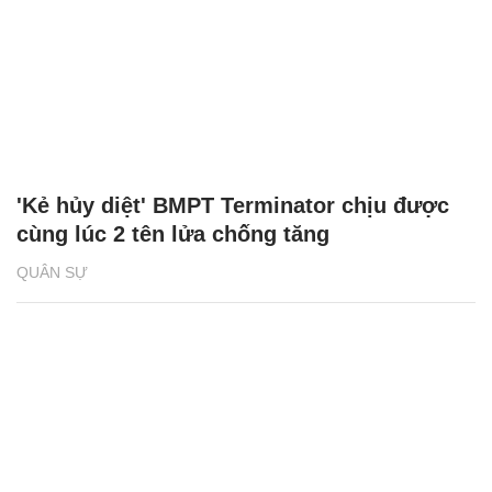
'Kẻ hủy diệt' BMPT Terminator chịu được
cùng lúc 2 tên lửa chống tăng
QUÂN SỰ