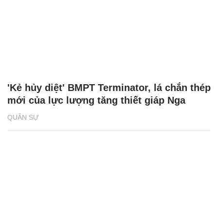
'Kẻ hủy diệt' BMPT Terminator, lá chắn thép
mới của lực lượng tăng thiết giáp Nga
QUÂN SỰ