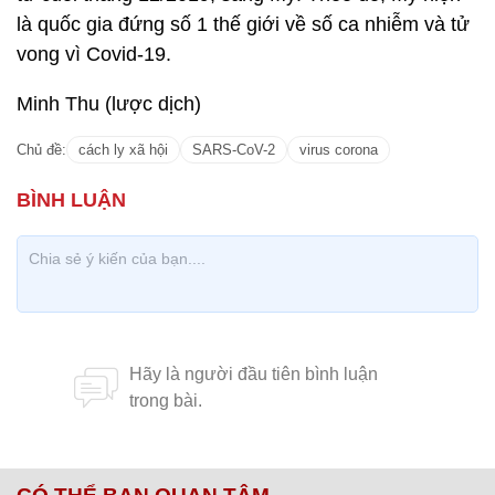
là quốc gia đứng số 1 thế giới về số ca nhiễm và tử
vong vì Covid-19.
Minh Thu (lược dịch)
Chủ đề:
cách ly xã hội
SARS-CoV-2
virus corona