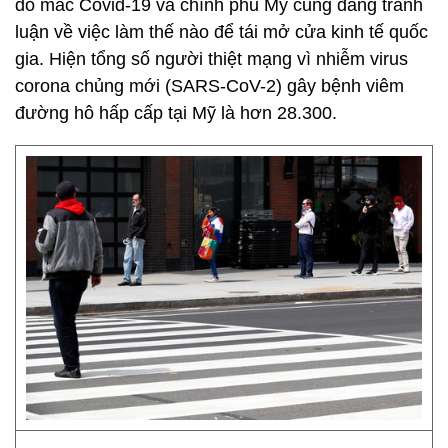
do mắc Covid-19 và chính phủ Mỹ cũng đang tranh
luận về việc làm thế nào để tái mở cửa kinh tế quốc
gia. Hiện tổng số người thiệt mạng vì nhiễm virus
corona chủng mới (SARS-CoV-2) gây bệnh viêm
đường hô hấp cấp tại Mỹ là hơn 28.300.