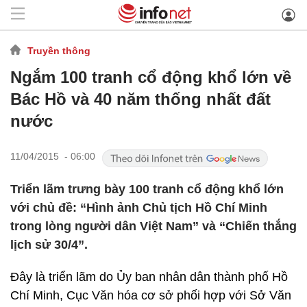
Truyền thông
Ngắm 100 tranh cổ động khổ lớn về
Bác Hồ và 40 năm thống nhất đất
nước
11/04/2015 - 06:00
Triển lãm trưng bày 100 tranh cổ động khổ lớn
với chủ đề: “Hình ảnh Chủ tịch Hồ Chí Minh
trong lòng người dân Việt Nam” và “Chiến thắng
lịch sử 30/4”.
Đây là triển lãm do Ủy ban nhân dân thành phố Hồ
Chí Minh, Cục Văn hóa cơ sở phối hợp với Sở Văn