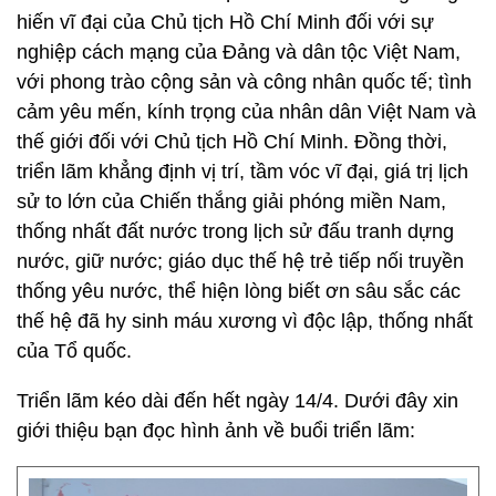
hiến vĩ đại của Chủ tịch Hồ Chí Minh đối với sự
nghiệp cách mạng của Đảng và dân tộc Việt Nam,
với phong trào cộng sản và công nhân quốc tế; tình
cảm yêu mến, kính trọng của nhân dân Việt Nam và
thế giới đối với Chủ tịch Hồ Chí Minh. Đồng thời,
triển lãm khẳng định vị trí, tầm vóc vĩ đại, giá trị lịch
sử to lớn của Chiến thắng giải phóng miền Nam,
thống nhất đất nước trong lịch sử đấu tranh dựng
nước, giữ nước; giáo dục thế hệ trẻ tiếp nối truyền
thống yêu nước, thể hiện lòng biết ơn sâu sắc các
thế hệ đã hy sinh máu xương vì độc lập, thống nhất
của Tổ quốc.
Triển lãm kéo dài đến hết ngày 14/4. Dưới đây xin
giới thiệu bạn đọc hình ảnh về buổi triển lãm: