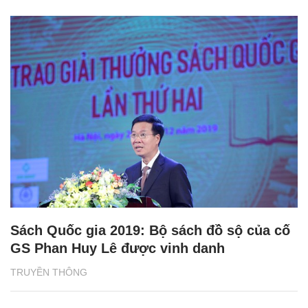
Sách Quốc gia 2019: Bộ sách đồ sộ của cố
GS Phan Huy Lê được vinh danh
TRUYỀN THÔNG