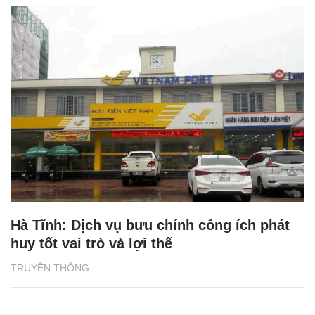
Hà Tĩnh: Dịch vụ bưu chính công ích phát
huy tốt vai trò và lợi thế
TRUYỀN THÔNG