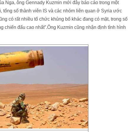
ủa Nga, ông Gennady Kuzmin mới đây báo cáo trong một
i, tổng số thành viên IS và các nhóm liên quan ở Syria ước
ũng có rất nhiều tổ chức khủng bố khác đang có mặt, trong số
ng chiến đấu cao nhất”.Ông Kuzmin cũng nhận định tình hình