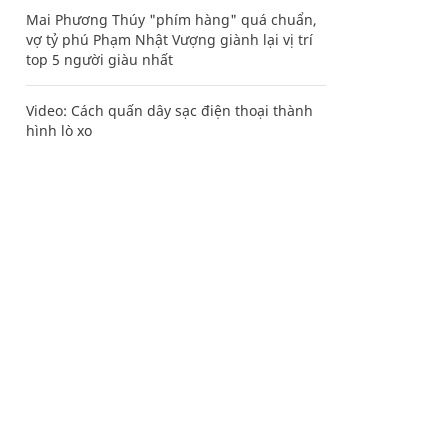
Mai Phương Thúy "phím hàng" quá chuẩn,
vợ tỷ phú Phạm Nhật Vượng giành lại vị trí
top 5 người giàu nhất
Video: Cách quấn dây sạc điện thoại thành
hình lò xo