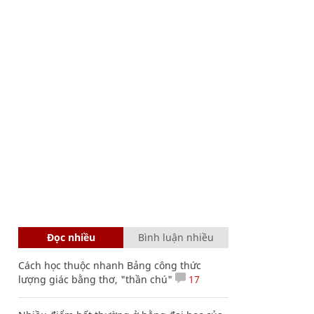
Đọc nhiều
Bình luận nhiều
Cách học thuộc nhanh Bảng công thức
lượng giác bằng thơ, "thần chú"
17