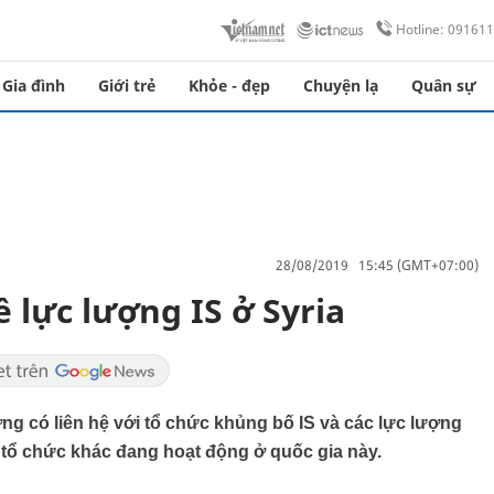
Hotline: 09161
Gia đình
Giới trẻ
Khỏe - đẹp
Chuyện lạ
Quân sự
28/08/2019 15:45 (GMT+07:00)
 lực lượng IS ở Syria
ng có liên hệ với tổ chức khủng bố IS và các lực lượng
u tổ chức khác đang hoạt động ở quốc gia này.