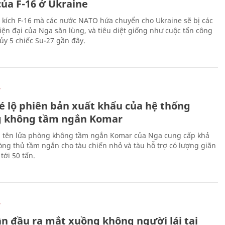
của F-16 ở Ukraine
 kích F-16 mà các nước NATO hứa chuyển cho Ukraine sẽ bị các
hiện đại của Nga săn lùng, và tiêu diệt giống như cuộc tấn công
ủy 5 chiếc Su-27 gần đây.
Ự
é lộ phiên bản xuất khẩu của hệ thống
 không tầm ngắn Komar
 tên lửa phòng không tầm ngắn Komar của Nga cung cấp khả
ng thủ tầm ngắn cho tàu chiến nhỏ và tàu hỗ trợ có lượng giãn
tới 50 tấn.
Ự
ần đầu ra mắt xuồng không người lái tại