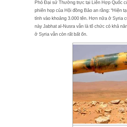
Phó Đại sứ Thường trực tại Liên Hợp Quốc c
phiên họp của Hội đồng Bảo an rằng: “Hiện tạ
tính vào khoảng 3.000 tên. Hơn nữa ở Syria c
này Jabhat al-Nusra vẫn là tổ chức có khả nă
ở Syria vẫn còn rất bất ổn.