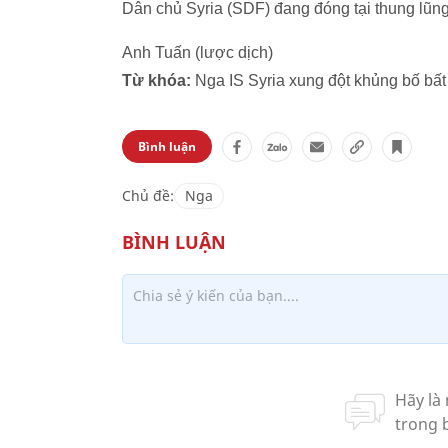
Dân chủ Syria (SDF) đang đóng tại thung lũn
Anh Tuấn (lược dịch)
Từ khóa:
Nga IS Syria xung đột khủng bố bất
Bình luận
Chủ đề:
Nga