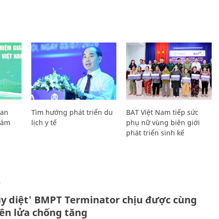
Lan
Tìm hướng phát triển du
BAT Việt Nam tiếp sức
Giám
lịch y tế
phụ nữ vùng biên giới
phát triển sinh kế
Ự
ủy diệt' BMPT Terminator chịu được cùng
tên lửa chống tăng