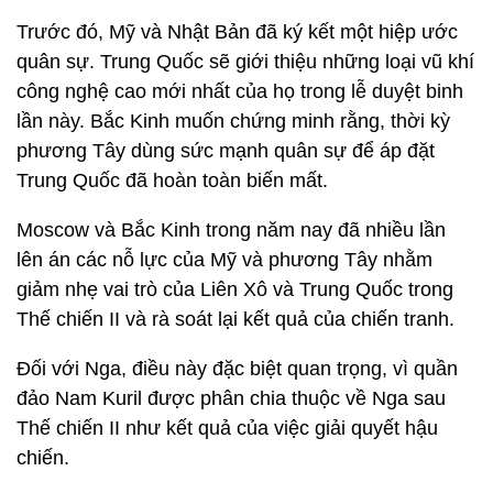
Trước đó, Mỹ và Nhật Bản đã ký kết một hiệp ước
quân sự. Trung Quốc sẽ giới thiệu những loại vũ khí
công nghệ cao mới nhất của họ trong lễ duyệt binh
lần này. Bắc Kinh muốn chứng minh rằng, thời kỳ
phương Tây dùng sức mạnh quân sự để áp đặt
Trung Quốc đã hoàn toàn biến mất.
Moscow và Bắc Kinh trong năm nay đã nhiều lần
lên án các nỗ lực của Mỹ và phương Tây nhằm
giảm nhẹ vai trò của Liên Xô và Trung Quốc trong
Thế chiến II và rà soát lại kết quả của chiến tranh.
Đối với Nga, điều này đặc biệt quan trọng, vì quần
đảo Nam Kuril được phân chia thuộc về Nga sau
Thế chiến II như kết quả của việc giải quyết hậu
chiến.