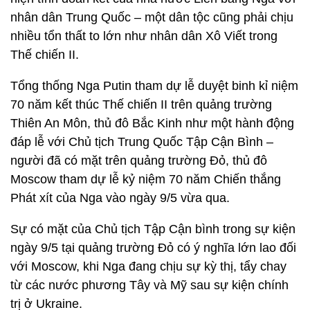
nhân dân Trung Quốc – một dân tộc cũng phải chịu
nhiều tổn thất to lớn như nhân dân Xô Viết trong
Thế chiến II.
Tổng thống Nga Putin tham dự lễ duyệt binh kỉ niệm
70 năm kết thúc Thế chiến II trên quảng trường
Thiên An Môn, thủ đô Bắc Kinh như một hành động
đáp lễ với Chủ tịch Trung Quốc Tập Cận Bình –
người đã có mặt trên quảng trường Đỏ, thủ đô
Moscow tham dự lễ kỷ niệm 70 năm Chiến thắng
Phát xít của Nga vào ngày 9/5 vừa qua.
Sự có mặt của Chủ tịch Tập Cận bình trong sự kiện
ngày 9/5 tại quảng trường Đỏ có ý nghĩa lớn lao đối
với Moscow, khi Nga đang chịu sự kỳ thị, tẩy chay
từ các nước phương Tây và Mỹ sau sự kiện chính
trị ở Ukraine.