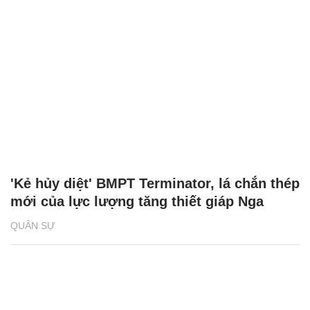
'Kẻ hủy diệt' BMPT Terminator, lá chắn thép
mới của lực lượng tăng thiết giáp Nga
QUÂN SỰ