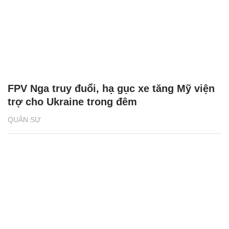
FPV Nga truy đuổi, hạ gục xe tăng Mỹ viện
trợ cho Ukraine trong đêm
QUÂN SỰ