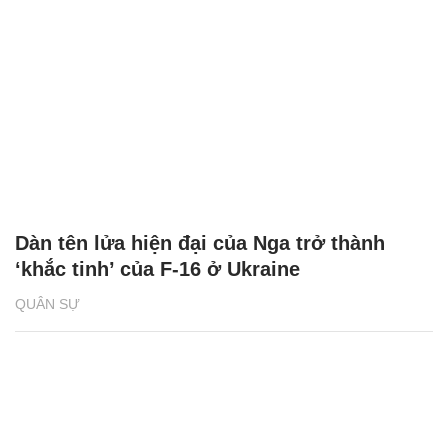
Dàn tên lửa hiện đại của Nga trở thành
‘khắc tinh’ của F-16 ở Ukraine
QUÂN SỰ