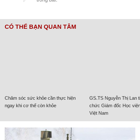
CÓ THỂ BẠN QUAN TÂM
Chăm sóc sức khỏe cần thực hiện
GS.TS Nguyễn Thị Lan ti
ngay khi cơ thể còn khỏe
chức Giám đốc Học viện
Việt Nam