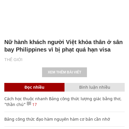
Nữ hành khách người Việt khỏa thân ở sân
bay Philippines vì bị phạt quá hạn visa
THẾ GIỚI
XEM THÊM BÀI VIẾT
Đọc nhiều
Bình luận nhiều
Cách học thuộc nhanh Bảng công thức lượng giác bằng thơ,
"thần chú"
17
Bảng công thức đạo hàm nguyên hàm cơ bản cần nhớ