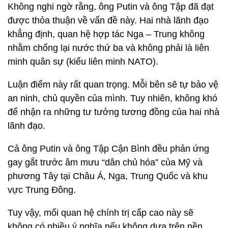
Không nghi ngờ rằng, ông Putin và ông Tập đã đạt
được thỏa thuận về vấn đề này. Hai nhà lãnh đạo
khẳng định, quan hệ hợp tác Nga – Trung không
nhằm chống lại nước thứ ba và không phải là liên
minh quân sự (kiểu liên minh NATO).
Luận điểm này rất quan trọng. Mỗi bên sẽ tự bảo vệ
an ninh, chủ quyền của mình. Tuy nhiên, không khó
để nhận ra những tư tưởng tương đồng của hai nhà
lãnh đạo.
Cả ông Putin và ông Tập Cận Bình đều phản ứng
gay gắt trước âm mưu “dân chủ hóa” của Mỹ và
phương Tây tại Châu Á, Nga, Trung Quốc và khu
vực Trung Đông.
Tuy vậy, mối quan hệ chính trị cấp cao này sẽ
không có nhiều ý nghĩa nếu không dựa trên nền