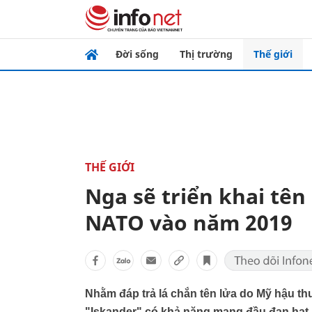
Đời sống
Thị trường
Thế giới
THẾ GIỚI
Nga sẽ triển khai tên
NATO vào năm 2019
Nhằm đáp trả lá chắn tên lửa do Mỹ hậu thu
"Iskander" có khả năng mang đầu đạn hạt n