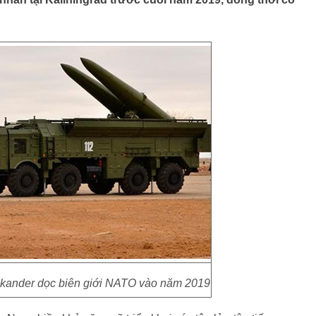
 Iskander dọc biên giới NATO vào năm 2019