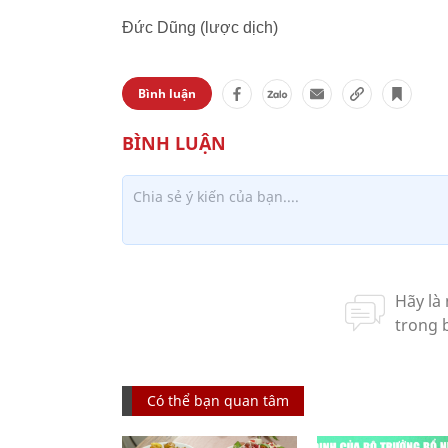
Đức Dũng (lược dịch)
Bình luận
Có thể bạn quan tâm