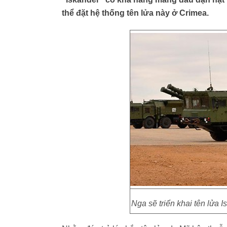
thể đặt hệ thống tên lửa này ở Crimea.
Nga sẽ triển khai tên lửa