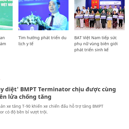
Lan
Tìm hướng phát triển du
BAT Việt Nam tiếp sức
Giám
lịch y tế
phụ nữ vùng biên giới
phát triển sinh kế
Ự
ủy diệt' BMPT Terminator chịu được cùng
tên lửa chống tăng
ân xe tăng T-90 khiến xe chiến đấu hỗ trợ tăng BMPT
r có độ bền bỉ vượt trội.