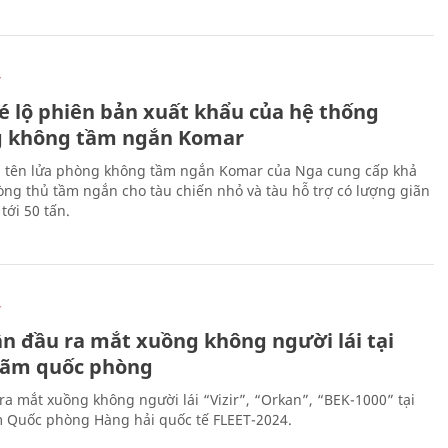
Ự
é lộ phiên bản xuất khẩu của hệ thống
 không tầm ngắn Komar
 tên lửa phòng không tầm ngắn Komar của Nga cung cấp khả
ng thủ tầm ngắn cho tàu chiến nhỏ và tàu hỗ trợ có lượng giãn
tới 50 tấn.
Ự
ần đầu ra mắt xuồng không người lái tại
 lãm quốc phòng
ra mắt xuồng không người lái “Vizir”, “Orkan”, “BEK-1000” tại
m Quốc phòng Hàng hải quốc tế FLEET-2024.