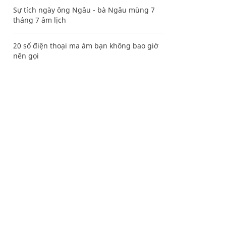
Sự tích ngày ông Ngâu - bà Ngâu mùng 7
tháng 7 âm lịch
20 số điện thoại ma ám bạn không bao giờ
nên gọi