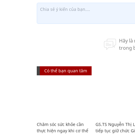
Có thể bạn quan tâm
Chăm sóc sức khỏe cần
GS.TS Nguyễn Thị 
thực hiện ngay khi cơ thể
tiếp tục giữ chức 