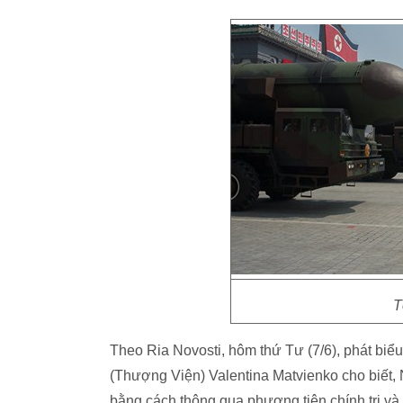
T
Theo Ria Novosti, hôm thứ Tư (7/6), phát biể
(Thượng Viện) Valentina Matvienko cho biết, 
bằng cách thông qua phương tiện chính trị và 