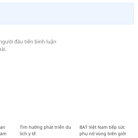
Lan
Tìm hướng phát triển du
BAT Việt Nam tiếp sức
Giám
lịch y tế
phụ nữ vùng biên giới