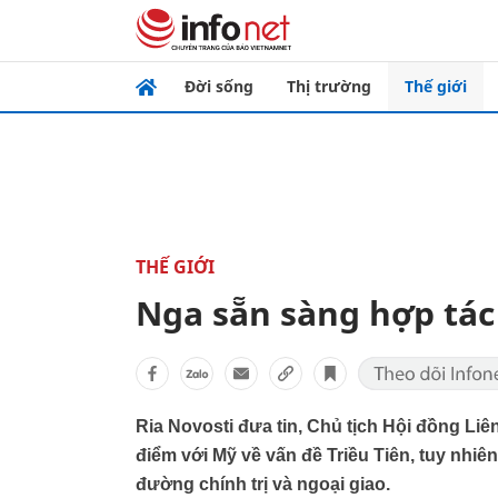
Đời sống
Thị trường
Thế giới
THẾ GIỚI
Nga sẵn sàng hợp tác 
Ria Novosti đưa tin, Chủ tịch Hội đồng L
điểm với Mỹ về vấn đề Triều Tiên, tuy nhiê
đường chính trị và ngoại giao.