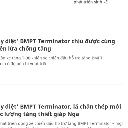
phát triển sinh kế
Ự
ủy diệt' BMPT Terminator chịu được cùng
tên lửa chống tăng
ân xe tăng T-90 khiến xe chiến đấu hỗ trợ tăng BMPT
r có độ bền bỉ vượt trội.
Ự
ủy diệt' BMPT Terminator, lá chắn thép mới
ực lượng tăng thiết giáp Nga
hát triển dòng xe chiến đấu hỗ trợ tăng BMPT Terminator – một