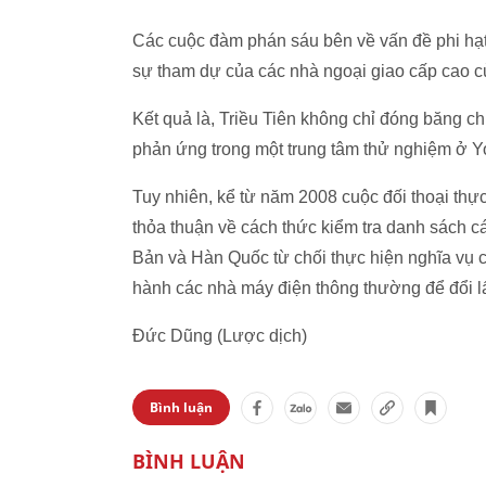
Các cuộc đàm phán sáu bên về vấn đề phi hạt
sự tham dự của các nhà ngoại giao cấp cao c
Kết quả là, Triều Tiên không chỉ đóng băng c
phản ứng trong một trung tâm thử nghiệm ở 
Tuy nhiên, kể từ năm 2008 cuộc đối thoại thực 
thỏa thuận về cách thức kiểm tra danh sách c
Bản và Hàn Quốc từ chối thực hiện nghĩa vụ c
hành các nhà máy điện thông thường để đổi lấ
Đức Dũng (Lược dịch)
Bình luận