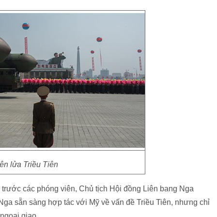
ên lửa Triều Tiên
u trước các phóng viên, Chủ tịch Hội đồng Liên bang Nga
Nga sẵn sàng hợp tác với Mỹ về vấn đề Triều Tiên, nhưng chỉ
ngoại giao.