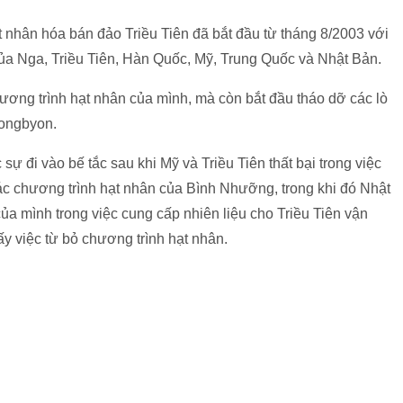
 nhân hóa bán đảo Triều Tiên đã bắt đầu từ tháng 8/2003 với
ủa Nga, Triều Tiên, Hàn Quốc, Mỹ, Trung Quốc và Nhật Bản.
hương trình hạt nhân của mình, mà còn bắt đầu tháo dỡ các lò
Yongbyon.
sự đi vào bế tắc sau khi Mỹ và Triều Tiên thất bại trong việc
ác chương trình hạt nhân của Bình Nhưỡng, trong khi đó Nhật
ủa mình trong việc cung cấp nhiên liệu cho Triều Tiên vận
y việc từ bỏ chương trình hạt nhân.