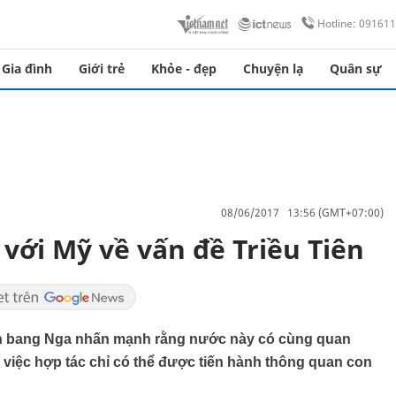
Hotline: 09161
Gia đình
Giới trẻ
Khỏe - đẹp
Chuyện lạ
Quân sự
08/06/2017 13:56 (GMT+07:00)
với Mỹ về vấn đề Triều Tiên
iên bang Nga nhấn mạnh rằng nước này có cùng quan
n việc hợp tác chỉ có thể được tiến hành thông quan con