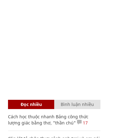
Đọc nhiều
Bình luận nhiều
Cách học thuộc nhanh Bảng công thức
lượng giác bằng thơ, "thần chú"
17