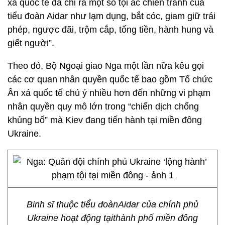
xá quốc tế đã chỉ ra một số tội ác chiến tranh của
tiểu đoàn Aidar như lạm dụng, bắt cóc, giam giữ trái
phép, ngược đãi, trộm cắp, tống tiền, hành hung và
giết người”.
Theo đó, Bộ Ngoại giao Nga một lần nữa kêu gọi
các cơ quan nhân quyền quốc tế bao gồm Tổ chức
Ân xá quốc tế chú ý nhiều hơn đến những vi phạm
nhân quyền quy mô lớn trong “chiến dịch chống
khủng bố” mà Kiev đang tiến hành tại miền đông
Ukraine.
Binh sĩ thuộc tiểu đoànAidar của chính phủ
Ukraine hoạt động tạithành phố miền đông