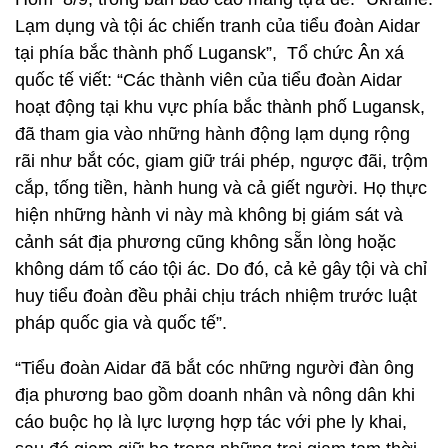
Lạm dụng và tội ác chiến tranh của tiểu đoàn Aidar
tại phía bắc thành phố Lugansk”, Tổ chức Ân xá
quốc tế viết: “Các thành viên của tiểu đoàn Aidar
hoạt động tại khu vực phía bắc thành phố Lugansk,
đã tham gia vào những hành động lạm dụng rộng
rãi như bắt cóc, giam giữ trái phép, ngược đãi, trộm
cắp, tống tiền, hành hung và cả giết người. Họ thực
hiện những hành vi này mà không bị giám sát và
cảnh sát địa phương cũng không sẵn lòng hoặc
không dám tố cáo tội ác. Do đó, cả kẻ gây tội và chỉ
huy tiểu đoàn đều phải chịu trách nhiệm trước luật
pháp quốc gia và quốc tế”.
“Tiểu đoàn Aidar đã bắt cóc những người đàn ông
địa phương bao gồm doanh nhân và nông dân khi
cáo buộc họ là lực lượng hợp tác với phe ly khai,