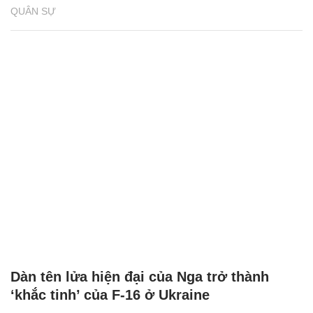
QUÂN SỰ
Dàn tên lửa hiện đại của Nga trở thành
‘khắc tinh’ của F-16 ở Ukraine