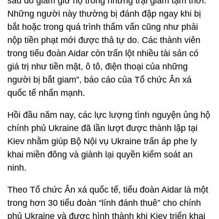
sau đó giam giữ họ trong những trại giam tạm thời.
Những người này thường bị đánh đập ngay khi bị
bắt hoặc trong quá trình thẩm vấn cũng như phải
nộp tiền phạt mới được thả tự do. Các thành viên
trong tiểu đoàn Aidar còn trấn lột nhiều tài sản có
giá trị như tiền mặt, ô tô, điện thoại của những
người bị bắt giam”, báo cáo của Tổ chức Ân xá
quốc tế nhấn mạnh.
Hồi đầu năm nay, các lực lượng tình nguyện ủng hộ
chính phủ Ukraine đã lần lượt được thành lập tại
Kiev nhằm giúp Bộ Nội vụ Ukraine trấn áp phe ly
khai miền đông và giành lại quyền kiểm soát an
ninh.
Theo Tổ chức Ân xá quốc tế, tiểu đoàn Aidar là một
trong hơn 30 tiểu đoàn “lính đánh thuê” cho chính
phủ Ukraine và được hình thành khi Kiev triển khai