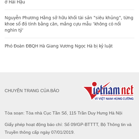
ở Hải Hậu
Nguyễn Phương Hằng sở hữu khối tài sản "siêu khủng", từng
khoe sổ đỏ tính bằng cân, mắng cựu mẫu 'không có nổi
nghìn tỷ'
Phó Đoàn ĐBQH Hà Giang Vương Ngọc Hà bị kỷ luật
CHUYÊN TRANG CỦA BÁO
Tòa soạn: Tòa nhà Cục Tần Số, 115 Trần Duy Hưng Hà Nội
Giấy phép hoạt động báo chí: Số 09/GP-BTTTT, Bộ Thông tin và
Truyền thông cấp ngày 07/01/2019.