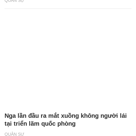
QUÂN SỰ
Nga lần đầu ra mắt xuồng không người lái
tại triển lãm quốc phòng
QUÂN SỰ