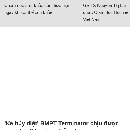
Chăm sóc sức khỏe cần thực hiện
GS.TS Nguyễn Thị Lan ti
ngay khi cơ thể còn khỏe
chức Giám đốc Học viện
Việt Nam
'Kẻ hủy diệt' BMPT Terminator chịu được