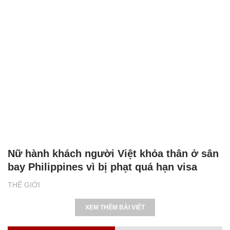
Nữ hành khách người Việt khỏa thân ở sân
bay Philippines vì bị phạt quá hạn visa
THẾ GIỚI
XEM THÊM BÀI VIẾT