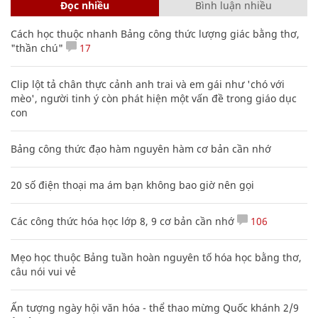
Đọc nhiều
Bình luận nhiều
Cách học thuộc nhanh Bảng công thức lượng giác bằng thơ,
"thần chú"
17
Clip lột tả chân thực cảnh anh trai và em gái như 'chó với
mèo', người tinh ý còn phát hiện một vấn đề trong giáo dục
con
Bảng công thức đạo hàm nguyên hàm cơ bản cần nhớ
20 số điện thoại ma ám bạn không bao giờ nên gọi
Các công thức hóa học lớp 8, 9 cơ bản cần nhớ
106
Mẹo học thuộc Bảng tuần hoàn nguyên tố hóa học bằng thơ,
câu nói vui vẻ
Ấn tượng ngày hội văn hóa - thể thao mừng Quốc khánh 2/9