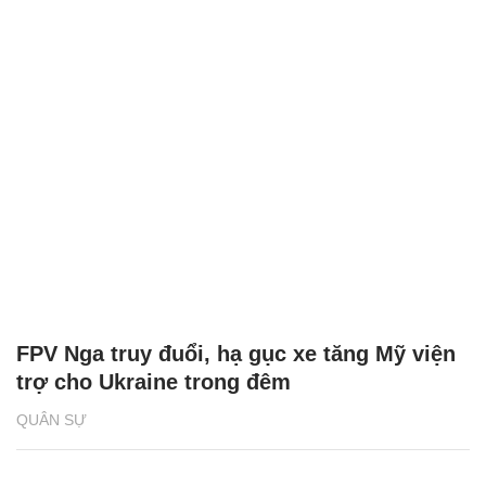
FPV Nga truy đuổi, hạ gục xe tăng Mỹ viện
trợ cho Ukraine trong đêm
QUÂN SỰ