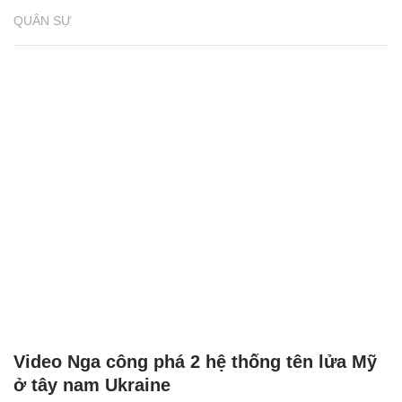
QUÂN SỰ
Video Nga công phá 2 hệ thống tên lửa Mỹ
ở tây nam Ukraine