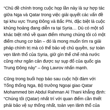
“Chủ đề chính trong cuộc họp lần này là sự hợp tác
giữa Nga và Qatar trong việc giải quyết các vấn đề
tại khu vực Trung Đông và Bắc Phi, đặc biệt là cuộc
khủng hoảng đang diễn ra tại Syria… Dù có một số
khác biệt nhỏ về quan điểm nhưng chúng tôi có một
điểm chung cơ bản – đó là mong muốn tìm ra giải
pháp chính trị mà có thể bảo vệ chủ quyền, sự toàn
vẹn lãnh thổ của Syria, giữ gìn thể chế nhà nước
cũng như ngăn cản được sự sụp đổ của quốc gia
Trung Đông này” – ông Lavrov nhấn mạnh.
Cũng trong buổi họp báo sau cuộc hội đàm với
Tổng thống Nga, Bộ trưởng Ngoại giao Qatar
Mohammed bin Abdul Rahman Al Thani khẳng định:
“Chúng tôi (Qatar) nhất trí với quan điểm cần thiết
phải bảo vệ sự thống nhất, toàn vẹn lãnh thổ của