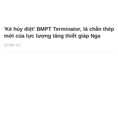
'Kẻ hủy diệt' BMPT Terminator, lá chắn thép
mới của lực lượng tăng thiết giáp Nga
QUÂN SỰ