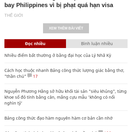
bay Philippines vì bị phạt quá hạn visa
THẾ GIỚI
XEM THÊM BÀI VIẾT
Đọc nhiều
Bình luận nhiều
Nhiều điểm bất thường ở bằng đại học của Lý Nhã Kỳ
Cách học thuộc nhanh Bảng công thức lượng giác bằng thơ,
"thần chú"
17
Nguyễn Phương Hằng sở hữu khối tài sản "siêu khủng", từng
khoe sổ đỏ tính bằng cân, mắng cựu mẫu 'không có nổi
nghìn tỷ'
Bảng công thức đạo hàm nguyên hàm cơ bản cần nhớ