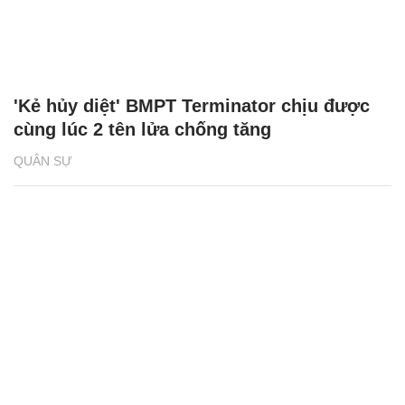
'Kẻ hủy diệt' BMPT Terminator chịu được
cùng lúc 2 tên lửa chống tăng
QUÂN SỰ