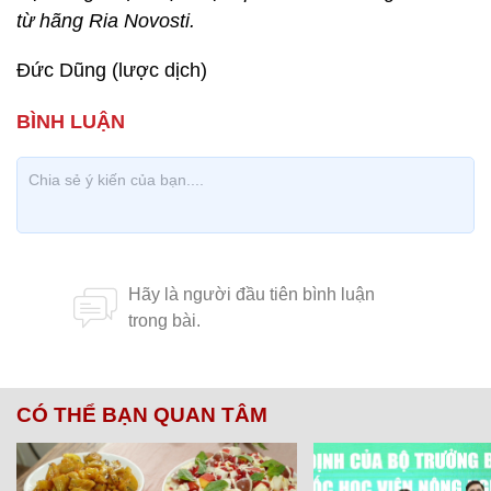
từ hãng Ria Novosti.
Đức Dũng (lược dịch)
CÓ THỂ BẠN QUAN TÂM