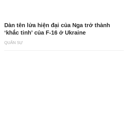
Dàn tên lửa hiện đại của Nga trở thành
‘khắc tinh’ của F-16 ở Ukraine
QUÂN SỰ