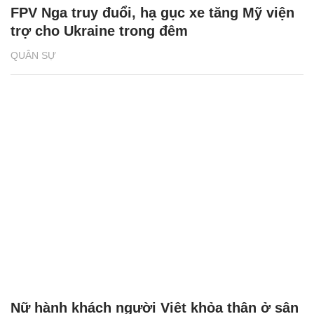
FPV Nga truy đuổi, hạ gục xe tăng Mỹ viện
trợ cho Ukraine trong đêm
QUÂN SỰ
Nữ hành khách người Việt khỏa thân ở sân