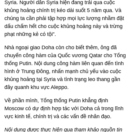
Syria. Người dân Syria hiện đang trải qua cuộc
khủng hoảng chính trị kéo dài suốt 5 năm qua. Và
chúng ta cần phải tập hợp mọi lực lượng nhằm đặt
dấu chấm hết cho cuộc khủng hoảng này và trừng
phạt những kẻ có tội”.
Nhà ngoại giao Doha còn cho biết thêm, ông đã
chuyển công hàm của Quốc vương Qatar cho Tổng
thống Putin. Nội dung công hàm liên quan đến tình
hình ở Trung Đông, nhấn mạnh chủ yếu vào cuộc
khủng hoảng tại Syria và tình trạng leo thang gần
đây quanh khu vực Aleppo.
Về phần mình, Tổng thống Putin khẳng định
Moscow có dự định hợp tác với Doha cả trong lĩnh
vực kinh tế, chính trị và các vấn đề nhân đạo.
Nội dung được thực hiện qua tham khảo nguồn tin