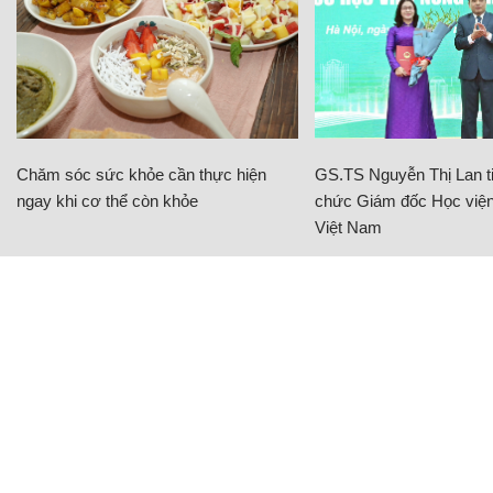
Chăm sóc sức khỏe cần thực hiện
GS.TS Nguyễn Thị Lan ti
ngay khi cơ thể còn khỏe
chức Giám đốc Học viện
Việt Nam