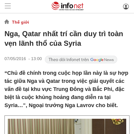
Thế giới
Nga, Qatar nhất trí cần duy trì toàn
vẹn lãnh thổ của Syria
07/05/2016 - 13:00
“Chủ đề chính trong cuộc họp lần này là sự hợp
tác giữa Nga và Qatar trong việc giải quyết các
vấn đề tại khu vực Trung Đông và Bắc Phi, đặc
biệt là cuộc khủng hoảng đang diễn ra tại
Syria…", Ngoại trưởng Nga Lavrov cho biết.