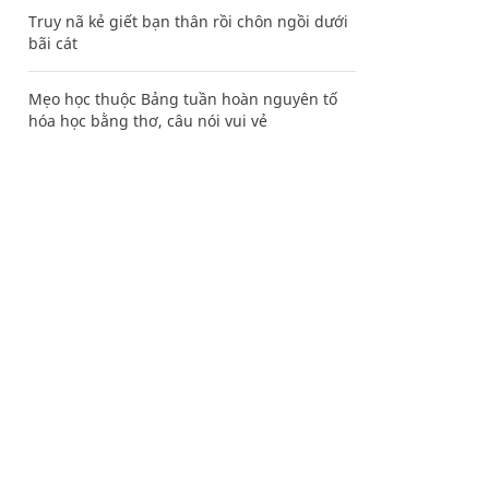
Truy nã kẻ giết bạn thân rồi chôn ngồi dưới
bãi cát
Mẹo học thuộc Bảng tuần hoàn nguyên tố
hóa học bằng thơ, câu nói vui vẻ