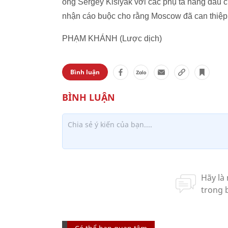
ông Sergey Kislyak với các phụ tá hàng đầu c
nhận cáo buộc cho rằng Moscow đã can thiệp 
PHẠM KHÁNH (Lược dịch)
Bình luận