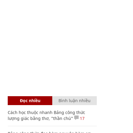
Đọc nhiều
Bình luận nhiều
Cách học thuộc nhanh Bảng công thức
lượng giác bằng thơ, "thần chú"
17