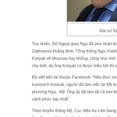
Đại sứ Ng
Tuy nhiên, Bộ Ngoại giao Nga đã phủ nhận t
Zakharova khẳng định, Tổng thống Nga Vladimir
Kislyak về Moscow hay không, cũng như mới la
cho biết, dù ông Kislyak có được triệu hồi thì q
Bà viết trên tài khoản Facebook: “Nếu thực 
Ivanovich Kislyak, người đã làm việc tại Mỹ t
phương Nga - Mỹ. Ông ấy đã làm tất cả mọi 
cảnh phức tạp nhất”.
Theo truyền thông Mỹ, Cục điều tra Liên bang 