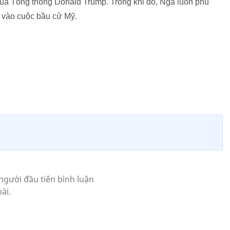
ủa Tổng thống Donald Trump. Trong khi đó, Nga luôn phủ
vào cuộc bầu cử Mỹ.