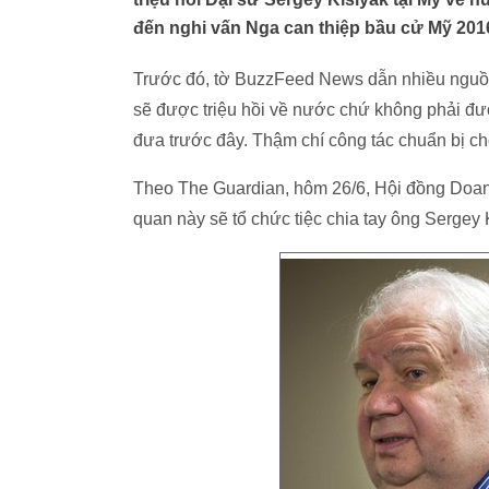
đến nghi vấn Nga can thiệp bầu cử Mỹ 201
Trước đó, tờ BuzzFeed News dẫn nhiều nguồ
sẽ được triệu hồi về nước chứ không phải 
đưa trước đây. Thậm chí công tác chuẩn bị ch
Theo The Guardian, hôm 26/6, Hội đồng Doan
quan này sẽ tổ chức tiệc chia tay ông Sergey K