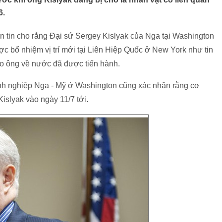
6.
n tin cho rằng Đại sứ Sergey Kislyak của Nga tại Washington
được bổ nhiệm vị trí mới tại Liên Hiệp Quốc ở New York như tin
o ông về nước đã được tiến hành.
h nghiệp Nga - Mỹ ở Washington cũng xác nhận rằng cơ
islyak vào ngày 11/7 tới.