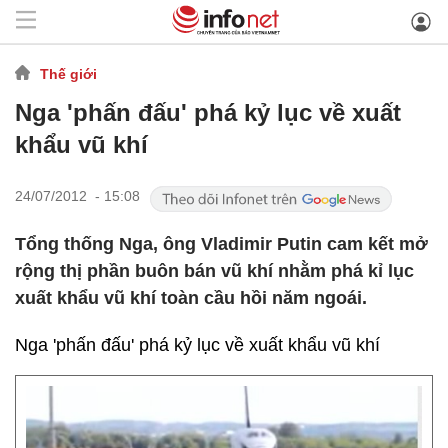
Thế giới
Nga 'phấn đấu' phá kỷ lục về xuất
khẩu vũ khí
24/07/2012 - 15:08
Tổng thống Nga, ông Vladimir Putin cam kết mở
rộng thị phần buôn bán vũ khí nhằm phá kỉ lục
xuất khẩu vũ khí toàn cầu hồi năm ngoái.
Nga 'phấn đấu' phá kỷ lục về xuất khẩu vũ khí