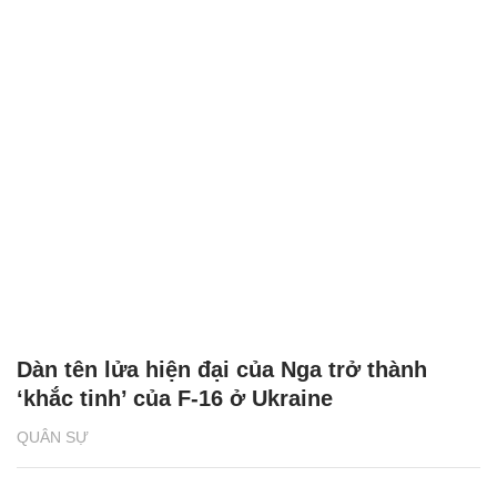
Dàn tên lửa hiện đại của Nga trở thành
‘khắc tinh’ của F-16 ở Ukraine
QUÂN SỰ