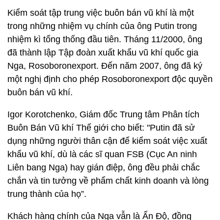
Kiểm soát tập trung việc buôn bán vũ khí là một
trong những nhiệm vụ chính của ông Putin trong
nhiệm kì tổng thống đầu tiên. Tháng 11/2000, ông
đã thành lập Tập đoàn xuất khẩu vũ khí quốc gia
Nga, Rosoboronexport. Đến năm 2007, ông đã ký
một nghị định cho phép Rosoboronexport độc quyền
buôn bán vũ khí.
Igor Korotchenko, Giám đốc Trung tâm Phân tích
Buôn Bán Vũ khí Thế giới cho biết: "Putin đã sử
dụng những người thân cận để kiểm soát việc xuất
khẩu vũ khí, dù là các sĩ quan FSB (Cục An ninh
Liên bang Nga) hay gián điệp, ông đều phải chắc
chắn và tin tưởng về phẩm chất kinh doanh và lòng
trung thành của họ”.
Khách hàng chính của Nga vẫn là Ấn Độ, đồng