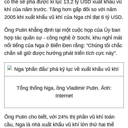
có thể sẽ phá được kỉ lục 13,2 tỷ USD xuất khẩu vũ
khí của năm trước. Tăng hơn gấp đôi so với năm
2005 khi xuất khẩu vũ khí của Nga chỉ đạt 6 tỷ USD.
Ông Putin khẳng định tại một cuộc họp của Ủy ban
hợp tác quân sự - công nghệ ở Sochi, khu nghỉ mát
nổi tiếng của Nga ở Biển Đen rằng: "Chúng tôi chắc
chắn sẽ giữ được hướng phát triển tích cực này".
Tổng thống Nga, ông Vladimir Putin. Ảnh:
Internet
Ông Putin cho biết, với 24% thị phần vũ khí toàn
cầu, Nga là nhà xuất khẩu vũ khí lớn thứ hai thế