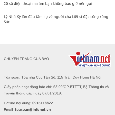
20 số điện thoại ma ám bạn không bao giờ nên gọi
Lý Nhã Kỳ lần đầu tâm sự về người cha Liệt sĩ đặc công rừng
Sác
CHUYÊN TRANG CỦA BÁO
Tòa soạn: Tòa nhà Cục Tần Số, 115 Trần Duy Hưng Hà Nội
Giấy phép hoạt động báo chí: Số 09/GP-BTTTT, Bộ Thông tin và
Truyền thông cấp ngày 07/01/2019.
0916118822
Hotline nội dung:
toasoan@infonet.vn
Email: