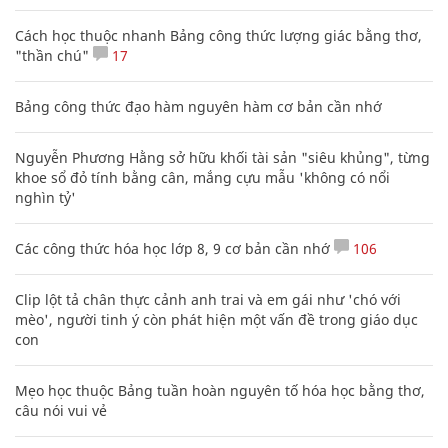
Cách học thuộc nhanh Bảng công thức lượng giác bằng thơ,
"thần chú"
17
Bảng công thức đạo hàm nguyên hàm cơ bản cần nhớ
Nguyễn Phương Hằng sở hữu khối tài sản "siêu khủng", từng
khoe sổ đỏ tính bằng cân, mắng cựu mẫu 'không có nổi
nghìn tỷ'
Các công thức hóa học lớp 8, 9 cơ bản cần nhớ
106
Clip lột tả chân thực cảnh anh trai và em gái như 'chó với
mèo', người tinh ý còn phát hiện một vấn đề trong giáo dục
con
Mẹo học thuộc Bảng tuần hoàn nguyên tố hóa học bằng thơ,
câu nói vui vẻ