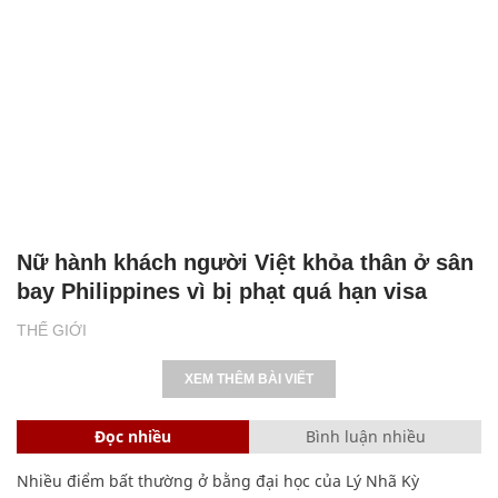
Nữ hành khách người Việt khỏa thân ở sân
bay Philippines vì bị phạt quá hạn visa
THẾ GIỚI
XEM THÊM BÀI VIẾT
Đọc nhiều
Bình luận nhiều
Nhiều điểm bất thường ở bằng đại học của Lý Nhã Kỳ