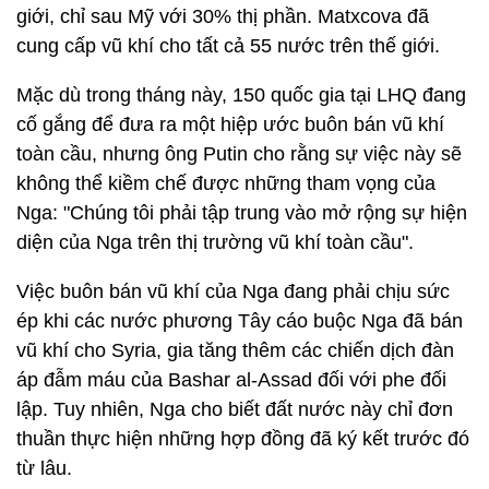
giới, chỉ sau Mỹ với 30% thị phần. Matxcova đã
cung cấp vũ khí cho tất cả 55 nước trên thế giới.
Mặc dù trong tháng này, 150 quốc gia tại LHQ đang
cố gắng để đưa ra một hiệp ước buôn bán vũ khí
toàn cầu, nhưng ông Putin cho rằng sự việc này sẽ
không thể kiềm chế được những tham vọng của
Nga: "Chúng tôi phải tập trung vào mở rộng sự hiện
diện của Nga trên thị trường vũ khí toàn cầu".
Việc buôn bán vũ khí của Nga đang phải chịu sức
ép khi các nước phương Tây cáo buộc Nga đã bán
vũ khí cho Syria, gia tăng thêm các chiến dịch đàn
áp đẫm máu của Bashar al-Assad đối với phe đối
lập. Tuy nhiên, Nga cho biết đất nước này chỉ đơn
thuần thực hiện những hợp đồng đã ký kết trước đó
từ lâu.