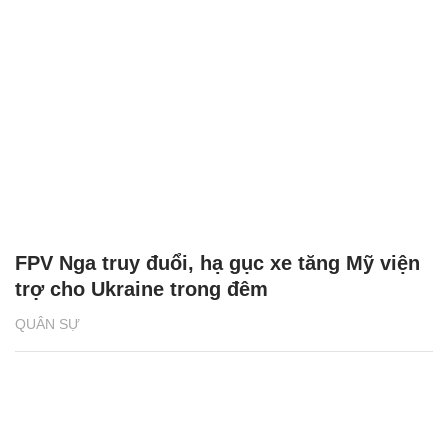
FPV Nga truy đuổi, hạ gục xe tăng Mỹ viện
trợ cho Ukraine trong đêm
QUÂN SỰ