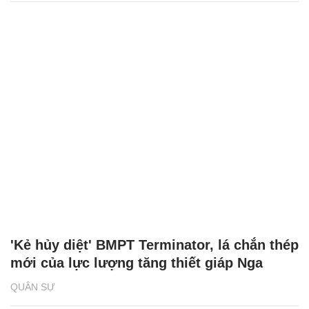
'Kẻ hủy diệt' BMPT Terminator, lá chắn thép
mới của lực lượng tăng thiết giáp Nga
QUÂN SỰ