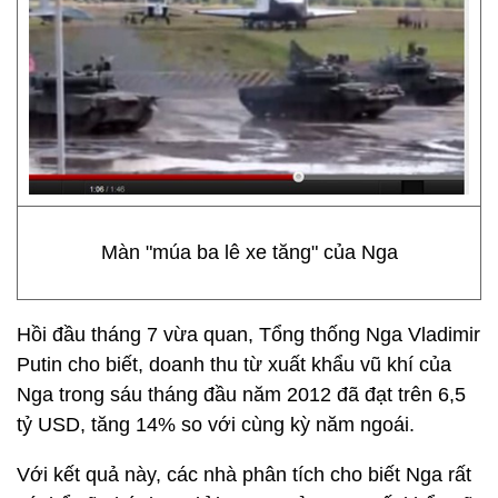
Màn "múa ba lê xe tăng" của Nga
Hồi đầu tháng 7 vừa quan, Tổng thống Nga Vladimir
Putin cho biết, doanh thu từ xuất khẩu vũ khí của
Nga trong sáu tháng đầu năm 2012 đã đạt trên 6,5
tỷ USD, tăng 14% so với cùng kỳ năm ngoái.
Với kết quả này, các nhà phân tích cho biết Nga rất