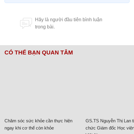
CÓ THỂ BẠN QUAN TÂM
Chăm sóc sức khỏe cần thực hiện
GS.TS Nguyễn Thị Lan ti
ngay khi cơ thể còn khỏe
chức Giám đốc Học viện