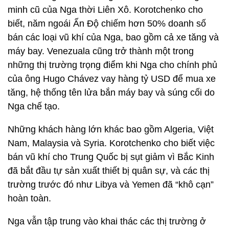
minh cũ của Nga thời Liên Xô. Korotchenko cho
biết, năm ngoái Ấn Độ chiếm hơn 50% doanh số
bán các loại vũ khí của Nga, bao gồm cả xe tăng và
máy bay. Venezuala cũng trở thành một trong
những thị trường trọng điểm khi Nga cho chính phủ
của ông Hugo Chávez vay hàng tỷ USD để mua xe
tăng, hệ thống tên lửa bắn máy bay và súng cối do
Nga chế tạo.
Những khách hàng lớn khác bao gồm Algeria, Việt
Nam, Malaysia và Syria. Korotchenko cho biết việc
bán vũ khí cho Trung Quốc bị sụt giảm vì Bắc Kinh
đã bắt đầu tự sản xuất thiết bị quân sự, và các thị
trường trước đó như Libya và Yemen đã “khô cạn”
hoàn toàn.
Nga vẫn tập trung vào khai thác các thị trường ở