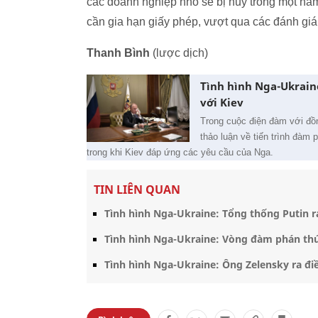
các doanh nghiệp nhỏ sẽ bị hủy trong một nă
cần gia hạn giấy phép, vượt qua các đánh giá
Thanh Bình
(lược dịch)
Tình hình Nga-Ukraine
với Kiev
Trong cuộc điện đàm với đồ
thảo luận về tiến trình đàm 
trong khi Kiev đáp ứng các yêu cầu của Nga.
TIN LIÊN QUAN
Tình hình Nga-Ukraine: Tổng thống Putin ra
Tình hình Nga-Ukraine: Vòng đàm phán th
Tình hình Nga-Ukraine: Ông Zelensky ra đ