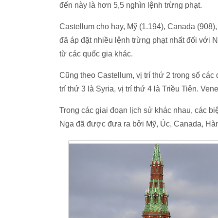
đến này là hơn 5,5 nghìn lệnh trừng phạt.
Castellum cho hay, Mỹ (1.194), Canada (908),
đã áp đặt nhiều lệnh trừng phạt nhất đối với
từ các quốc gia khác.
Cũng theo Castellum, vị trí thứ 2 trong số các 
trí thứ 3 là Syria, vị trí thứ 4 là Triều Tiên. Ve
Trong các giai đoạn lịch sử khác nhau, các biệ
Nga đã được đưa ra bởi Mỹ, Úc, Canada, Hàn