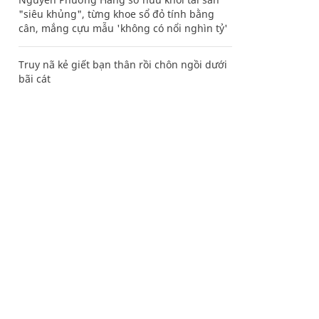
"siêu khủng", từng khoe sổ đỏ tính bằng
cân, mắng cựu mẫu 'không có nổi nghìn tỷ'
Truy nã kẻ giết bạn thân rồi chôn ngồi dưới
bãi cát