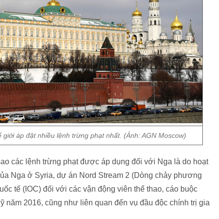
ế giới áp đặt nhiều lệnh trừng phạt nhất. (Ảnh: AGN Moscow)
sao các lệnh trừng phạt được áp dụng đối với Nga là do hoạt
 của Nga ở Syria, dự án Nord Stream 2 (Dòng chảy phương
ốc tế (IOC) đối với các vận động viên thể thao, cáo buộc
ỹ năm 2016, cũng như liên quan đến vụ đầu độc chính trị gia