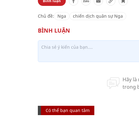
Bình luận
Chủ đề:
Nga
chiến dịch quân sự Nga
Có thể bạn quan tâm