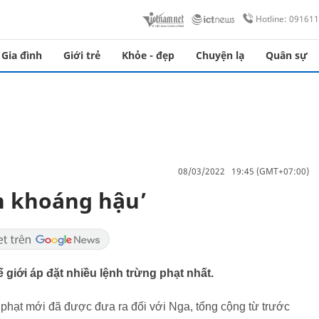
Hotline: 09161
Gia đình
Giới trẻ
Khỏe - đẹp
Chuyện lạ
Quân sự
08/03/2022 19:45 (GMT+07:00)
ền khoáng hậu’
 giới áp đặt nhiều lệnh trừng phạt nhất.
g phạt mới đã được đưa ra đối với Nga, tổng cộng từ trước