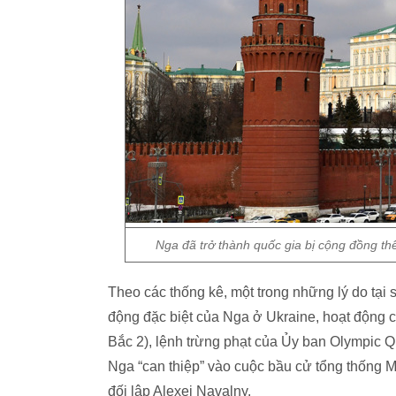
Nga đã trở thành quốc gia bị cộng đồng th
Theo các thống kê, một trong những lý do tại 
động đặc biệt của Nga ở Ukraine, hoạt động
Bắc 2), lệnh trừng phạt của Ủy ban Olympic Qu
Nga “can thiệp” vào cuộc bầu cử tổng thống M
đối lập Alexei Navalny.