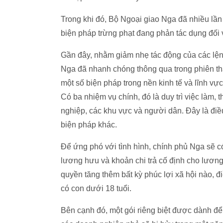
Trong khi đó, Bộ Ngoại giao Nga đã nhiều lầ
biện pháp trừng phạt đang phản tác dụng đối 
Gần đây, nhằm giảm nhẹ tác động của các lện
Nga đã nhanh chóng thông qua trong phiên thả
một số biện pháp trong nền kinh tế và lĩnh vực
Có ba nhiệm vụ chính, đó là duy trì việc làm, 
nghiệp, các khu vực và người dân. Đây là điề
biện pháp khác.
Để ứng phó với tình hình, chính phủ Nga sẽ c
lương hưu và khoản chi trả cố định cho lương
quyền tăng thêm bất kỳ phúc lợi xã hội nào, đi
có con dưới 18 tuổi.
Bên cạnh đó, một gói riêng biệt được dành để 