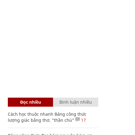
Đọc nhiều
Bình luận nhiều
Cách học thuộc nhanh Bảng công thức
lượng giác bằng thơ, "thần chú"
17