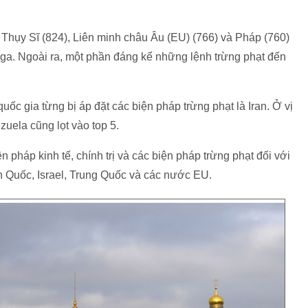
 Thụy Sĩ (824), Liên minh châu Âu (EU) (766) và Pháp (760)
 Nga. Ngoài ra, một phần đáng kể những lệnh trừng phạt đến
quốc gia từng bị áp đặt các biện pháp trừng phạt là Iran. Ở vị
nezuela cũng lọt vào top 5.
n pháp kinh tế, chính trị và các biện pháp trừng phạt đối với
 Quốc, Israel, Trung Quốc và các nước EU.