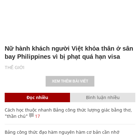
Nữ hành khách người Việt khỏa thân ở sân
bay Philippines vì bị phạt quá hạn visa
THẾ GIỚI
XEM THÊM BÀI VIẾT
Đọc nhiều
Bình luận nhiều
Cách học thuộc nhanh Bảng công thức lượng giác bằng thơ,
"thần chú"
17
Bảng công thức đạo hàm nguyên hàm cơ bản cần nhớ