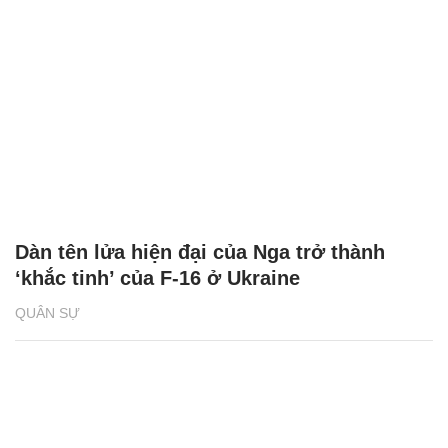
Dàn tên lửa hiện đại của Nga trở thành
‘khắc tinh’ của F-16 ở Ukraine
QUÂN SỰ