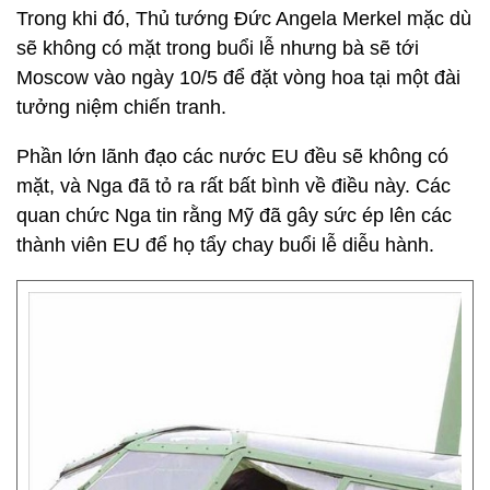
Trong khi đó, Thủ tướng Đức Angela Merkel mặc dù
sẽ không có mặt trong buổi lễ nhưng bà sẽ tới
Moscow vào ngày 10/5 để đặt vòng hoa tại một đài
tưởng niệm chiến tranh.
Phần lớn lãnh đạo các nước EU đều sẽ không có
mặt, và Nga đã tỏ ra rất bất bình về điều này. Các
quan chức Nga tin rằng Mỹ đã gây sức ép lên các
thành viên EU để họ tẩy chay buổi lễ diễu hành.