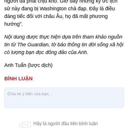
người đã phải chịu khổ. Giờ đây những ký ức lịch
sử này đang bị Washington chà đạp. Đây là điều
đáng tiếc đối với châu Âu, họ đã mất phương
hướng”.
Nội dung được thực hiện dựa trên tham khảo nguồn
tin từ The Guardian, tờ báo thông tin đời sống xã hội
có lượng bạn đọc đông đảo của Anh.
Anh Tuấn (lược dịch)