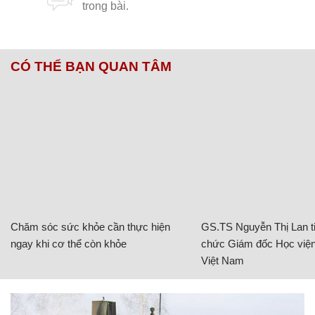
CÓ THỂ BẠN QUAN TÂM
Chăm sóc sức khỏe cần thực hiện
GS.TS Nguyễn Thị Lan ti
ngay khi cơ thể còn khỏe
chức Giám đốc Học viện
Việt Nam