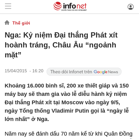
Thế giới
Nga: Kỷ niệm Đại thắng Phát xít
hoành tráng, Châu Âu “ngoảnh
mặt”
15/04/2015 - 16:20
Khoảng 16.000 binh sĩ, 200 xe thiết giáp và 150
máy bay sẽ tham gia vào lễ diễu hành kỷ niệm
Đại thắng Phát xít tại Moscow vào ngày 9/5,
ngày Tổng thống Vladimir Putin gọi là “ngày lễ
lớn nhất” ở Nga.
Năm nay sẽ đánh dấu 70 năm kể từ khi Quân Đồng