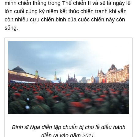
minh chiến thắng trong Thế chiến II và sẽ là ngày lễ
lớn cuối cùng kỷ niệm kết thúc chiến tranh khi vẫn
còn nhiều cựu chiến binh của cuộc chiến này còn
sống.
Binh sĩ Nga diễn tập chuẩn bị cho lễ diễu hành
diễn ra vào năm 2011.