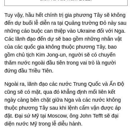
Tuy vậy, hầu hết chính trị gia phương Tây sẽ không
đến dự buổi lễ diễn ra tại Quảng trường Đỏ này sau
những cáo buộc can thiệp vào Ukraine đối với Nga.
Các lãnh đạo đến dự sẽ bao gồm những nhân vật
của các quốc gia không thuộc phương Tây, bao
gồm chủ tịch Kim Jong-un, người sẽ có chuyến
thăm nước ngoài đầu tiên trong vai trò là người
đứng đầu Triều Tiên.
Ngoài ra, lãnh đạo các nước Trung Quốc và Ấn Độ
cũng sẽ có mặt, qua đó khẳng định mối liên kết
ngày càng bên chặt giữa Nga và các nước không
thuộc phương Tây sau khi lệnh cấm vận được áp
đặt. Đại sứ Mỹ tại Moscow, ông John Tefft sẽ đại
diện nước Mỹ trong lễ diễu hành.