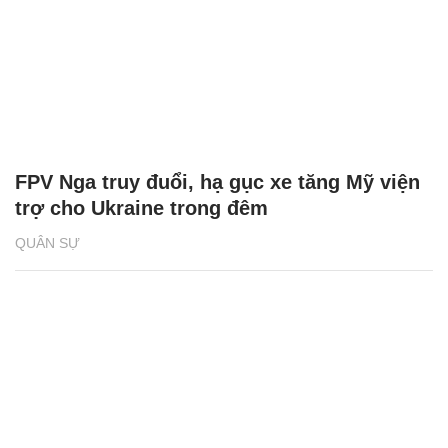
FPV Nga truy đuổi, hạ gục xe tăng Mỹ viện
trợ cho Ukraine trong đêm
QUÂN SỰ