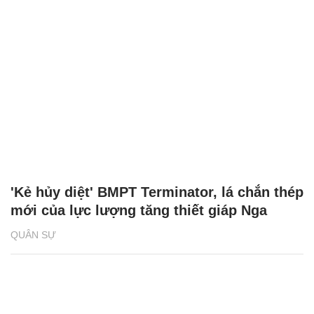
'Kẻ hủy diệt' BMPT Terminator, lá chắn thép
mới của lực lượng tăng thiết giáp Nga
QUÂN SỰ