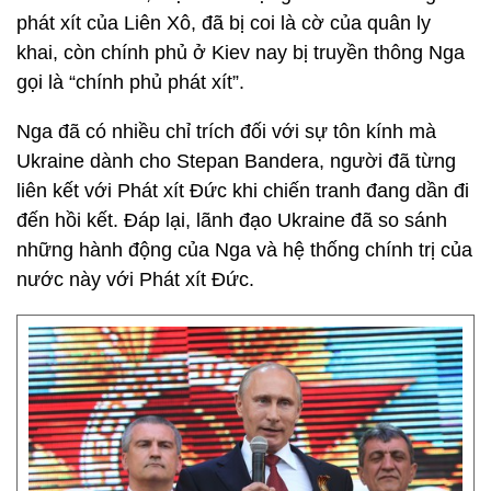
phát xít của Liên Xô, đã bị coi là cờ của quân ly
khai, còn chính phủ ở Kiev nay bị truyền thông Nga
gọi là “chính phủ phát xít”.
Nga đã có nhiều chỉ trích đối với sự tôn kính mà
Ukraine dành cho Stepan Bandera, người đã từng
liên kết với Phát xít Đức khi chiến tranh đang dần đi
đến hồi kết. Đáp lại, lãnh đạo Ukraine đã so sánh
những hành động của Nga và hệ thống chính trị của
nước này với Phát xít Đức.