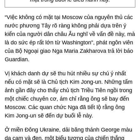
“Việc không có mặt tại Moscow của nguyên thủ các
nước phương Tây rõ ràng không phải dựa trên ý
kiến của người dân châu Âu nghĩ về vấn đề này, mà
là do sức ép rất lớn từ Washington”, phát ngôn viên
của Bộ Ngoại giao Nga Maria Zakharova trả lời báo
Guardian.
Vị khách danh dự sẽ thu hút nhiều sự chú ý nhất
nếu có mặt sẽ là Chủ tịch Kim Jong-un. Những tấm
ảnh gần đây cho thấy chủ tịch Triều Tiên ngồi trong
một chiếc chuyên cơ, ám chỉ rằng ông sẽ bay đến
Moscow. Các quan chức Nga đã tiết lộ rằng ông
Kim Jong-un sẽ đến dự buổi lễ này.
Ở miền Đông Ukraine, dải băng thánh George màu
da cam và đen, một biểu tượng của chiến thắng