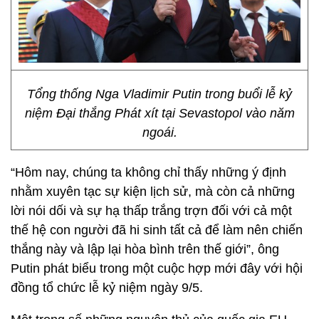
Tổng thống Nga Vladimir Putin trong buổi lễ kỷ
niệm Đại thắng Phát xít tại Sevastopol vào năm
ngoái.
“Hôm nay, chúng ta không chỉ thấy những ý định
nhằm xuyên tạc sự kiện lịch sử, mà còn cả những
lời nói dối và sự hạ thấp trắng trợn đối với cả một
thế hệ con người đã hi sinh tất cả để làm nên chiến
thắng này và lập lại hòa bình trên thế giới”, ông
Putin phát biểu trong một cuộc hợp mới đây với hội
đồng tổ chức lễ kỷ niệm ngày 9/5.