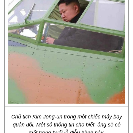
Chủ tịch Kim Jong-un trong một chiếc máy bay
quân đội. Một số thông tin cho biết, ông sẽ có
mặt trong buổi lễ diễu hành này.