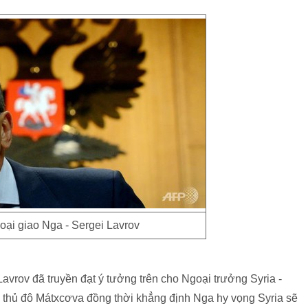
oại giao Nga - Sergei Lavrov
avrov đã truyền đạt ý tưởng trên cho Ngoại trưởng Syria -
i thủ đô Mátxcơva đồng thời khẳng định Nga hy vọng Syria sẽ