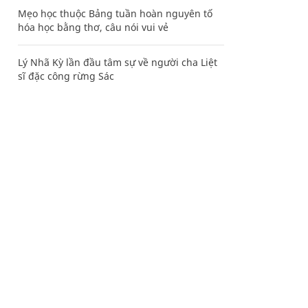
Mẹo học thuộc Bảng tuần hoàn nguyên tố
hóa học bằng thơ, câu nói vui vẻ
Lý Nhã Kỳ lần đầu tâm sự về người cha Liệt
sĩ đặc công rừng Sác