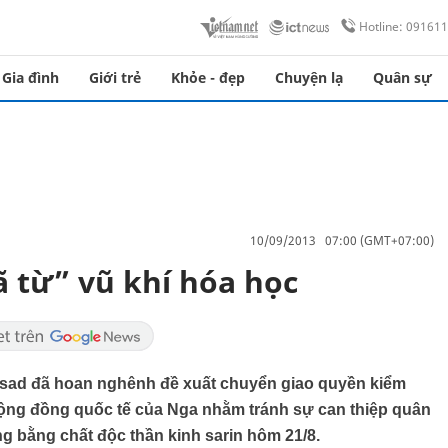
Hotline: 09161
Gia đình
Giới trẻ
Khỏe - đẹp
Chuyện lạ
Quân sự
10/09/2013 07:00 (GMT+07:00)
ã từ” vũ khí hóa học
sad đã hoan nghênh đề xuất chuyển giao quyền kiểm
o cộng đồng quốc tế của Nga nhằm tránh sự can thiệp quân
g bằng chất độc thần kinh sarin hôm 21/8.