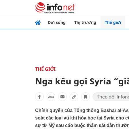
Đời sống
Thị trường
Thế giới
THẾ GIỚI
Nga kêu gọi Syria “gi
Chính quyền của Tổng thống Bashar al-As
soát các loại vũ khí hóa học tại Syria ch
sự từ Mỹ sau cáo buộc thảm sát dân thườn