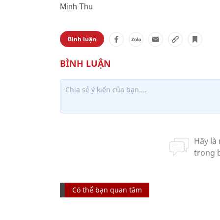
Minh Thu
Bình luận
Có thể bạn quan tâm