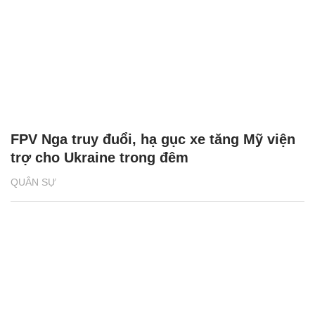
FPV Nga truy đuổi, hạ gục xe tăng Mỹ viện
trợ cho Ukraine trong đêm
QUÂN SỰ