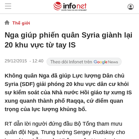
Thế giới
Nga giúp phiến quân Syria giành lại
20 khu vực từ tay IS
29/12/2015 - 12:40
Không quân Nga đã giúp Lực lượng Dân chủ
Syria (SDF) giải phóng 20 khu vực dân cư khỏi
sự kiểm soát của Nhà nước Hồi giáo tự xưng IS
xung quanh thành phố Raqqa, cứ điểm quan
trọng của lực lượng khủng bố.
RT dẫn lời người đứng đầu Bộ Tổng tham mưu
quân đội Nga, Trung tướng Sergey Rudskoy cho