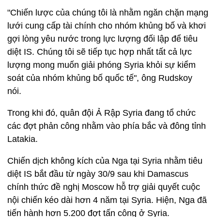
"Chiến lược của chúng tôi là nhằm ngăn chặn mạng
lưới cung cấp tài chính cho nhóm khủng bố và khơi
gợi lòng yêu nước trong lực lượng đối lập để tiêu
diệt IS. Chúng tôi sẽ tiếp tục hợp nhất tất cả lực
lượng mong muốn giải phóng Syria khỏi sự kiểm
soát của nhóm khủng bố quốc tế", ông Rudskoy
nói.
Trong khi đó, quân đội Ả Rập Syria đang tổ chức
các đợt phản công nhằm vào phía bắc và đông tỉnh
Latakia.
Chiến dịch không kích của Nga tại Syria nhằm tiêu
diệt IS bắt đầu từ ngày 30/9 sau khi Damascus
chính thức đề nghị Moscow hỗ trợ giải quyết cuộc
nội chiến kéo dài hơn 4 năm tại Syria. Hiện, Nga đã
tiến hành hơn 5.200 đợt tấn công ở Syria.