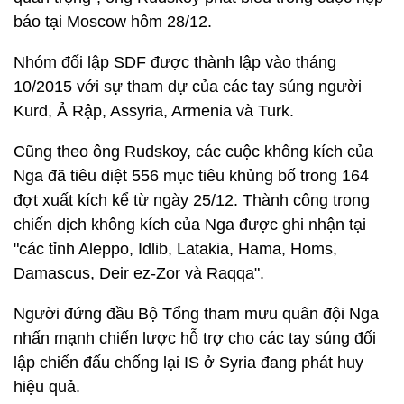
báo tại Moscow hôm 28/12.
Nhóm đối lập SDF được thành lập vào tháng
10/2015 với sự tham dự của các tay súng người
Kurd, Ả Rập, Assyria, Armenia và Turk.
Cũng theo ông Rudskoy, các cuộc không kích của
Nga đã tiêu diệt 556 mục tiêu khủng bố trong 164
đợt xuất kích kể từ ngày 25/12. Thành công trong
chiến dịch không kích của Nga được ghi nhận tại
"các tỉnh Aleppo, Idlib, Latakia, Hama, Homs,
Damascus, Deir ez-Zor và Raqqa".
Người đứng đầu Bộ Tổng tham mưu quân đội Nga
nhấn mạnh chiến lược hỗ trợ cho các tay súng đối
lập chiến đấu chống lại IS ở Syria đang phát huy
hiệu quả.