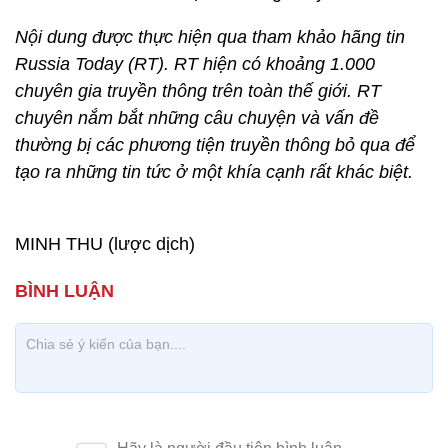
Nội dung được thực hiện qua tham khảo hãng tin
Russia Today (RT). RT hiện có khoảng 1.000
chuyên gia truyền thông trên toàn thế giới. RT
chuyên nắm bắt những câu chuyện và vấn đề
thường bị các phương tiện truyền thông bỏ qua để
tạo ra những tin tức ở một khía cạnh rất khác biệt.
MINH THU (lược dịch)