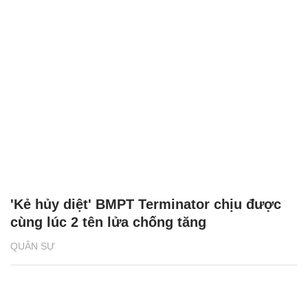
'Kẻ hủy diệt' BMPT Terminator chịu được
cùng lúc 2 tên lửa chống tăng
QUÂN SỰ