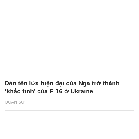
Dàn tên lửa hiện đại của Nga trở thành
‘khắc tinh’ của F-16 ở Ukraine
QUÂN SỰ