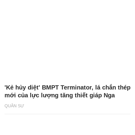
'Kẻ hủy diệt' BMPT Terminator, lá chắn thép
mới của lực lượng tăng thiết giáp Nga
QUÂN SỰ