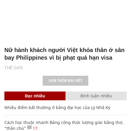
Nữ hành khách người Việt khỏa thân ở sân
bay Philippines vì bị phạt quá hạn visa
THẾ GIỚI
XEM THÊM BÀI VIẾT
Đọc nhiều
Bình luận nhiều
Nhiều điểm bất thường ở bằng đại học của Lý Nhã Kỳ
Cách học thuộc nhanh Bảng công thức lượng giác bằng thơ,
"thần chú"
17