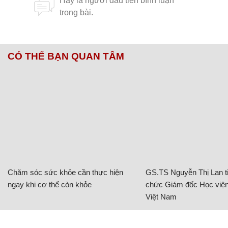
CÓ THỂ BẠN QUAN TÂM
Chăm sóc sức khỏe cần thực hiện
GS.TS Nguyễn Thị Lan ti
ngay khi cơ thể còn khỏe
chức Giám đốc Học viện
Việt Nam