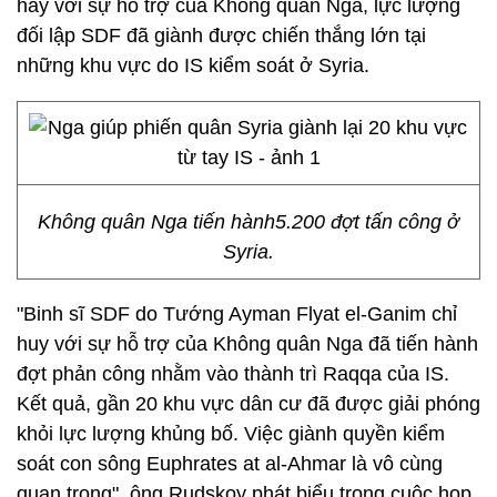
hay với sự hỗ trợ của Không quân Nga, lực lượng
đối lập SDF đã giành được chiến thắng lớn tại
những khu vực do IS kiểm soát ở Syria.
Không quân Nga tiến hành5.200 đợt tấn công ở
Syria.
"Binh sĩ SDF do Tướng Ayman Flyat el-Ganim chỉ
huy với sự hỗ trợ của Không quân Nga đã tiến hành
đợt phản công nhằm vào thành trì Raqqa của IS.
Kết quả, gần 20 khu vực dân cư đã được giải phóng
khỏi lực lượng khủng bố. Việc giành quyền kiểm
soát con sông Euphrates at al-Ahmar là vô cùng
quan trọng", ông Rudskoy phát biểu trong cuộc họp